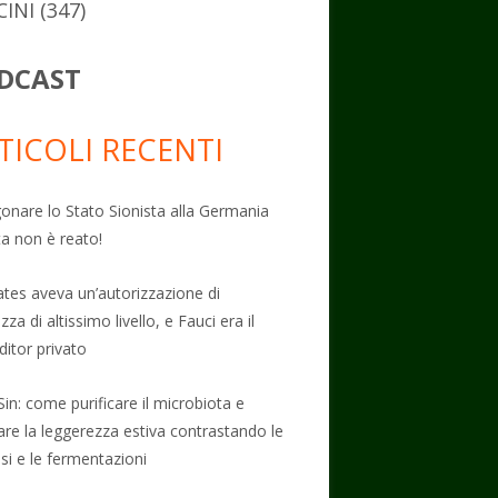
CINI
(347)
DCAST
TICOLI RECENTI
onare lo Stato Sionista alla Germania
ta non è reato!
Gates aveva un’autorizzazione di
zza di altissimo livello, e Fauci era il
ditor privato
Sin: come purificare il microbiota e
vare la leggerezza estiva contrastando le
osi e le fermentazioni