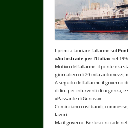
I primi a lanciare l’allarme sul
Pon
«
Autostrade per l’Italia
» nel 199
Motivo dell’allarme: il ponte era 
giornaliero di 20 mila automezzi,
A seguito dell’allarme il governo d
di lire per interventi di urgenza,
«Passante di Genova».
Cominciano così bandi, commesse, a
lavori.
Ma il governo Berlusconi cade nel 