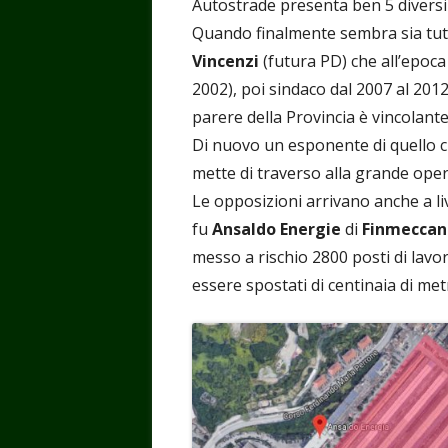
Autostrade presenta ben 5 diversi
Quando finalmente sembra sia tutt
Vincenzi
(futura PD) che all’epoca
2002), poi sindaco dal 2007 al 201
parere della Provincia è vincola
Di nuovo un esponente di quello c
mette di traverso alla grande oper
Le opposizioni arrivano anche a li
fu
Ansaldo Energie
di
Finmeccan
messo a rischio 2800 posti di lavo
essere spostati di centinaia di metr