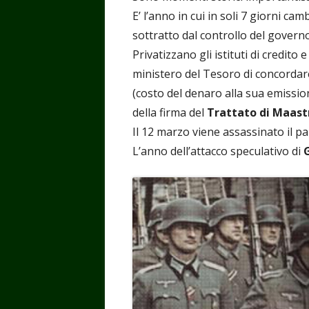
E’ l’anno in cui in soli 7 giorni ca
sottratto dal controllo del govern
Privatizzano gli istituti di credito e
ministero del Tesoro di concordare 
(costo del denaro alla sua emission
della firma del
Trattato di Maast
Il 12 marzo viene assassinato il p
L’anno dell’attacco speculativo di