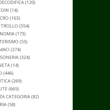
DECODIFICA
(120)
COIN
(14)
CRO
(163)
TROLLO
(554)
NOMIA
(173)
TERISMO
(55)
MACI
(274)
SONERIA
(324)
NETA
(14)
O
(446)
ITICA
(269)
UTE
(665)
ZA CATEGORIA
(82)
RIA
(58)