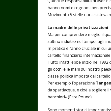
Quindi le responsabilità di aver b
hanno nomi e cognomi ben precisi,
Movimento 5 stelle non esisteva 
La madre delle privatizzazioni
Ma per comprendere meglio il quadr
saltino indietro nel tempo, agli ini
In pratica è l’anno cruciale in cui
cartello finanziario internazional
Tutto infatti ebbe inizio nel 1992 
gli occhi e le mani sul nostro paes
classe politica imposta dal cartello
Per esempio l’operazione
Tangen
da spartiacque, e cioè a togliere il
banchieri» (Ezra Pound).
Sono momenti storici importantiss