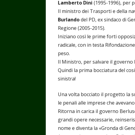
Lamberto Dini
(1995-1996), per po
Il ministro dei Trasporti e della 
Burlando
del PD, ex sindaco di Ge
Regione (2005-2015).
Iniziano così le prime forti opposi
radicale, con in testa Rifondazio
peso.
Il Ministro, per salvare il governo 
Quindi la prima bocciatura del co
sinistra!
Una volta bocciato il progetto la 
le penali alle imprese che avevano vi
Ritorna in carica il governo Berlus
grandi opere necessarie, reinseri
nome e diventa la «Gronda di Gen