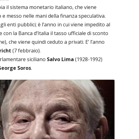
mbia il sistema monetario italiano, che viene
o e messo nelle mani della finanza speculativa.
 gli enti pubblici; è l’anno in cui viene impedito al
con la Banca d’Italia il tasso ufficiale di sconto
e), che viene quindi ceduto a privati. E’ l’anno
richt
(7 febbraio).
arlamentare siciliano
Salvo Lima
(1928-1992)
George Soros
.