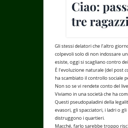
Gli stessi delatori che l'altro gi
colpevoli solo di non indossare un
esiste, oggi si scagliano contro de
È l'evoluzione naturale (del post
c
ha scambiato il controllo sociale pe
Non so se vi rendete conto del liv
Viviamo in una società che ha com
Questi pseudopaladini della legalit
evasori, gli spacciatori, i ladri o
distruggono i quartieri.
Macché, farlo sarebbe troppo risch