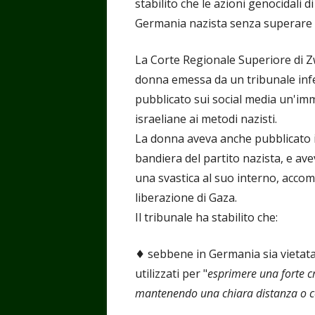
stabilito che le azioni genocidali
Germania nazista senza superare il 
La Corte Regionale Superiore di 
donna emessa da un tribunale infer
pubblicato sui social media un'imm
israeliane ai metodi nazisti.
La donna aveva anche pubblicato i
bandiera del partito nazista, e av
una svastica al suo interno, acco
liberazione di Gaza.
Il tribunale ha stabilito che:
♦️ sebbene in Germania sia vietata l
utilizzati per "
esprimere una forte cri
mantenendo una chiara distanza o co