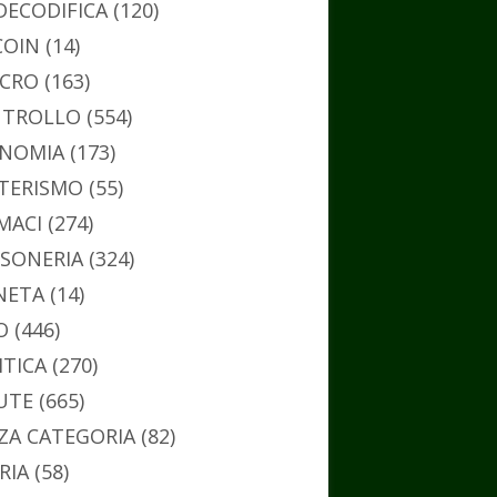
DECODIFICA
(120)
COIN
(14)
CRO
(163)
TROLLO
(554)
NOMIA
(173)
TERISMO
(55)
MACI
(274)
SONERIA
(324)
NETA
(14)
O
(446)
ITICA
(270)
UTE
(665)
ZA CATEGORIA
(82)
RIA
(58)