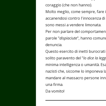
coraggio (che non hanno).
Molto meglio, come sempre, fare i fo
accanendosi contro l'innocenza di
sono messi a vendere limonata.
Per non parlare del comportamento
parole "
dispiaciute
", hanno comunqu
denuncia.
Questo esercito di inetti burocrati
solito paravento del "
lo dice la legg
minima intelligenza o umanità. E
nazisti che, siccome lo imponeva la
mandare al massacro persone inno
una firma.
Da vomito!