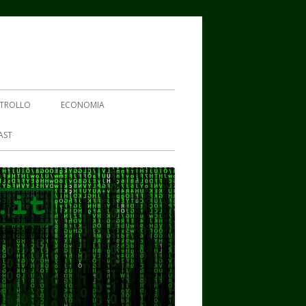
TROLLO
ECONOMIA
AST