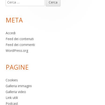
Ricerca
piè
per:
di
META
pagina
Accedi
Feed dei contenuti
Feed dei commenti
WordPress.org
PAGINE
Cookies
Galleria immagini
Galleria video
Link utili
Podcast