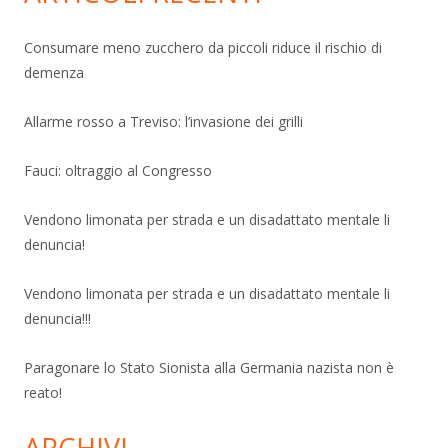
Consumare meno zucchero da piccoli riduce il rischio di
demenza
Allarme rosso a Treviso: l’invasione dei grilli
Fauci: oltraggio al Congresso
Vendono limonata per strada e un disadattato mentale li
denuncia!
Vendono limonata per strada e un disadattato mentale li
denuncia!!!
Paragonare lo Stato Sionista alla Germania nazista non è
reato!
ARCHIVI