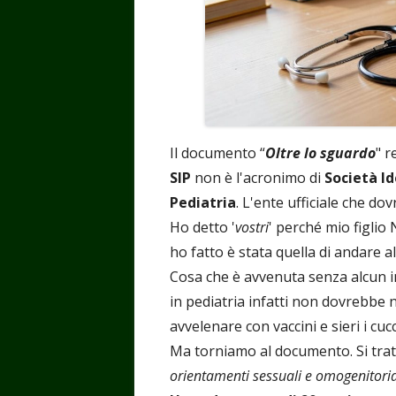
Il documento “
Oltre lo sguardo
" r
SIP
non è l'acronimo di
Società I
Pediatria
. L'ente ufficiale che do
Ho detto '
vostri
' perché mio figlio
ho fatto è stata quella di andare al
Cosa che è avvenuta senza alcun in
in pediatria infatti non dovrebbe 
avvelenare con vaccini e sieri i cucc
Ma torniamo al documento. Si tratt
orientamenti sessuali e omogenitoria