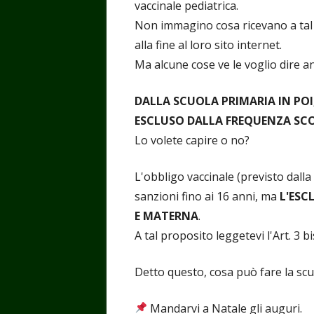
vaccinale pediatrica.
Non immagino cosa ricevano a tal p
alla fine al loro sito internet.
Ma alcune cose ve le voglio dire an
DALLA SCUOLA PRIMARIA IN PO
ESCLUSO DALLA FREQUENZA SC
Lo volete capire o no?
L'obbligo vaccinale (previsto dal
sanzioni fino ai 16 anni, ma
L'ESC
E MATERNA
.
A tal proposito leggetevi l'Art. 3 
Detto questo, cosa può fare la scu
Mandarvi a Natale gli auguri.