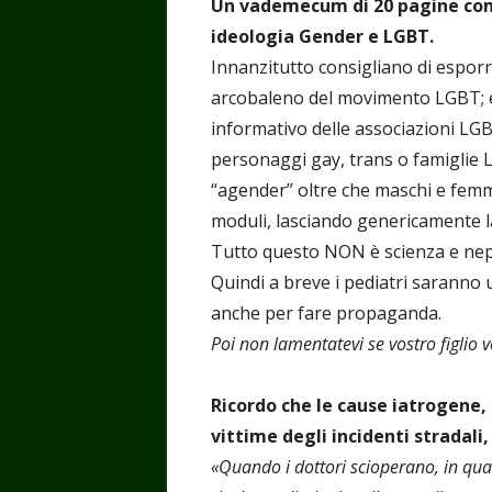
Un vademecum di 20 pagine com
ideologia Gender e LGBT.
Innanzitutto consigliano di esporre
arcobaleno del movimento LGBT; e
informativo delle associazioni LGBT
personaggi gay, trans o famiglie L
“agender” oltre che maschi e femmi
moduli, lasciando genericamente la 
Tutto questo NON è scienza e nep
Quindi a breve i pediatri saranno u
anche per fare propaganda.
Poi non lamentatevi se vostro figlio 
Ricordo che le cause iatrogene, 
vittime degli incidenti stradali,
«Quando i dottori scioperano, in qua