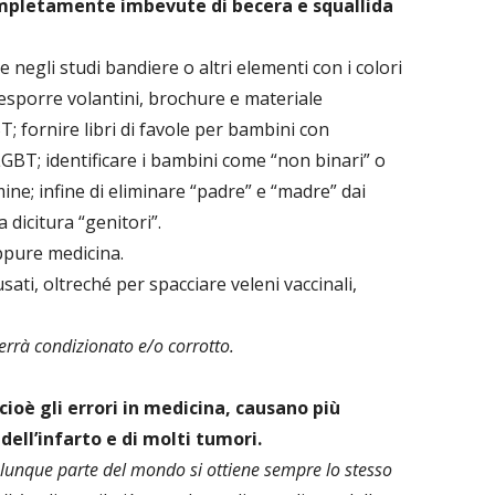
pletamente imbevute di becera e squallida
 negli studi bandiere o altri elementi con i colori
sporre volantini, brochure e materiale
; fornire libri di favole per bambini con
GBT; identificare i bambini come “non binari” o
ne; infine di eliminare “padre” e “madre” dai
dicitura “genitori”.
pure medicina.
sati, oltreché per spacciare veleni vaccinali,
verrà condizionato e/o corrotto.
cioè gli errori in medicina, causano più
 dell’infarto e di molti tumori.
lunque parte del mondo si ottiene sempre lo stesso