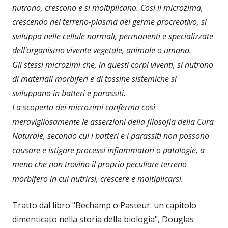
nutrono, crescono e si moltiplicano. Così il microzima,
crescendo nel terreno-plasma del germe procreativo, si
sviluppa nelle cellule normali, permanenti e specializzate
dell'organismo vivente vegetale, animale o umano.
Gli stessi microzimi che, in questi corpi viventi, si nutrono
di materiali morbiferi e di tossine sistemiche si
sviluppano in batteri e parassiti.
La scoperta dei microzimi conferma così
meravigliosamente le asserzioni della filosofia della Cura
Naturale, secondo cui i batteri e i parassiti non possono
causare e istigare processi infiammatori o patologie, a
meno che non trovino il proprio peculiare terreno
morbifero in cui nutrirsi, crescere e moltiplicarsi.
Tratto dal libro "Bechamp o Pasteur: un capitolo
dimenticato nella storia della biologia", Douglas