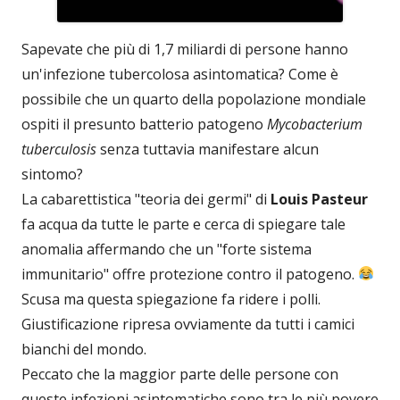
Sapevate che più di 1,7 miliardi di persone hanno
un'infezione tubercolosa asintomatica? Come è
possibile che un quarto della popolazione mondiale
ospiti il ​​presunto batterio patogeno
Mycobacterium
tuberculosis
senza tuttavia manifestare alcun
sintomo?
La cabarettistica "teoria dei germi" di
Louis Pasteur
fa acqua da tutte le parte e cerca di spiegare tale
anomalia affermando che un "forte sistema
immunitario" offre protezione contro il patogeno.
Scusa ma questa spiegazione fa ridere i polli.
Giustificazione ripresa ovviamente da tutti i camici
bianchi del mondo.
Peccato che la maggior parte delle persone con
queste infezioni asintomatiche sono tra le più povere