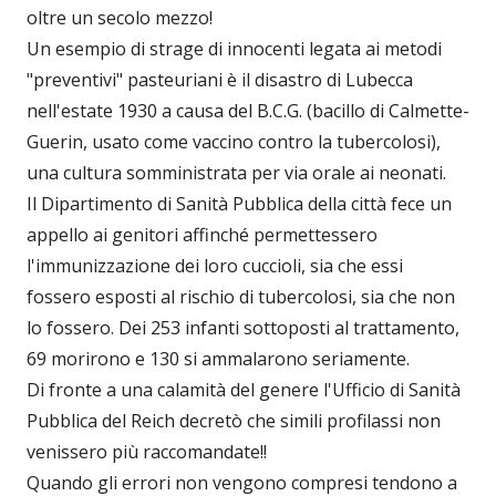
oltre un secolo mezzo!
Un esempio di strage di innocenti legata ai metodi
"preventivi" pasteuriani è il disastro di Lubecca
nell'estate 1930 a causa del B.C.G. (bacillo di Calmette-
Guerin, usato come vaccino contro la tubercolosi),
una cultura somministrata per via orale ai neonati.
Il Dipartimento di Sanità Pubblica della città fece un
appello ai genitori affinché permettessero
l'immunizzazione dei loro cuccioli, sia che essi
fossero esposti al rischio di tubercolosi, sia che non
lo fossero. Dei 253 infanti sottoposti al trattamento,
69 morirono e 130 si ammalarono seriamente.
Di fronte a una calamità del genere l'Ufficio di Sanità
Pubblica del Reich decretò che simili profilassi non
venissero più raccomandate!!
Quando gli errori non vengono compresi tendono a