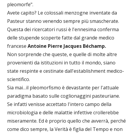
pleomorfe".
Avete capito? Le colossali menzogne inventate da
Pasteur stanno venendo sempre più smascherate.
Questa dei ricercatori russi è l'ennesima conferma
delle stupende scoperte fatte dal grande medico
francese
Antoine Pierre Jacques Béchamp.
Non sorprende che queste, e quelle di molte altre
provenienti da istituzioni in tutto il mondo, siano
state respinte e cestinate dall'establishment medico-
scientifico.
Sia mai…il pleomorfismo è devastante per l'attuale
paradigma basato sulle coglionaggini pasteuriane.
Se infatti venisse accettato l'intero campo della
microbiologia e delle malattie infettive crollerebbe
miseramente. Ed è proprio quello che avverrà, perché
come dico sempre, la Verità è figlia del Tempo e non