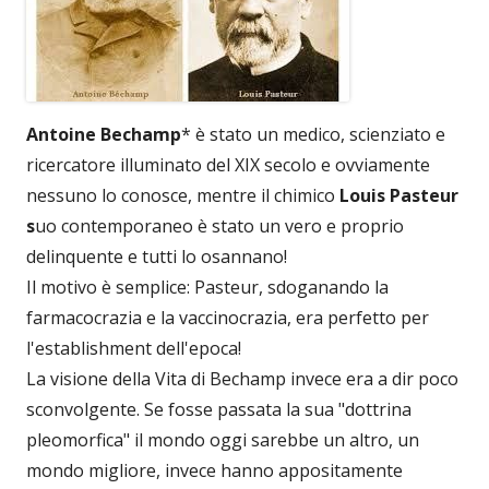
Antoine Bechamp
* è stato un medico, scienziato e
ricercatore illuminato del XIX secolo e ovviamente
nessuno lo conosce, mentre il chimico
Louis Pasteur
s
uo contemporaneo è stato un vero e proprio
delinquente e tutti lo osannano!
Il motivo è semplice: Pasteur, sdoganando la
farmacocrazia e la vaccinocrazia, era perfetto per
l'establishment dell'epoca!
La visione della Vita di Bechamp invece era a dir poco
sconvolgente. Se fosse passata la sua "dottrina
pleomorfica" il mondo oggi sarebbe un altro, un
mondo migliore, invece hanno appositamente