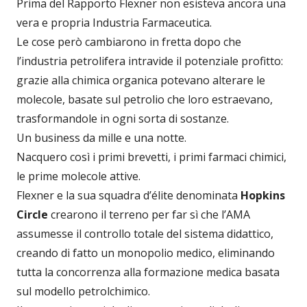
Prima del Rapporto Flexner non esisteva ancora una
vera e propria Industria Farmaceutica.
Le cose però cambiarono in fretta dopo che
l’industria petrolifera intravide il potenziale profitto:
grazie alla chimica organica potevano alterare le
molecole, basate sul petrolio che loro estraevano,
trasformandole in ogni sorta di sostanze.
Un business da mille e una notte.
Nacquero così i primi brevetti, i primi farmaci chimici,
le prime molecole attive.
Flexner e la sua squadra d’élite denominata
Hopkins
Circle
crearono il terreno per far sì che l’AMA
assumesse il controllo totale del sistema didattico,
creando di fatto un monopolio medico, eliminando
tutta la concorrenza alla formazione medica basata
sul modello petrolchimico.