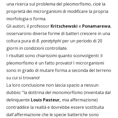
una ricerca sul problema del pleomorfismo, cioè la
proprietà dei microrganismi di modificare la propria
morfologia o forma.
Gli autori, il professor
Kritschewski
e
Ponamarewa
,
osservarono diverse forme di batteri crescere in una
coltura pura di
B. paratyhphi
per un periodo di 20
giorni in condizioni controllate.
I risultati sono chiarissimi quanto sconvolgenti: il
pleomorfismo è un fatto provato! I microrganismi
sono in grado di mutare forma a seconda del terreno
su cui si trovano!
La loro conclusione non lascia spazio a nessun
dubbio: "la dottrina del monomorfismo (inventata dal
delinquente
Louis Pasteur,
mia affermazione)
contraddice la realtà e dovrebbe essere sostituita
dall'affermazione che le specie batteriche sono