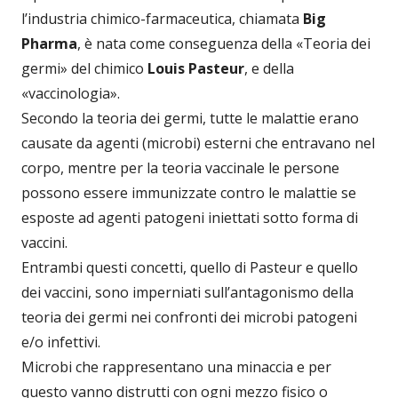
l’industria chimico-farmaceutica, chiamata
Big
Pharma
, è nata come conseguenza della «Teoria dei
germi» del chimico
Louis Pasteur
, e della
«vaccinologia».
Secondo la teoria dei germi, tutte le malattie erano
causate da agenti (microbi) esterni che entravano nel
corpo, mentre per la teoria vaccinale le persone
possono essere immunizzate contro le malattie se
esposte ad agenti patogeni iniettati sotto forma di
vaccini.
Entrambi questi concetti, quello di Pasteur e quello
dei vaccini, sono imperniati sull’antagonismo della
teoria dei germi nei confronti dei microbi patogeni
e/o infettivi.
Microbi che rappresentano una minaccia e per
questo vanno distrutti con ogni mezzo fisico o