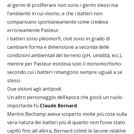
ai germi di proliferare non sono i germi stessi ma
l’ambiente in cui vivono, e che i batteri non
comparivano spontaneamente come credeva
erroneamente Pasteur.
I batteri sono pleomorfi, cioè sono in grado di
cambiare forma e dimensione a seconda delle
condizioni ambientali del terreno (pH, umidità, ecc.),
mentre per Pasteur esisteva solo il monomorfismo
secondo cui i batteri rimangono sempre uguali a se
stessi.
Due visioni agli antipodi.
Un altro personaggio dell’epoca che giocò un ruolo
importante fu
Claude Bernard
.
Mentre Bechamp aveva scoperto molte più cose sulla
vera natura dei batteri più di quanto non fosse stato
capito fino ad allora, Bernard colmò le lacune relative