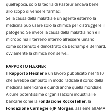
quell’epoca, solo la teoria di Pasteur andava bene
allo scopo di vendere farmaci.
Se la causa della malattia è un agente esterno la
medicina può usare solo la chimica per distruggere il
patogeno. Se invece la causa della malattia non è il
microbo ma il terreno interno all’essere umano,
come sostenuto e dimostrato da Bechamp e Bernard,
ovviamente la chimica non serve…
RAPPORTO FLEXNER
Il
Rapporto Flexner
è un lavoro pubblicato nel 1910
che avrebbe cambiato in modo radicale il corso della
medicina americana e quindi anche quella mondiale.
Alcune potentissime organizzazioni industriali e
bancarie come la
Fondazione Rockefeller
, la
Fondazione Carnegie
e
JP Morgan
, assieme all’AMA