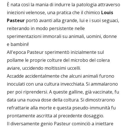
È nata così la mania di indurre la patologia attraverso
iniezioni velenose, una pratica che il chimico
Louis
Pasteur
portò avanti alla grande, lui e i suoi seguaci,
reiterando in modo persistente nelle
sperimentazioni immorali su animali, uomini, donne
e bambini!
All'epoca Pasteur sperimentò inizialmente sul
pollame le proprie colture del microbo del colera
aviare, uccidendo moltissimi uccelli.
Accadde accidentalmente che alcuni animali furono
inoculati con una cultura invecchiata. Si ammalarono
per poi riprendersi. A queste galline, già vaccinate, fu
data una nuova dose della coltura. Si dimostrarono
refrattarie alla morte e questa pseudo-immunità fu
prontamente ascritta al precedente dosaggio.
Il diversamente genio Pasteur cominciò a iniettare