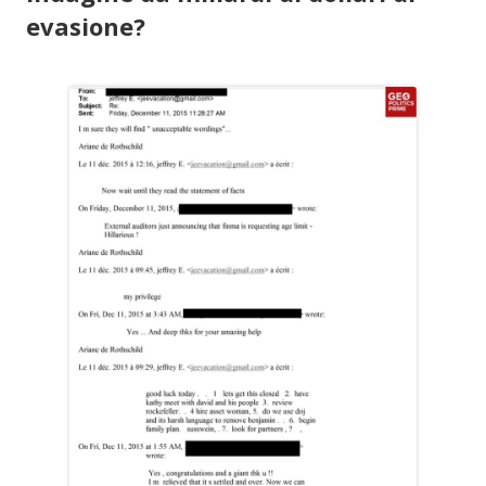
evasione?