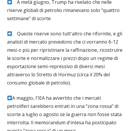
A metà giugno, Trump ha rivelato che nelle
riserve globali di petrolio rimanevano solo "quattro
settimane" di scorte.
Queste riserve sono tutt'altro che rifornite, e gli
analisti di mercato prevedono che ci vorranno 6-12
mesi o più per ripristinare la raffinazione, ricostruire
le scorte e normalizzare i prezzi dopo un regime di
esportazione semi-repressivo di diversi mesi
attraverso lo Stretto di Hormuz (circa il 20% del
consumo globale di petrolio).
A maggio, l'IEA ha avvertito che i mercati
petroliferi sarebbero entrati in una "zona rossa" di
scorte a luglio o agosto se la guerra non fosse stata
interrotta. Il memorandum d'intesa ha posticipato
questa "zona rossa" di un mese.