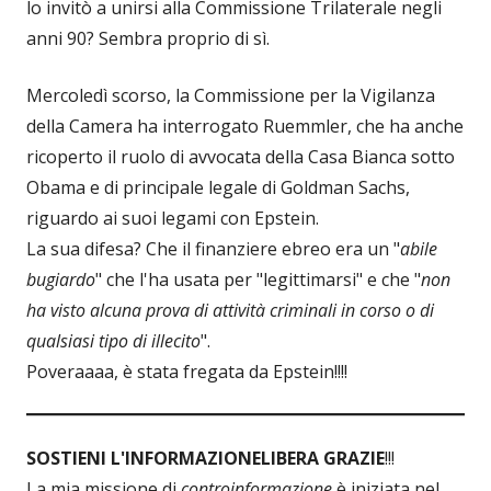
lo invitò a unirsi alla Commissione Trilaterale negli
anni 90? Sembra proprio di sì.
Mercoledì scorso, la Commissione per la Vigilanza
della Camera ha interrogato Ruemmler, che ha anche
ricoperto il ruolo di avvocata della Casa Bianca sotto
Obama e di principale legale di Goldman Sachs,
riguardo ai suoi legami con Epstein.
La sua difesa? Che il finanziere ebreo era un "
abile
bugiardo
" che l'ha usata per "legittimarsi" e che "
non
ha visto alcuna prova di attività criminali in corso o di
qualsiasi tipo di illecito
".
Poveraaaa, è stata fregata da Epstein!!!!
SOSTIENI L'INFORMAZIONE
LIBERA GRAZIE
!!!
La mia missione di
controinformazione
è iniziata nel