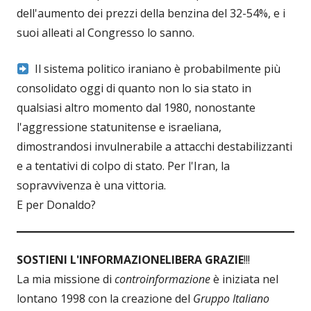
dell'aumento dei prezzi della benzina del 32-54%, e i
suoi alleati al Congresso lo sanno.
Il sistema politico iraniano è probabilmente più
consolidato oggi di quanto non lo sia stato in
qualsiasi altro momento dal 1980, nonostante
l'aggressione statunitense e israeliana,
dimostrandosi invulnerabile a attacchi destabilizzanti
e a tentativi di colpo di stato. Per l'Iran, la
sopravvivenza è una vittoria.
E per Donaldo?
SOSTIENI L'INFORMAZIONE
LIBERA GRAZIE
!!!
La mia missione di
controinformazione
è iniziata nel
lontano 1998 con la creazione del
Gruppo Italiano