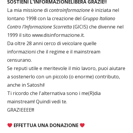
SOSTIENI L'INFORMAZIONE
LIBERA GRAZIE
!!!
La mia missione di
controinformazione
è iniziata nel
lontano 1998 con la creazione del
Gruppo Italiano
Contro l'Informazione Scorretta
(GICIS) che divenne nel
1999 il sito www.disinformazione.it.
Da oltre 28 anni cerco di veicolare quelle
informazioni che il regime e il mainstream
censurano.
Se reputi utile e meritevole il mio lavoro, puoi aiutare
a sostenerlo con un piccolo (o enorme) contributo,
anche in Satoshi!
Ti ricordo che l'alternativa sono i me(R)dia
mainstream! Quindi vedi te.
GRAZIEEEE!!!
EFFETTUA UNA DONAZIONE