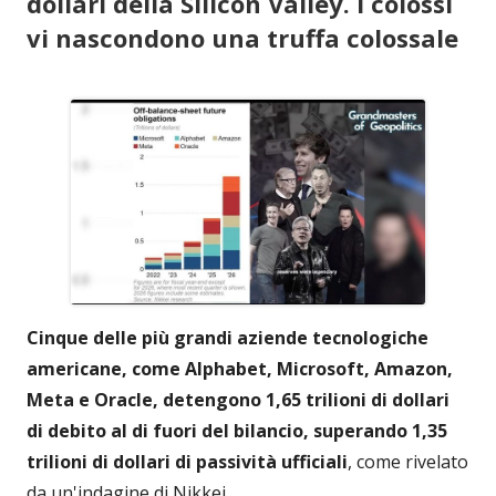
dollari della Silicon Valley. I colossi
vi nascondono una truffa colossale
Cinque delle più grandi aziende tecnologiche
americane, come Alphabet, Microsoft, Amazon,
Meta e Oracle, detengono 1,65 trilioni di dollari
di debito al di fuori del bilancio, superando 1,35
trilioni di dollari di passività ufficiali
, come rivelato
da un'indagine di Nikkei.