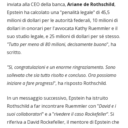
inviata alla CEO della banca,
Ariane de Rothschild
,
Epstein ha calcolato una "penalità legale" di 45,5
milioni di dollari per le autorità federali, 10 milioni di
dollari in onorari per l'avvocata Kathy Ruemmler e il
suo studio legale, e 25 milioni di dollari per sé stesso.
"Tutto per meno di 80 milioni, decisamente buono
", ha
scritto.
"Sì, congratulazioni e un enorme ringraziamento. Sono
sollevata che sia tutto risolto e concluso. Ora possiamo
iniziare a fare progressi
", ha risposto Rothschild.
In un messaggio successivo, Epstein ha istruito
Rothschild a far incontrare Ruemmler con "
David e i
suoi collaboratori
" e a "
rivedere il caso Rockefeller
". Si
riferiva a David Rockefeller, il mentore di Epstein che