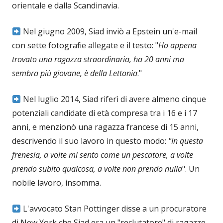
orientale e dalla Scandinavia.
Nel giugno 2009, Siad inviò a Epstein un'e-mail
con sette fotografie allegate e il testo: "
Ho appena
trovato una ragazza straordinaria, ha 20 anni ma
sembra più giovane, è della Lettonia
."
Nel luglio 2014, Siad riferì di avere almeno cinque
potenziali candidate di età compresa tra i 16 e i 17
anni, e menzionò una ragazza francese di 15 anni,
descrivendo il suo lavoro in questo modo:
"In questa
frenesia, a volte mi sento come un pescatore, a volte
prendo subito qualcosa, a volte non prendo nulla
". Un
nobile lavoro, insomma.
L'avvocato Stan Pottinger disse a un procuratore
di New York che Siad era un "reclutatore" di ragazze