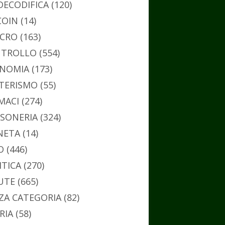
DECODIFICA
(120)
COIN
(14)
CRO
(163)
TROLLO
(554)
NOMIA
(173)
TERISMO
(55)
MACI
(274)
SONERIA
(324)
NETA
(14)
O
(446)
ITICA
(270)
UTE
(665)
ZA CATEGORIA
(82)
RIA
(58)