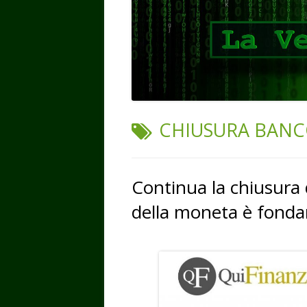
TAG:
CHIUSURA BAN
Continua la chiusura
della moneta è fonda