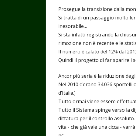
Prosegue la transizione dalla mone
Si tratta di un passaggio molto le
inesorabile…
Si sta infatti registrando la chiusu
rimozione non è recente e le statist
Il numero è calato del 12% dal 201
Quindi il progetto di far sparire i s
Ancor più seria è la riduzione degli
Nel 2010 c'erano 34.036 sportelli o
d’Italia.)
Tutto ormai viene essere effettua
Tutto il Sistema spinge verso la di
dittatura per il controllo assoluto.
vita - che già vale una cicca - var
pc.