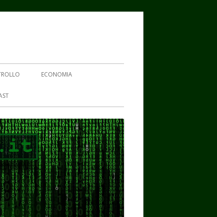
TROLLO
ECONOMIA
AST