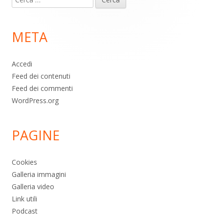
piè
per:
di
META
pagina
Accedi
Feed dei contenuti
Feed dei commenti
WordPress.org
PAGINE
Cookies
Galleria immagini
Galleria video
Link utili
Podcast