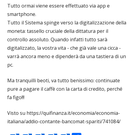
Tutto ormai viene essere effettuato via app e
smartphone.
Tutto il Sistema spinge verso la digitalizzazione della
moneta: tassello cruciale della dittatura per il
controllo assoluto. Quando infatti tutto sarà
digitalizzato, la vostra vita - che già vale una cicca -
varrà ancora meno e dipenderà da una tastiera di un
pc.
Ma tranquilli beoti, va tutto benissimo: continuate
pure a pagare il caffè con la carta di credito, perché
fa figo!!!
Visto su https://quifinanza.it/economia/economia-
italiana/addio-contante-bancomat-spariti/741084/