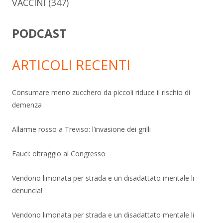
VACCINI
(347)
PODCAST
ARTICOLI RECENTI
Consumare meno zucchero da piccoli riduce il rischio di
demenza
Allarme rosso a Treviso: l’invasione dei grilli
Fauci: oltraggio al Congresso
Vendono limonata per strada e un disadattato mentale li
denuncia!
Vendono limonata per strada e un disadattato mentale li