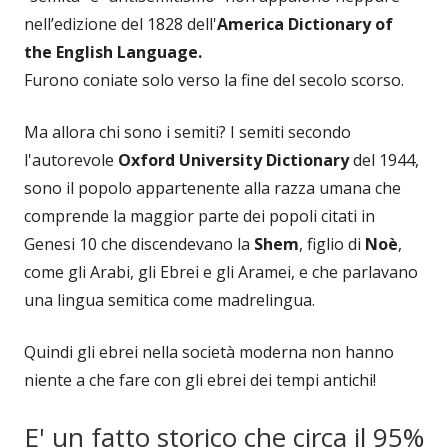
nell’edizione del 1828 dell'
America Dictionary of
the English Language.
Furono coniate solo verso la fine del secolo scorso.
Ma allora chi sono i semiti? I semiti secondo
l'autorevole
Oxford University Dictionary
del 1944,
sono il popolo appartenente alla razza umana che
comprende la maggior parte dei popoli citati in
Genesi 10 che discendevano la
Shem
, figlio di
Noè
,
come gli Arabi, gli Ebrei e gli Aramei, e che parlavano
una lingua semitica come madrelingua.
Quindi gli ebrei nella società moderna non hanno
niente a che fare con gli ebrei dei tempi antichi!
E' un fatto storico che circa il 95%