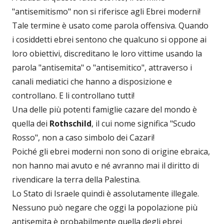
"antisemitismo" non si riferisce agli Ebrei moderni!
Tale termine è usato come parola offensiva. Quando
i cosiddetti ebrei sentono che qualcuno si oppone ai
loro obiettivi, discreditano le loro vittime usando la
parola "antisemita" o "antisemitico", attraverso i
canali mediatici che hanno a disposizione e
controllano. E li controllano tutti!
Una delle più potenti famiglie cazare del mondo è
quella dei
Rothschild
, il cui nome significa "Scudo
Rosso", non a caso simbolo dei Cazari!
Poiché gli ebrei moderni non sono di origine ebraica,
non hanno mai avuto e né avranno mai il diritto di
rivendicare la terra della Palestina.
Lo Stato di Israele quindi è assolutamente illegale.
Nessuno può negare che oggi la popolazione più
antisemita è probabilmente quella degli ebrei