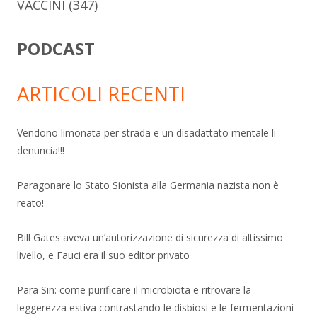
VACCINI
(347)
PODCAST
ARTICOLI RECENTI
Vendono limonata per strada e un disadattato mentale li
denuncia!!!
Paragonare lo Stato Sionista alla Germania nazista non è
reato!
Bill Gates aveva un’autorizzazione di sicurezza di altissimo
livello, e Fauci era il suo editor privato
Para Sin: come purificare il microbiota e ritrovare la
leggerezza estiva contrastando le disbiosi e le fermentazioni