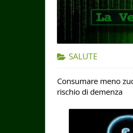
CATEGORIA:
SALUTE
Consumare meno zucch
rischio di demenza