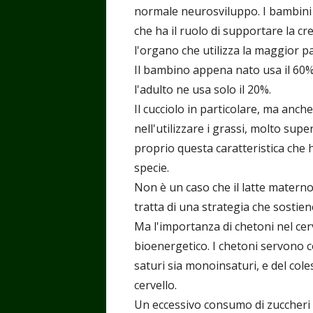
normale neurosviluppo. I bambini -
che ha il ruolo di supportare la cre
l'organo che utilizza la maggior pa
Il bambino appena nato usa il 60% 
l'adulto ne usa solo il 20%.
Il cucciolo in particolare, ma anche
nell'utilizzare i grassi, molto supe
proprio questa caratteristica che 
specie.
Non è un caso che il latte matern
tratta di una strategia che sostien
Ma l'importanza di chetoni nel cerve
bioenergetico. I chetoni servono co
saturi sia monoinsaturi, e del cole
cervello.
Un eccessivo consumo di zuccheri e