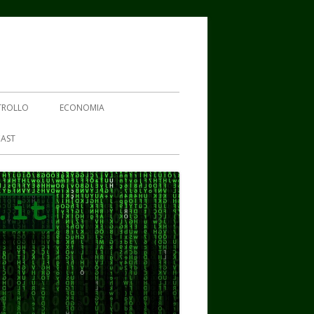
TROLLO
ECONOMIA
AST