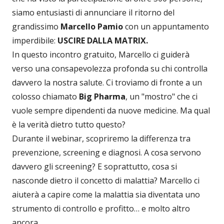
siamo entusiasti di annunciare il ritorno del
grandissimo
Marcello Pamio
con un appuntamento
imperdibile:
USCIRE DALLA MATRIX.
In questo incontro gratuito, Marcello ci guiderà
verso una consapevolezza profonda su chi controlla
davvero la nostra salute. Ci troviamo di fronte a un
colosso chiamato
Big Pharma
, un "mostro" che ci
vuole sempre dipendenti da nuove medicine. Ma qual
è la verità dietro tutto questo?
Durante il webinar, scopriremo la differenza tra
prevenzione, screening e diagnosi. A cosa servono
davvero gli screening? E soprattutto, cosa si
nasconde dietro il concetto di malattia? Marcello ci
aiuterà a capire come la malattia sia diventata uno
strumento di controllo e profitto… e molto altro
ancora.