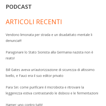
PODCAST
ARTICOLI RECENTI
Vendono limonata per strada e un disadattato mentale li
denuncia!!!
Paragonare lo Stato Sionista alla Germania nazista non è
reato!
Bill Gates aveva un’autorizzazione di sicurezza di altissimo
livello, e Fauci era il suo editor privato
Para Sin: come purificare il microbiota e ritrovare la
leggerezza estiva contrastando le disbiosi e le fermentazioni
Hamer: uno contro tutti!