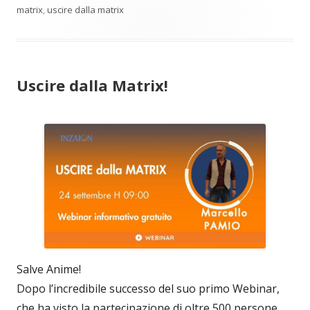
matrix
,
uscire dalla matrix
Uscire dalla Matrix!
Salve Anime!
Dopo l’incredibile successo del suo primo Webinar,
che ha visto la partecipazione di oltre 500 persone,