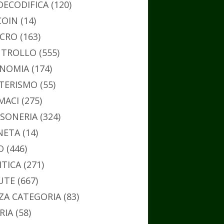
DECODIFICA
(120)
COIN
(14)
CRO
(163)
TROLLO
(555)
NOMIA
(174)
TERISMO
(55)
MACI
(275)
SONERIA
(324)
NETA
(14)
O
(446)
ITICA
(271)
UTE
(667)
ZA CATEGORIA
(83)
RIA
(58)