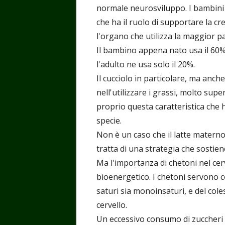
normale neurosviluppo. I bambini -
che ha il ruolo di supportare la cre
l'organo che utilizza la maggior pa
Il bambino appena nato usa il 60% 
l'adulto ne usa solo il 20%.
Il cucciolo in particolare, ma anche
nell'utilizzare i grassi, molto supe
proprio questa caratteristica che 
specie.
Non è un caso che il latte matern
tratta di una strategia che sostien
Ma l'importanza di chetoni nel cerve
bioenergetico. I chetoni servono co
saturi sia monoinsaturi, e del cole
cervello.
Un eccessivo consumo di zuccheri e