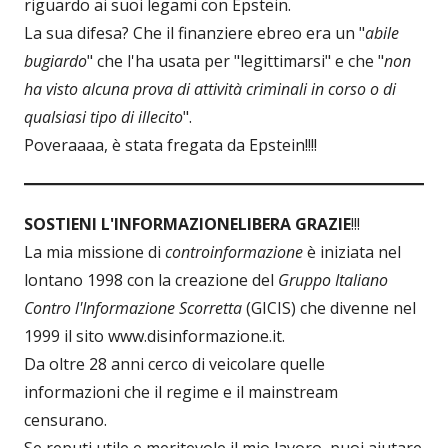
riguardo ai suoi legami con Epstein.
La sua difesa? Che il finanziere ebreo era un "
abile
bugiardo
" che l'ha usata per "legittimarsi" e che "
non
ha visto alcuna prova di attività criminali in corso o di
qualsiasi tipo di illecito
".
Poveraaaa, è stata fregata da Epstein!!!!
SOSTIENI L'INFORMAZIONE
LIBERA GRAZIE
!!!
La mia missione di
controinformazione
è iniziata nel
lontano 1998 con la creazione del
Gruppo Italiano
Contro l'Informazione Scorretta
(GICIS) che divenne nel
1999 il sito www.disinformazione.it.
Da oltre 28 anni cerco di veicolare quelle
informazioni che il regime e il mainstream
censurano.