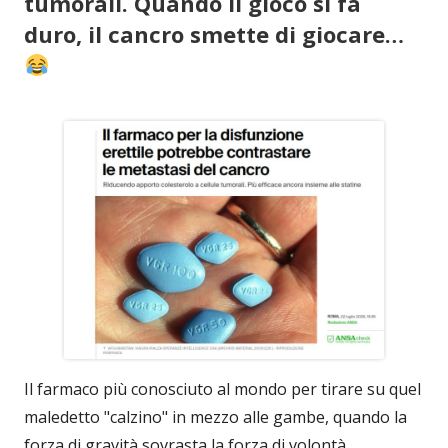
tumorali. Quando il gioco si fa
duro, il cancro smette di giocare…
Il farmaco più conosciuto al mondo per tirare su quel
maledetto "calzino" in mezzo alle gambe, quando la
forza di gravità sovrasta la forza di volontà,