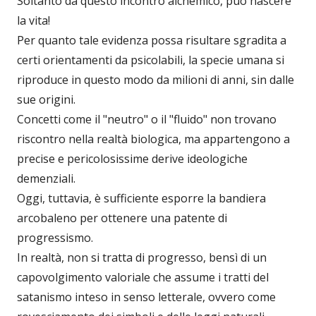
Soltanto da questo incontro alchemico, può nascere
la vita!
Per quanto tale evidenza possa risultare sgradita a
certi orientamenti da psicolabili, la specie umana si
riproduce in questo modo da milioni di anni, sin dalle
sue origini.
Concetti come il "neutro" o il "fluido" non trovano
riscontro nella realtà biologica, ma appartengono a
precise e pericolosissime derive ideologiche
demenziali.
Oggi, tuttavia, è sufficiente esporre la bandiera
arcobaleno per ottenere una patente di
progressismo.
In realtà, non si tratta di progresso, bensì di un
capovolgimento valoriale che assume i tratti del
satanismo inteso in senso letterale, ovvero come