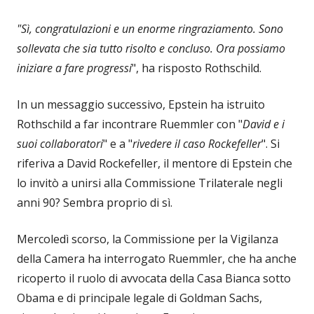
"Sì, congratulazioni e un enorme ringraziamento. Sono
sollevata che sia tutto risolto e concluso. Ora possiamo
iniziare a fare progressi
", ha risposto Rothschild.
In un messaggio successivo, Epstein ha istruito
Rothschild a far incontrare Ruemmler con "
David e i
suoi collaboratori
" e a "
rivedere il caso Rockefeller
". Si
riferiva a David Rockefeller, il mentore di Epstein che
lo invitò a unirsi alla Commissione Trilaterale negli
anni 90? Sembra proprio di sì.
Mercoledì scorso, la Commissione per la Vigilanza
della Camera ha interrogato Ruemmler, che ha anche
ricoperto il ruolo di avvocata della Casa Bianca sotto
Obama e di principale legale di Goldman Sachs,