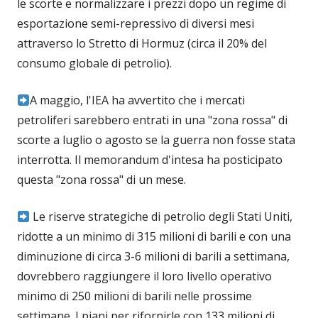
le scorte e normalizzare i prezzi dopo un regime di
esportazione semi-repressivo di diversi mesi
attraverso lo Stretto di Hormuz (circa il 20% del
consumo globale di petrolio).
A maggio, l'IEA ha avvertito che i mercati
petroliferi sarebbero entrati in una "zona rossa" di
scorte a luglio o agosto se la guerra non fosse stata
interrotta. Il memorandum d'intesa ha posticipato
questa "zona rossa" di un mese.
Le riserve strategiche di petrolio degli Stati Uniti,
ridotte a un minimo di 315 milioni di barili e con una
diminuzione di circa 3-6 milioni di barili a settimana,
dovrebbero raggiungere il loro livello operativo
minimo di 250 milioni di barili nelle prossime
settimane. I piani per rifornirle con 133 milioni di