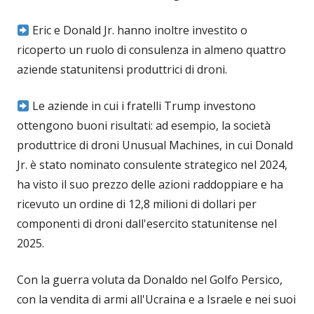
Eric e Donald Jr. hanno inoltre investito o
ricoperto un ruolo di consulenza in almeno quattro
aziende statunitensi produttrici di droni.
Le aziende in cui i fratelli Trump investono
ottengono buoni risultati: ad esempio, la società
produttrice di droni Unusual Machines, in cui Donald
Jr. è stato nominato consulente strategico nel 2024,
ha visto il suo prezzo delle azioni raddoppiare e ha
ricevuto un ordine di 12,8 milioni di dollari per
componenti di droni dall'esercito statunitense nel
2025.
Con la guerra voluta da Donaldo nel Golfo Persico,
con la vendita di armi all'Ucraina e a Israele e nei suoi