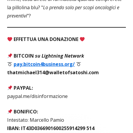
la pillolina blu? "
Lo prendo solo per scopi oncologici e
preventivi
"?
EFFETTUA UNA DONAZIONE
BITCOIN
su Lightning Network
pay.bitcoin4business.org/
thatmichael314@walletofsatoshi.com
PAYPAL:
paypal.me/disinformazione
BONIFICO:
Intestato: Marcello Pamio
IBAN: IT43D0366901600255914299 514