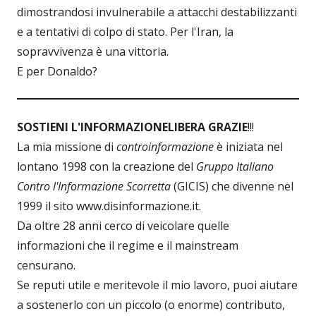
dimostrandosi invulnerabile a attacchi destabilizzanti
e a tentativi di colpo di stato. Per l'Iran, la
sopravvivenza è una vittoria.
E per Donaldo?
SOSTIENI L'INFORMAZIONE
LIBERA GRAZIE
!!!
La mia missione di
controinformazione
è iniziata nel
lontano 1998 con la creazione del
Gruppo Italiano
Contro l'Informazione Scorretta
(GICIS) che divenne nel
1999 il sito www.disinformazione.it.
Da oltre 28 anni cerco di veicolare quelle
informazioni che il regime e il mainstream
censurano.
Se reputi utile e meritevole il mio lavoro, puoi aiutare
a sostenerlo con un piccolo (o enorme) contributo,