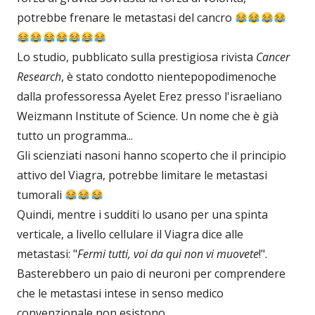
potrebbe frenare le metastasi del cancro
Lo studio, pubblicato sulla prestigiosa rivista
Cancer
Research
, è stato condotto nientepopodimenoche
dalla professoressa Ayelet Erez presso l'israeliano
Weizmann Institute of Science. Un nome che è già
tutto un programma...
Gli scienziati nasoni hanno scoperto che il principio
attivo del Viagra, potrebbe limitare le metastasi
tumorali
Quindi, mentre i sudditi lo usano per una spinta
verticale, a livello cellulare il Viagra dice alle
metastasi: "
Fermi tutti, voi da qui non vi muovete
!".
Basterebbero un paio di neuroni per comprendere
che le metastasi intese in senso medico
convenzionale non esistono.