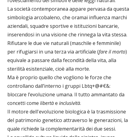
rovesciamento dei simboli e delle leggi naturali.
La società contemporanea appare pervasa da questa
simbologia arcobaleno, che oramai influenza marchi
aziendali, squadre sportive e istituzioni bancarie,
inserendosi in una visione che rinnega la vita stessa.
Rifiutare le due vie naturali (maschile e femminile)
per rifugiarsi in una terza via artificiale (
fare il morto
)
equivale a passare dalla fecondità della vita, alla
sterilità esistenziale, cioè alla morte.
Ma è proprio quello che vogliono le forze che
controllano dall’interno i gruppi Lbtq+@#€&:
bloccare l’evoluzione umana. Il tutto ammantato da
concetti come
libertà
e
inclusività
.
Il motore dell'evoluzione biologica è la trasmissione
del patrimonio genetico attraverso le generazioni, la
quale richiede la complementarità dei due sessi.