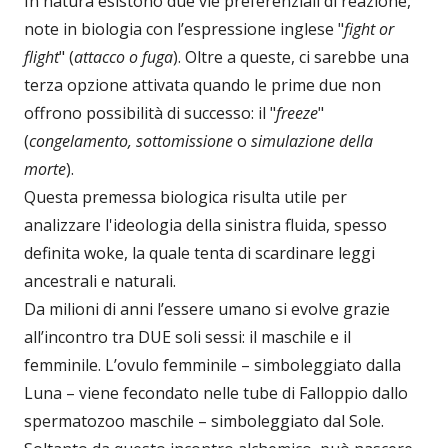
In natura esistono due vie preferenziali di reazione,
note in biologia con l’espressione inglese "
fight or
flight
" (
attacco o fuga
). Oltre a queste, ci sarebbe una
terza opzione attivata quando le prime due non
offrono possibilità di successo: il "
freeze
"
(
congelamento, sottomissione
o
simulazione della
morte
).
Questa premessa biologica risulta utile per
analizzare l'ideologia della sinistra fluida, spesso
definita woke, la quale tenta di scardinare leggi
ancestrali e naturali.
Da milioni di anni l’essere umano si evolve grazie
all’incontro tra DUE soli sessi: il maschile e il
femminile. L’ovulo femminile – simboleggiato dalla
Luna – viene fecondato nelle tube di Falloppio dallo
spermatozoo maschile – simboleggiato dal Sole.