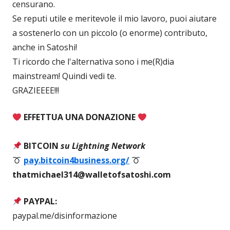
censurano.
Se reputi utile e meritevole il mio lavoro, puoi aiutare
a sostenerlo con un piccolo (o enorme) contributo,
anche in Satoshi!
Ti ricordo che l'alternativa sono i me(R)dia
mainstream! Quindi vedi te.
GRAZIEEEE!!!
EFFETTUA UNA DONAZIONE
BITCOIN
su Lightning Network
pay.bitcoin4business.org/
thatmichael314@walletofsatoshi.com
PAYPAL:
paypal.me/disinformazione