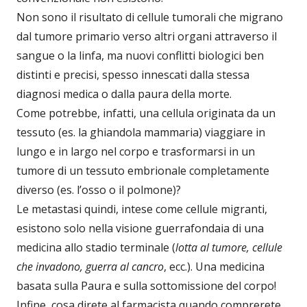
Non sono il risultato di cellule tumorali che migrano
dal tumore primario verso altri organi attraverso il
sangue o la linfa, ma nuovi conflitti biologici ben
distinti e precisi, spesso innescati dalla stessa
diagnosi medica o dalla paura della morte.
Come potrebbe, infatti, una cellula originata da un
tessuto (es. la ghiandola mammaria) viaggiare in
lungo e in largo nel corpo e trasformarsi in un
tumore di un tessuto embrionale completamente
diverso (es. l’osso o il polmone)?
Le metastasi quindi, intese come cellule migranti,
esistono solo nella visione guerrafondaia di una
medicina allo stadio terminale (
lotta al tumore, cellule
che invadono, guerra al cancro
, ecc.). Una medicina
basata sulla Paura e sulla sottomissione del corpo!
Infine, cosa direte al farmacista quando comprerete