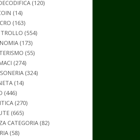
DECODIFICA
(120)
COIN
(14)
CRO
(163)
TROLLO
(554)
NOMIA
(173)
TERISMO
(55)
MACI
(274)
SONERIA
(324)
NETA
(14)
O
(446)
ITICA
(270)
UTE
(665)
ZA CATEGORIA
(82)
RIA
(58)