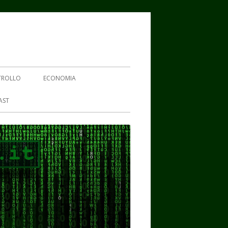
TROLLO
ECONOMIA
AST