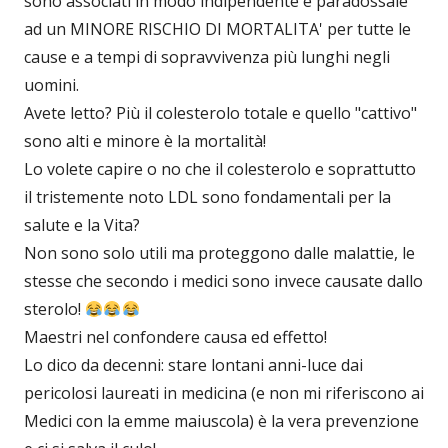
sono associati in modo indipendente e paradossale
ad un MINORE RISCHIO DI MORTALITA' per tutte le
cause e a tempi di sopravvivenza più lunghi negli
uomini.
Avete letto? Più il colesterolo totale e quello "cattivo"
sono alti e minore è la mortalità!
Lo volete capire o no che il colesterolo e soprattutto
il tristemente noto LDL sono fondamentali per la
salute e la Vita?
Non sono solo utili ma proteggono dalle malattie, le
stesse che secondo i medici sono invece causate dallo
sterolo!
Maestri nel confondere causa ed effetto!
Lo dico da decenni: stare lontani anni-luce dai
pericolosi laureati in medicina (e non mi riferiscono ai
Medici con la emme maiuscola) è la vera prevenzione