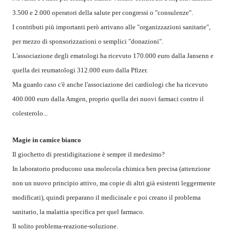
3.500 e 2.000 operatori della salute per congressi o "consulenze".
I contributi più importanti però arrivano alle "organizzazioni sanitarie",
per mezzo di sponsorizzazioni o semplici "donazioni".
L'associazione degli ematologi ha ricevuto 170.000 euro dalla Jansenn e
quella dei reumatologi 312.000 euro dalla Pfizer.
Ma guardo caso c'è anche l'associazione dei cardiologi che ha ricevuto
400.000 euro dalla Amgen, proprio quella dei nuovi farmaci contro il
colesterolo...
Magie in camice bianco
Il giochetto di prestidigitazione è sempre il medesimo?
In laboratorio producono una molecola chimica ben precisa (attenzione
non un nuovo principio attivo, ma copie di altri già esistenti leggermente
modificati), quindi preparano il medicinale e poi creano il problema
sanitario, la malattia specifica per quel farmaco.
Il solito problema-reazione-soluzione.