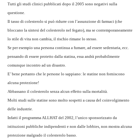
Tutti gli studi clinici pubblicati dopo il 2005 sono negativi sulla
questione.
Il tasso di colesterolo si può ridurre con l’assunzione di farmaci (che
bloccano la sintesi del colesterolo nel fegato), ma se contemporaneamente
lo stile di vita non cambia, il rischio rimane lo stesso.
Se per esempio una persona continua a fumare, ad essere sedentaria, ecc.
pensando di essere protetto dalla statina, essa andrà probabilmente
comunque incontro ad un disastro.
E’ bene pertanto che le persone lo sappiano: le statine non forniscono
alcuna protezione!
Abbassano il colesterolo senza alcun effetto sulla mortalità.
Molti studi sulle statine sono molto sospetti a causa del coinvolgimento
delle industrie.
Infatti il programma ALLHAT del 2002, l’unico sponsorizzato da
istituzioni pubbliche indipendenti e non dalle lobbies, non mostra alcuna
protezione malgrado il colesterolo basso.