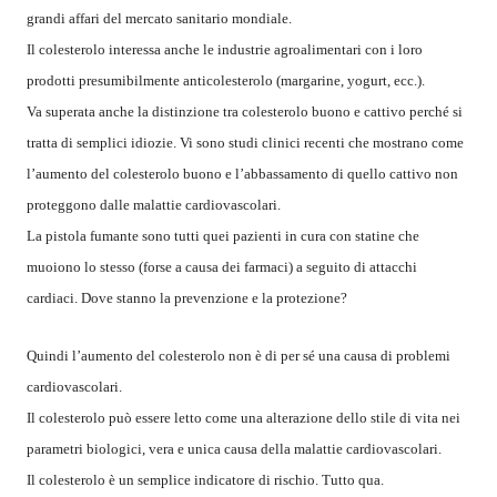
grandi affari del mercato sanitario mondiale.
Il colesterolo interessa anche le industrie agroalimentari con i loro
prodotti presumibilmente anticolesterolo (margarine, yogurt, ecc.).
Va superata anche la distinzione tra colesterolo buono e cattivo perché si
tratta di semplici idiozie. Vi sono studi clinici recenti che mostrano come
l’aumento del colesterolo buono e l’abbassamento di quello cattivo non
proteggono dalle malattie cardiovascolari.
La pistola fumante sono tutti quei pazienti in cura con statine che
muoiono lo stesso (forse a causa dei farmaci) a seguito di attacchi
cardiaci. Dove stanno la prevenzione e la protezione?
Quindi l’aumento del colesterolo non è di per sé una causa di problemi
cardiovascolari.
Il colesterolo può essere letto come una alterazione dello stile di vita nei
parametri biologici, vera e unica causa della malattie cardiovascolari.
Il colesterolo è un semplice indicatore di rischio. Tutto qua.