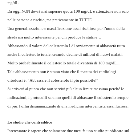
mg/dL.
Da oggi NON dovrà mai superare quota 100 mg/dL e attenzione non solo
nelle persone a rischio, ma praticamente in TUTTE.
Una generalizzazione e massificazione assai rischiosa per l’uomo della
strada ma molto interessante per chi produce le statine…
Abbassando il valore del colesterolo Ldl ovviamente si abbasserà tutto
anche il colesterolo totale, creando decine di milioni di nuovi malati.
Molto probabilmente il colesterolo totale diventerà di 180 mg/dL...
Tale abbassamento non è strano visto che il mantra dei cardiologi
ortodossi è: “Abbassare il colesterolo il più possibile!”
Si arriverà al punto che non servirà più alcun limite massimo perché le
indicazioni, i protocolli saranno quelli di abbassare il colesterolo sempre
di più. Follia disumanizzante di una medicina interventista assai lucrosa.
Lo studio che contraddice
Interessante è sapere che solamente due mesi fa uno studio pubblicato sul