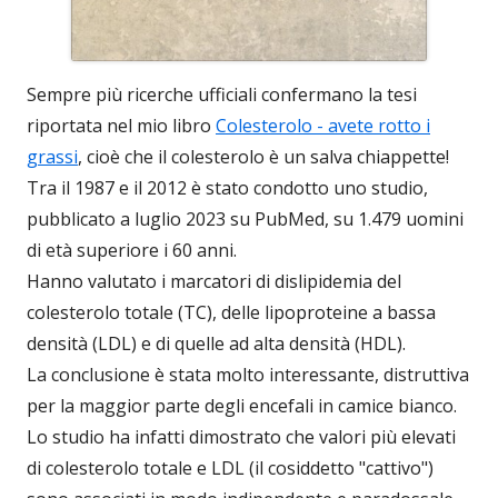
Sempre più ricerche ufficiali confermano la tesi
riportata nel mio libro
Colesterolo - avete rotto i
grassi
, cioè che il colesterolo è un salva chiappette!
Tra il 1987 e il 2012 è stato condotto uno studio,
pubblicato a luglio 2023 su PubMed, su 1.479 uomini
di età superiore i 60 anni.
Hanno valutato i marcatori di dislipidemia del
colesterolo totale (TC), delle lipoproteine a bassa
densità (LDL) e di quelle ad alta densità (HDL).
La conclusione è stata molto interessante, distruttiva
per la maggior parte degli encefali in camice bianco.
Lo studio ha infatti dimostrato che valori più elevati
di colesterolo totale e LDL (il cosiddetto "cattivo")