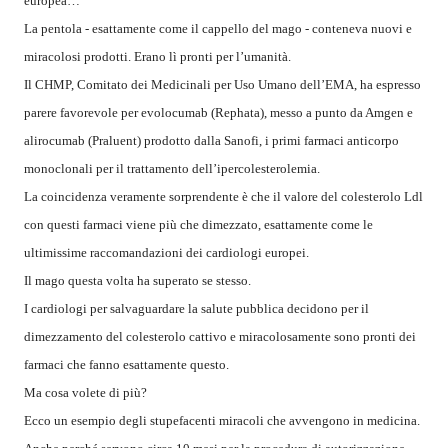
europea…
La pentola - esattamente come il cappello del mago - conteneva nuovi e
miracolosi prodotti. Erano lì pronti per l’umanità.
Il CHMP, Comitato dei Medicinali per Uso Umano dell’EMA, ha espresso
parere favorevole per evolocumab (Rephata), messo a punto da Amgen e
alirocumab (Praluent) prodotto dalla Sanofi, i primi farmaci anticorpo
monoclonali per il trattamento dell’ipercolesterolemia.
La coincidenza veramente sorprendente è che il valore del colesterolo Ldl
con questi farmaci viene più che dimezzato, esattamente come le
ultimissime raccomandazioni dei cardiologi europei.
Il mago questa volta ha superato se stesso.
I cardiologi per salvaguardare la salute pubblica decidono per il
dimezzamento del colesterolo cattivo e miracolosamente sono pronti dei
farmaci che fanno esattamente questo.
Ma cosa volete di più?
Ecco un esempio degli stupefacenti miracoli che avvengono in medicina.