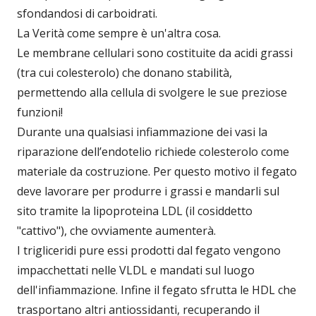
sfondandosi di carboidrati.
La Verità come sempre è un'altra cosa.
Le membrane cellulari sono costituite da acidi grassi
(tra cui colesterolo) che donano stabilità,
permettendo alla cellula di svolgere le sue preziose
funzioni!
Durante una qualsiasi infiammazione dei vasi la
riparazione dell’endotelio richiede colesterolo come
materiale da costruzione. Per questo motivo il fegato
deve lavorare per produrre i grassi e mandarli sul
sito tramite la lipoproteina LDL (il cosiddetto
"cattivo"), che ovviamente aumenterà.
I trigliceridi pure essi prodotti dal fegato vengono
impacchettati nelle VLDL e mandati sul luogo
dell'infiammazione. Infine il fegato sfrutta le HDL che
trasportano altri antiossidanti, recuperando il