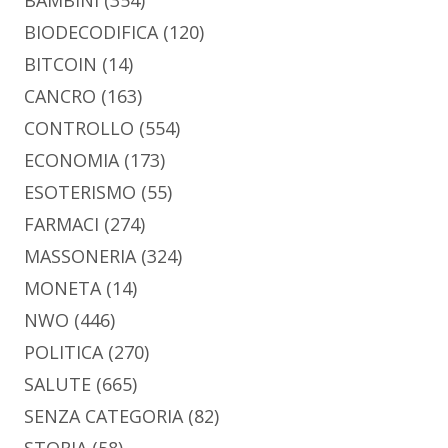
BIODECODIFICA
(120)
BITCOIN
(14)
CANCRO
(163)
CONTROLLO
(554)
ECONOMIA
(173)
ESOTERISMO
(55)
FARMACI
(274)
MASSONERIA
(324)
MONETA
(14)
NWO
(446)
POLITICA
(270)
SALUTE
(665)
SENZA CATEGORIA
(82)
STORIA
(58)