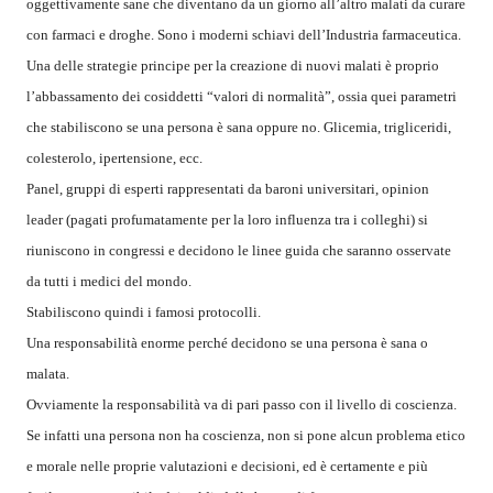
oggettivamente sane che diventano da un giorno all’altro malati da curare
con farmaci e droghe. Sono i moderni schiavi dell’Industria farmaceutica.
Una delle strategie principe per la creazione di nuovi malati è proprio
l’abbassamento dei cosiddetti “valori di normalità”, ossia quei parametri
che stabiliscono se una persona è sana oppure no. Glicemia, trigliceridi,
colesterolo, ipertensione, ecc.
Panel, gruppi di esperti rappresentati da baroni universitari, opinion
leader (pagati profumatamente per la loro influenza tra i colleghi) si
riuniscono in congressi e decidono le linee guida che saranno osservate
da tutti i medici del mondo.
Stabiliscono quindi i famosi protocolli.
Una responsabilità enorme perché decidono se una persona è sana o
malata.
Ovviamente la responsabilità va di pari passo con il livello di coscienza.
Se infatti una persona non ha coscienza, non si pone alcun problema etico
e morale nelle proprie valutazioni e decisioni, ed è certamente e più