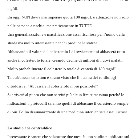
mg/dL.
Da oggi NON dovrà mai superare quota 100 mg/dL e attenzione non solo
nelle persone a rischio, ma praticamente in TUTTE.
Una generalizzazione e massificazione assai rischiosa per l’uomo della
strada ma molto interessante per chi produce le statine…
Abbassando il valore del colesterolo Ldl ovviamente si abbasserà tutto
anche il colesterolo totale, creando decine di milioni di nuovi malati.
Molto probabilmente il colesterolo totale diventerà di 180 mg/dL...
Tale abbassamento non è strano visto che il mantra dei cardiologi
ortodossi è: “Abbassare il colesterolo il più possibile!”
Si arriverà al punto che non servirà più alcun limite massimo perché le
indicazioni, i protocolli saranno quelli di abbassare il colesterolo sempre
di più. Follia disumanizzante di una medicina interventista assai lucrosa.
Lo studio che contraddice
Interessante è sapere che solamente due mesi fa uno studio pubblicato sul