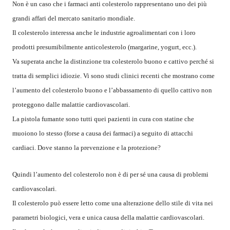
Non è un caso che i farmaci anti colesterolo rappresentano uno dei più
grandi affari del mercato sanitario mondiale.
Il colesterolo interessa anche le industrie agroalimentari con i loro
prodotti presumibilmente anticolesterolo (margarine, yogurt, ecc.).
Va superata anche la distinzione tra colesterolo buono e cattivo perché si
tratta di semplici idiozie. Vi sono studi clinici recenti che mostrano come
l’aumento del colesterolo buono e l’abbassamento di quello cattivo non
proteggono dalle malattie cardiovascolari.
La pistola fumante sono tutti quei pazienti in cura con statine che
muoiono lo stesso (forse a causa dei farmaci) a seguito di attacchi
cardiaci. Dove stanno la prevenzione e la protezione?
Quindi l’aumento del colesterolo non è di per sé una causa di problemi
cardiovascolari.
Il colesterolo può essere letto come una alterazione dello stile di vita nei
parametri biologici, vera e unica causa della malattie cardiovascolari.