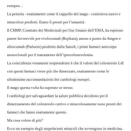
europea…
La pentola - esattamente come il cappello del mago - conteneva nuovi e
miracolosi prodotti. Erano lì pronti per l’umanità.
Il CHMP, Comitato dei Medicinali per Uso Umano dell’EMA, ha espresso
parere favorevole per evolocumab (Rephata), messo a punto da Amgen e
alirocumab (Praluent) prodotto dalla Sanofi, i primi farmaci anticorpo
monoclonali per il trattamento dell’ipercolesterolemia.
La coincidenza veramente sorprendente è che il valore del colesterolo Ldl
con questi farmaci viene più che dimezzato, esattamente come le
ultimissime raccomandazioni dei cardiologi europei.
Il mago questa volta ha superato se stesso.
I cardiologi per salvaguardare la salute pubblica decidono per il
dimezzamento del colesterolo cattivo e miracolosamente sono pronti dei
farmaci che fanno esattamente questo.
Ma cosa volete di più?
Ecco un esempio degli stupefacenti miracoli che avvengono in medicina.