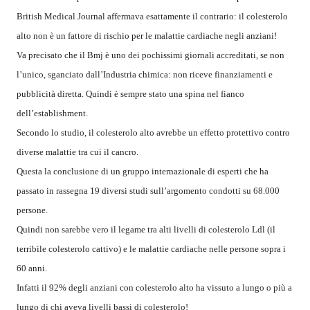
British Medical Journal affermava esattamente il contrario: il colesterolo
alto non è un fattore di rischio per le malattie cardiache negli anziani!
Va precisato che il Bmj è uno dei pochissimi giornali accreditati, se non
l’unico, sganciato dall’Industria chimica: non riceve finanziamenti e
pubblicità diretta. Quindi è sempre stato una spina nel fianco
dell’establishment.
Secondo lo studio, il colesterolo alto avrebbe un effetto protettivo contro
diverse malattie tra cui il cancro.
Questa la conclusione di un gruppo internazionale di esperti che ha
passato in rassegna 19 diversi studi sull’argomento condotti su 68.000
persone.
Quindi non sarebbe vero il legame tra alti livelli di colesterolo Ldl (il
terribile colesterolo cattivo) e le malattie cardiache nelle persone sopra i
60 anni.
Infatti il 92% degli anziani con colesterolo alto ha vissuto a lungo o più a
lungo di chi aveva livelli bassi di colesterolo!