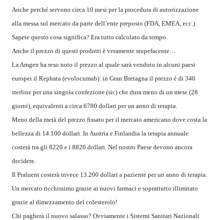
Anche perché servono circa 10 mesi per la procedura di autorizzazione
alla messa sul mercato da parte dell’ente preposto (FDA, EMEA, ecc.).
Sapete questo cosa significa? Era tutto calcolato da tempo.
Anche il prezzo di questi prodotti è veramente stupefacente…
La Amgen ha reso noto il prezzo al quale sarà venduto in alcuni paesi
europei il Rephata (evolocumab): in Gran Bretagna il prezzo è di 340
sterline per una singola confezione (sic) che dura meno di un mese (28
giorni), equivalenti a circa 6780 dollari per un anno di terapia.
Meno della metà del prezzo fissato per il mercato americano dove costa la
bellezza di 14.100 dollari. In Austria e Finlandia la terapia annuale
costerà tra gli 8220 e i 8820 dollari. Nel nostro Paese devono ancora
decidere.
Il Praluent costerà invece 13.200 dollari a paziente per un anno di terapia.
Un mercato ricchissimo grazie ai nuovi farmaci e soprattutto illimitato
grazie al dimezzamento del colesterolo!
Chi pagherà il nuovo salasso? Ovviamente i Sistemi Sanitari Nazionali