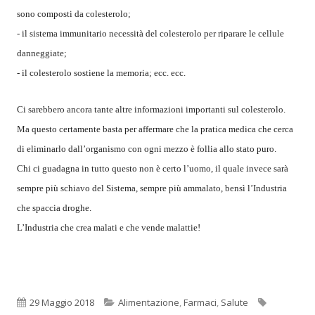
sono composti da colesterolo;
- il sistema immunitario necessità del colesterolo per riparare le cellule
danneggiate;
- il colesterolo sostiene la memoria; ecc. ecc.
Ci sarebbero ancora tante altre informazioni importanti sul colesterolo.
Ma questo certamente basta per affermare che la pratica medica che cerca
di eliminarlo dall’organismo con ogni mezzo è follia allo stato puro.
Chi ci guadagna in tutto questo non è certo l’uomo, il quale invece sarà
sempre più schiavo del Sistema, sempre più ammalato, bensì l’Industria
che spaccia droghe.
L’Industria che crea malati e che vende malattie!
Pubblicato
Categorie
Tag
29 Maggio 2018
Alimentazione
,
Farmaci
,
Salute