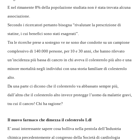
E nel rimanente 8% della popolazione studiata non è stata trovata alcuna
associazione.
Secondo i ricercatori pertanto bisogna “rivalutare la prescrizione di
statine, i cui benefici sono stati esagerati”.
Tra le ricerche prese a sostegno ve ne sono due condotte su un campione
complessivo di 140.000 persone, per 10 e 30 anni, che hanno rilevato
un’incidenza più bassa di cancro in chi aveva il colesterolo più alto e una
minore mortalità negli individui con una storia familiare di colesterolo
alto.
Da una parte ci dicono che il colesterolo va abbassato sempre più,
dall’altra che il colesterolo alto invece protegge l’uomo da malattie gravi,
tra cui il cancro! Chi ha ragione?
Il nuovo farmaco che dimezza il colesterolo Ldl
E’ assai interessante sapere cosa bolliva nella pentola dell’Industria
chimica precedentemente al congresso della Società di cardiologia