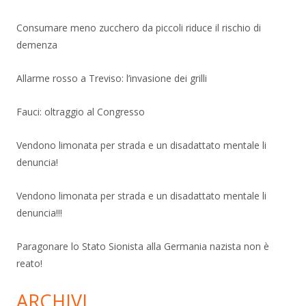
Consumare meno zucchero da piccoli riduce il rischio di
demenza
Allarme rosso a Treviso: l’invasione dei grilli
Fauci: oltraggio al Congresso
Vendono limonata per strada e un disadattato mentale li
denuncia!
Vendono limonata per strada e un disadattato mentale li
denuncia!!!
Paragonare lo Stato Sionista alla Germania nazista non è
reato!
ARCHIVI