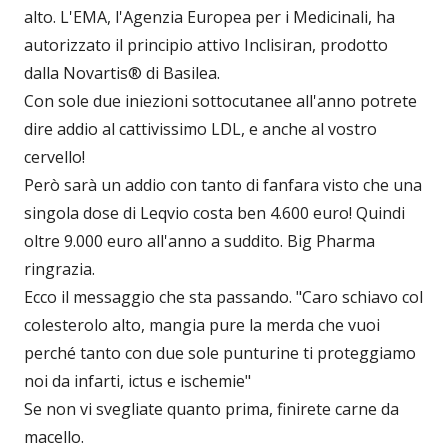
alto. L'EMA, l'Agenzia Europea per i Medicinali, ha
autorizzato il principio attivo Inclisiran, prodotto
dalla Novartis® di Basilea.
Con sole due iniezioni sottocutanee all'anno potrete
dire addio al cattivissimo LDL, e anche al vostro
cervello!
Però sarà un addio con tanto di fanfara visto che una
singola dose di Leqvio costa ben 4.600 euro! Quindi
oltre 9.000 euro all'anno a suddito. Big Pharma
ringrazia.
Ecco il messaggio che sta passando. "Caro schiavo col
colesterolo alto, mangia pure la merda che vuoi
perché tanto con due sole punturine ti proteggiamo
noi da infarti, ictus e ischemie"
Se non vi svegliate quanto prima, finirete carne da
macello.