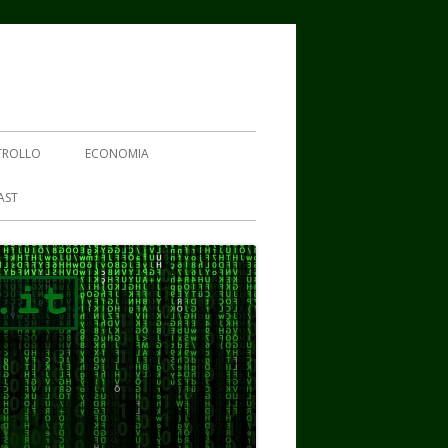
TROLLO
ECONOMIA
AST