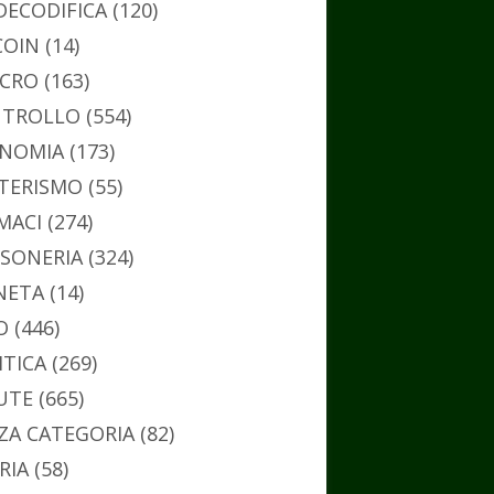
DECODIFICA
(120)
COIN
(14)
CRO
(163)
TROLLO
(554)
NOMIA
(173)
TERISMO
(55)
MACI
(274)
SONERIA
(324)
NETA
(14)
O
(446)
ITICA
(269)
UTE
(665)
ZA CATEGORIA
(82)
RIA
(58)