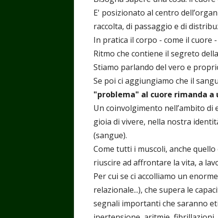
E' posizionato al centro dell’orga
raccolta, di passaggio e di distribu
In pratica il corpo - come il cuore -
Ritmo che contiene il segreto della
Stiamo parlando del vero e proprio
Se poi ci aggiungiamo che il sangue
"problema" al cuore rimanda a 
Un coinvolgimento nell’ambito di emo
gioia di vivere, nella nostra identi
(sangue).
Come tutti i muscoli, anche quello 
riuscire ad affrontare la vita, a lav
Per cui se ci accolliamo un enorme
relazionale...), che supera le capac
segnali importanti che saranno et
ipertensione, aritmie, fibrillazioni, 