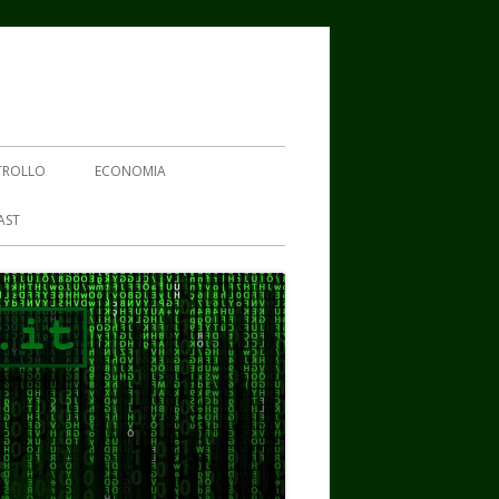
TROLLO
ECONOMIA
AST