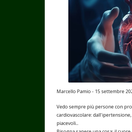
Marcello Pamio - 15 settembre 20
Vedo sempre più persone con prob
cardiovascolare: dall'ipertensione
piacevoli...
Bisogna sapere una cosa: il cuore è