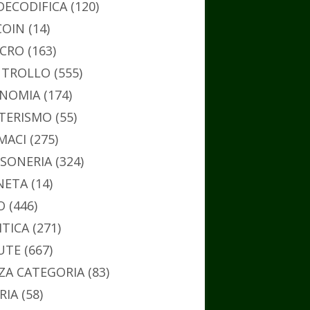
DECODIFICA
(120)
COIN
(14)
CRO
(163)
TROLLO
(555)
NOMIA
(174)
TERISMO
(55)
MACI
(275)
SONERIA
(324)
NETA
(14)
O
(446)
ITICA
(271)
UTE
(667)
ZA CATEGORIA
(83)
RIA
(58)