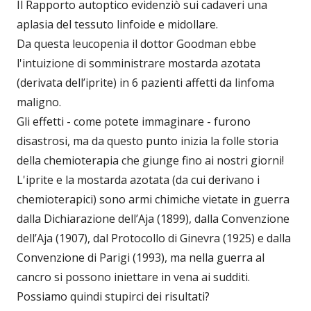
Il Rapporto autoptico evidenziò sui cadaveri una
aplasia del tessuto linfoide e midollare.
Da questa leucopenia il dottor Goodman ebbe
l'intuizione di somministrare mostarda azotata
(derivata dell’iprite) in 6 pazienti affetti da linfoma
maligno.
Gli effetti - come potete immaginare - furono
disastrosi, ma da questo punto inizia la folle storia
della chemioterapia che giunge fino ai nostri giorni!
L'iprite e la mostarda azotata (da cui derivano i
chemioterapici) sono armi chimiche vietate in guerra
dalla Dichiarazione dell’Aja (1899), dalla Convenzione
dell’Aja (1907), dal Protocollo di Ginevra (1925) e dalla
Convenzione di Parigi (1993), ma nella guerra al
cancro si possono iniettare in vena ai sudditi.
Possiamo quindi stupirci dei risultati?