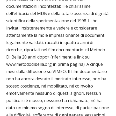
documentazioni incontestabili e chiarissime
dell’efficacia del MDB e della totale assenza di dignità
scientifica della sperimentazione del 1998. Li ho
invitati insistentemente a vedere e considerare
attentamente la mole impressionante di documenti
legalmente validati, raccolti in quattro anni di
ricerche, riportati nel film documentario «Il Metodo
Di Bella 20 anni dopo» (riferimenti e link su
www.metododibella.org in prima pagina). A cinque
mesi dalla diffusione su VIMEO, Il film-documentario
non ha ancora destato il meritato interesse, non ha
scosso coscienze, né mobilitato, né coinvolto
emotivamente nessuno di questi signori. Nessun
politico si è mosso, nessuno ha richiamato, né ha
dato un minimo segno di interesse, di partecipazione
alle difficoltà, sofferenze di ogni genere, vessazioni