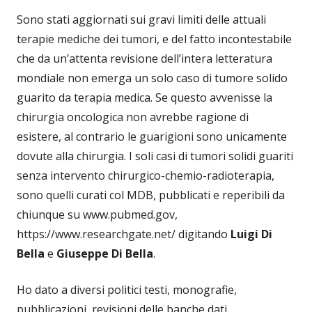
Sono stati aggiornati sui gravi limiti delle attuali
terapie mediche dei tumori, e del fatto incontestabile
che da un’attenta revisione dell’intera letteratura
mondiale non emerga un solo caso di tumore solido
guarito da terapia medica. Se questo avvenisse la
chirurgia oncologica non avrebbe ragione di
esistere, al contrario le guarigioni sono unicamente
dovute alla chirurgia. I soli casi di tumori solidi guariti
senza intervento chirurgico-chemio-radioterapia,
sono quelli curati col MDB, pubblicati e reperibili da
chiunque su www.pubmed.gov,
https://www.researchgate.net/ digitando
Luigi Di
Bella
e
Giuseppe Di Bella
.
Ho dato a diversi politici testi, monografie,
pubblicazioni, revisioni delle banche dati,