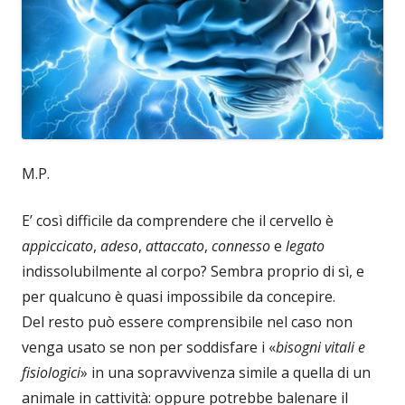
M.P.
E’ così difficile da comprendere che il cervello è
appiccicato
,
adeso
,
attaccato
,
connesso
e
legato
indissolubilmente al corpo? Sembra proprio di sì, e
per qualcuno è quasi impossibile da concepire.
Del resto può essere comprensibile nel caso non
venga usato se non per soddisfare i «
bisogni vitali e
fisiologici
» in una sopravvivenza simile a quella di un
animale in cattività: oppure potrebbe balenare il