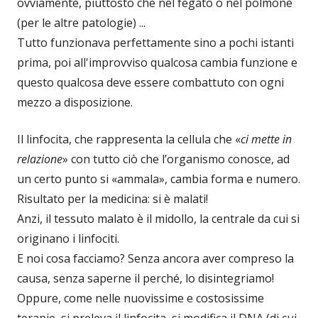
ovviamente, piuttosto che nel fegato o nel polmone
(per le altre patologie) ...
Tutto funzionava perfettamente sino a pochi istanti
prima, poi all'improvviso qualcosa cambia funzione e
questo qualcosa deve essere combattuto con ogni
mezzo a disposizione.
Il linfocita, che rappresenta la cellula che «
ci mette in
relazione
» con tutto ciò che l’organismo conosce, ad
un certo punto si «ammala», cambia forma e numero.
Risultato per la medicina: si è malati!
Anzi, il tessuto malato è il midollo, la centrale da cui si
originano i linfociti.
E noi cosa facciamo? Senza ancora aver compreso la
causa, senza saperne il perché, lo disintegriamo!
Oppure, come nelle nuovissime e costosissime