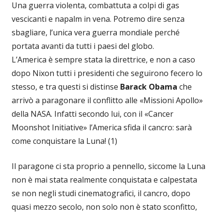
Una guerra violenta, combattuta a colpi di gas
vescicanti e napalm in vena. Potremo dire senza
sbagliare, l’unica vera guerra mondiale perché
portata avanti da tutti i paesi del globo.
L’America è sempre stata la direttrice, e non a caso
dopo Nixon tutti i presidenti che seguirono fecero lo
stesso, e tra questi si distinse
Barack Obama
che
arrivò a paragonare il conflitto alle «Missioni Apollo»
della NASA. Infatti secondo lui, con il «Cancer
Moonshot Initiative» l’America sfida il cancro: sarà
come conquistare la Luna! (1)
Il paragone ci sta proprio a pennello, siccome la Luna
non è mai stata realmente conquistata e calpestata
se non negli studi cinematografici, il cancro, dopo
quasi mezzo secolo, non solo non è stato sconfitto,