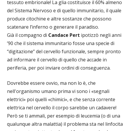
tessuto embrionale! La glia costituisce il 60% almeno
del Sistema Nervoso e di quello immunitario, il quale
produce citochine e altre sostanze che possono
scatenare l’inferno o generare il paradiso.
Già il compagno di
Candace Pert
ipotizzò negli anni
’90 che il sistema immunitario fosse una specie di
“digitazione” del cervello funzionale, sempre pronto
ad informare il cervello di quello che accade in
periferia, per poi inviare ordini di conseguenza.
Dovrebbe essere ovvio, ma non lo è, che
nell'organismo umano prima vi sono i «segnali
elettrici» poi quelli «chimici», e che senza corrente
elettrica nel cervello il corpo sarebbe un cadavere!
Però se ti ammali, per esempio di leucemia (o di una
qualunque altra malattia) il problema sta nel linfocita