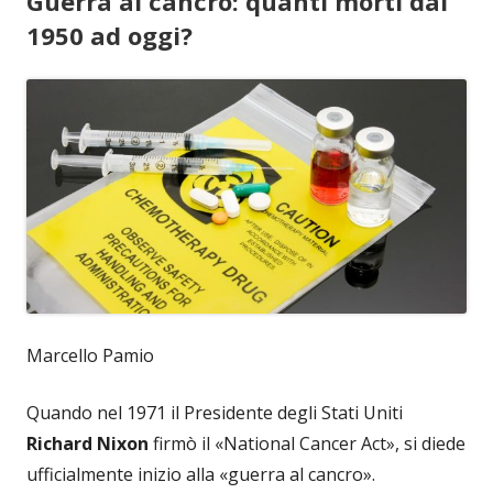
Guerra al cancro: quanti morti dal
1950 ad oggi?
Marcello Pamio
Quando nel 1971 il Presidente degli Stati Uniti
Richard Nixon
firmò il «National Cancer Act», si diede
ufficialmente inizio alla «guerra al cancro».