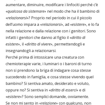
aumentare, diminuire, modificare i linfociti perché c’è
«
qualcosa da sistemare
» nel modo che ha il bambino di
«
relazionarsi
»? Proprio nel periodo in cui il piccolo
dell’uomo impara a «
relazionarsi
», ad «
esistere
», e lo fa
nella relazione e dalla relazione con i genitori. Sono
infatti i genitori che danno al figlio il «
diritto di
esistere
», il «
diritto di vivere
», permettendogli e
insegnandogli a relazionarsi.
Perché prima di intossicare una creatura con
chemioterapie varie, i luminari o i baroni di turno
non si prendono la briga di indagare cosa stesse
succedendo in famiglia, e cosa stesse vivendo quel
bambino? Si sentiva amato, desiderato e voluto,
oppure no? Si sentiva in «
diritto di esserci
» e di
«
esistere
»? Sono semplici domande, ovviamente.
Se non mi sento in «
relazione
» con qualcuno, non