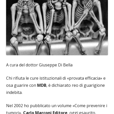
A cura del dottor Giuseppe Di Bella
Chi rifiuta le cure istituzionali di «provata efficacia» e
osa guarire con
MDB
, è dichiarato reo di guarigione
indebita.
Nel 2002 ho pubblicato un volume «Come prevenire i
tumori»,
Carlo Marconi Editore
, oggi esaurito,