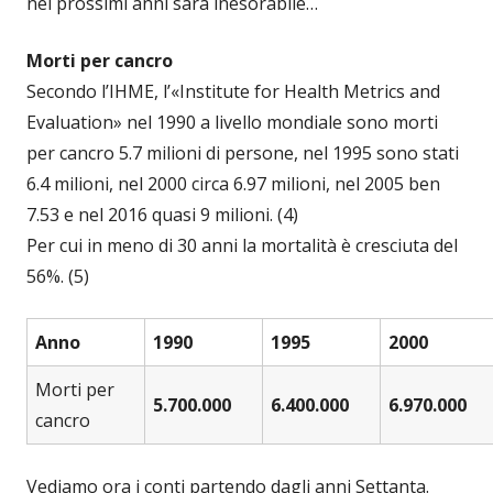
nei prossimi anni sarà inesorabile…
Morti per cancro
Secondo l’IHME, l’«Institute for Health Metrics and
Evaluation» nel 1990 a livello mondiale sono morti
per cancro 5.7 milioni di persone, nel 1995 sono stati
6.4 milioni, nel 2000 circa 6.97 milioni, nel 2005 ben
7.53 e nel 2016 quasi 9 milioni. (4)
Per cui in meno di 30 anni la mortalità è cresciuta del
56%. (5)
Anno
1990
1995
2000
Morti per
5.700.000
6.400.000
6.970.000
cancro
Vediamo ora i conti partendo dagli anni Settanta.