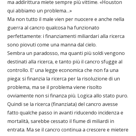
ma addirittura miete sempre più vittime. «Houston
qui abbiamo un problema…»
Ma non tutto il male vien per nuocere e anche nella
guerra al cancro qualcosa ha funzionato
perfettamente: i finanziamenti miliardari alla ricerca
sono piovuti come una manna dal cielo.
Sembra un paradosso, ma quanti più soldi vengono
destinati alla ricerca, e tanto più il cancro sfugge al
controllo. E’ una legge economica che non fa una
piega: si finanzia la ricerca per la risoluzione di un
problema, ma se il problema viene risolto
ovviamente non si finanza più. Logica allo stato puro.
Quindi se la ricerca (finanziata) del cancro avesse
fatto qualche passo in avanti riducendo incidenza e
mortalità, sarebbe cessato il fiume di miliardi in
entrata. Ma se il cancro continua a crescere e mietere