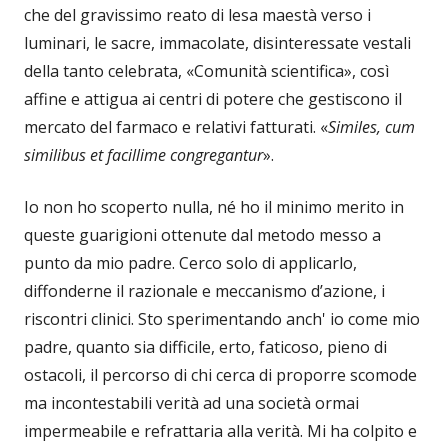
che del gravissimo reato di lesa maestà verso i
luminari, le sacre, immacolate, disinteressate vestali
della tanto celebrata, «Comunità scientifica», così
affine e attigua ai centri di potere che gestiscono il
mercato del farmaco e relativi fatturati. «
Similes, cum
similibus et facillime congregantur
».
Io non ho scoperto nulla, né ho il minimo merito in
queste guarigioni ottenute dal metodo messo a
punto da mio padre. Cerco solo di applicarlo,
diffonderne il razionale e meccanismo d’azione, i
riscontri clinici. Sto sperimentando anch' io come mio
padre, quanto sia difficile, erto, faticoso, pieno di
ostacoli, il percorso di chi cerca di proporre scomode
ma incontestabili verità ad una società ormai
impermeabile e refrattaria alla verità. Mi ha colpito e