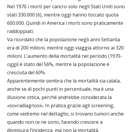
Nel 1970 i morti per cancro solo negli Stati Uniti sono
stati 330.000 (6), mentre oggi hanno toccato quota
600.000. Quindi in America i morti sono praticamente
raddoppiati.
Va ricordato che la popolazione negli anni Settanta
era di 200 milioni, mentre oggi viaggia attorno ai 320
milioni. L’aumento della mortalità nel periodo (1970-
oggi) è stato del 56%, mentre la popolazione è
cresciuta del 60%.
Apparentemente sembra che la mortalità sia calata,
anche se di pochi punti in percentuale, ma è una
illusione ottica, perché andrebbe considerata la
«sovradiagnosi». In pratica grazie agli screening,
come vedremo nel dettaglio, si trovano tumori anche
quando non ce ne sono, facendo crescere a
dismisura l’incidenza, ma non la mortalità.