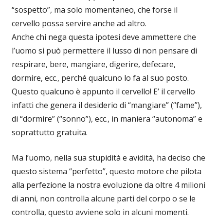
“sospetto”, ma solo momentaneo, che forse il
cervello possa servire anche ad altro.
Anche chi nega questa ipotesi deve ammettere che
l’uomo si può permettere il lusso di non pensare di
respirare, bere, mangiare, digerire, defecare,
dormire, ecc., perché qualcuno lo fa al suo posto.
Questo qualcuno è appunto il cervello! E’ il cervello
infatti che genera il desiderio di “mangiare” (“fame”),
di “dormire” (“sonno”), ecc., in maniera “autonoma” e
soprattutto gratuita.
Ma l’uomo, nella sua stupidità e avidità, ha deciso che
questo sistema “perfetto”, questo motore che pilota
alla perfezione la nostra evoluzione da oltre 4 milioni
di anni, non controlla alcune parti del corpo o se le
controlla, questo avviene solo in alcuni momenti.