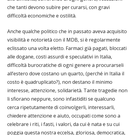
che tanti devono subire per curarsi, con gravi
difficoltà economiche e ostilità.
Anche qualche politico che in passato aveva acquisito
visibilità e notorietà con il MDB, si è regolarmente
eclissato una volta eletto. Farmaci già pagati, bloccati
alle dogane, costi assurdi e speculativi in Italia,
difficoltà burocratiche di ogni genere a procurarseli
all’estero dove costano un quarto, (perché in Italia il
costo è quadruplicato?), non destano il minimo
interesse, attenzione, solidarietà. Tante tragedie non
li sfiorano neppure, sono infastiditi se qualcuno
cerca ripetutamente di coinvolgerli, interessarli,
chiedere attenzione e aiuto, occupati come sono a
celebrare i riti, i fasti, i valori, da cui è nata e su cui
poggia questa nostra eccelsa, gloriosa, democratica,