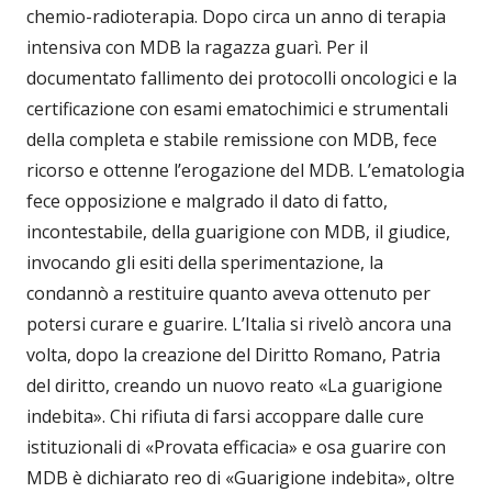
chemio-radioterapia. Dopo circa un anno di terapia
intensiva con MDB la ragazza guarì. Per il
documentato fallimento dei protocolli oncologici e la
certificazione con esami ematochimici e strumentali
della completa e stabile remissione con MDB, fece
ricorso e ottenne l’erogazione del MDB. L’ematologia
fece opposizione e malgrado il dato di fatto,
incontestabile, della guarigione con MDB, il giudice,
invocando gli esiti della sperimentazione, la
condannò a restituire quanto aveva ottenuto per
potersi curare e guarire. L’Italia si rivelò ancora una
volta, dopo la creazione del Diritto Romano, Patria
del diritto, creando un nuovo reato «La guarigione
indebita». Chi rifiuta di farsi accoppare dalle cure
istituzionali di «Provata efficacia» e osa guarire con
MDB è dichiarato reo di «Guarigione indebita», oltre