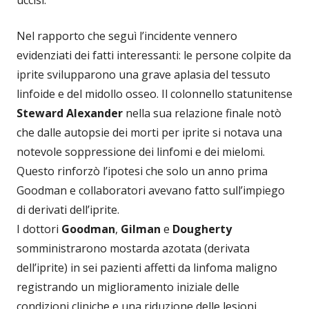
uccisi.
Nel rapporto che seguì l’incidente vennero
evidenziati dei fatti interessanti: le persone colpite da
iprite svilupparono una grave aplasia del tessuto
linfoide e del midollo osseo. Il colonnello statunitense
Steward Alexander
nella sua relazione finale notò
che dalle autopsie dei morti per iprite si notava una
notevole soppressione dei linfomi e dei mielomi.
Questo rinforzò l’ipotesi che solo un anno prima
Goodman e collaboratori avevano fatto sull’impiego
di derivati dell’iprite.
I dottori
Goodman
,
Gilman
e
Dougherty
somministrarono mostarda azotata (derivata
dell’iprite) in sei pazienti affetti da linfoma maligno
registrando un miglioramento iniziale delle
condizioni cliniche e una riduzione delle lesioni