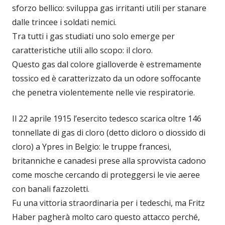
sforzo bellico: sviluppa gas irritanti utili per stanare
dalle trincee i soldati nemici.
Tra tutti i gas studiati uno solo emerge per
caratteristiche utili allo scopo: il cloro.
Questo gas dal colore gialloverde è estremamente
tossico ed è caratterizzato da un odore soffocante
che penetra violentemente nelle vie respiratorie.
Il 22 aprile 1915 l’esercito tedesco scarica oltre 146
tonnellate di gas di cloro (detto dicloro o diossido di
cloro) a Ypres in Belgio: le truppe francesi,
britanniche e canadesi prese alla sprovvista cadono
come mosche cercando di proteggersi le vie aeree
con banali fazzoletti.
Fu una vittoria straordinaria per i tedeschi, ma Fritz
Haber pagherà molto caro questo attacco perché,