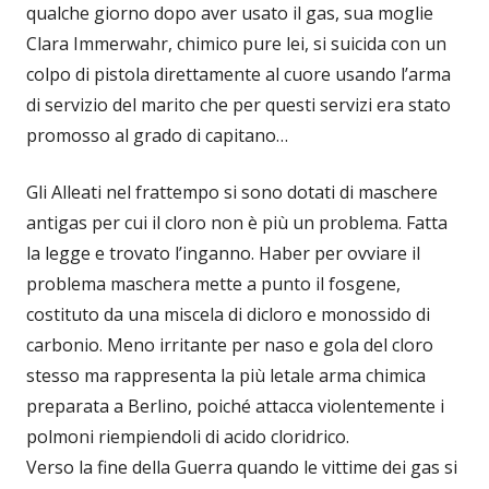
qualche giorno dopo aver usato il gas, sua moglie
Clara Immerwahr, chimico pure lei, si suicida con un
colpo di pistola direttamente al cuore usando l’arma
di servizio del marito che per questi servizi era stato
promosso al grado di capitano…
Gli Alleati nel frattempo si sono dotati di maschere
antigas per cui il cloro non è più un problema. Fatta
la legge e trovato l’inganno. Haber per ovviare il
problema maschera mette a punto il fosgene,
costituto da una miscela di dicloro e monossido di
carbonio. Meno irritante per naso e gola del cloro
stesso ma rappresenta la più letale arma chimica
preparata a Berlino, poiché attacca violentemente i
polmoni riempiendoli di acido cloridrico.
Verso la fine della Guerra quando le vittime dei gas si