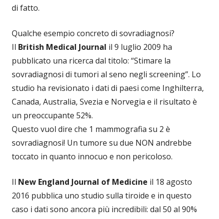
di fatto.
Qualche esempio concreto di sovradiagnosi?
Il
British Medical Journal
il 9 luglio 2009 ha
pubblicato una ricerca dal titolo: “Stimare la
sovradiagnosi di tumori al seno negli screening”. Lo
studio ha revisionato i dati di paesi come Inghilterra,
Canada, Australia, Svezia e Norvegia e il risultato è
un preoccupante 52%.
Questo vuol dire che 1 mammografia su 2 è
sovradiagnosi! Un tumore su due NON andrebbe
toccato in quanto innocuo e non pericoloso.
Il
New England Journal of Medicine
il 18 agosto
2016 pubblica uno studio sulla tiroide e in questo
caso i dati sono ancora più incredibili: dal 50 al 90%