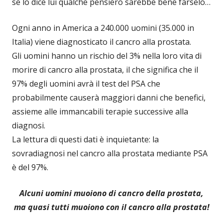
se lo dice lui qualche pensiero sarebbe bene farselo…
Ogni anno in America a 240.000 uomini (35.000 in
Italia) viene diagnosticato il cancro alla prostata.
Gli uomini hanno un rischio del 3% nella loro vita di
morire di cancro alla prostata, il che significa che il
97% degli uomini avrà il test del PSA che
probabilmente causerà maggiori danni che benefici,
assieme alle immancabili terapie successive alla
diagnosi.
La lettura di questi dati è inquietante: la
sovradiagnosi nel cancro alla prostata mediante PSA
è del 97%.
Alcuni uomini muoiono di cancro della prostata,
ma quasi tutti muoiono con il cancro alla prostata!