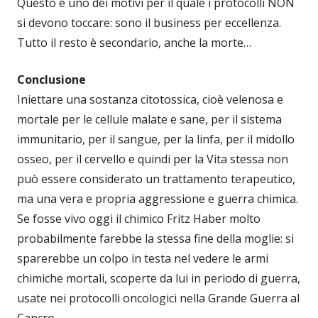
Questo è uno dei motivi per il quale i protocolli NON
si devono toccare: sono il business per eccellenza.
Tutto il resto è secondario, anche la morte…
Conclusione
Iniettare una sostanza citotossica, cioè velenosa e
mortale per le cellule malate e sane, per il sistema
immunitario, per il sangue, per la linfa, per il midollo
osseo, per il cervello e quindi per la Vita stessa non
può essere considerato un trattamento terapeutico,
ma una vera e propria aggressione e guerra chimica.
Se fosse vivo oggi il chimico Fritz Haber molto
probabilmente farebbe la stessa fine della moglie: si
sparerebbe un colpo in testa nel vedere le armi
chimiche mortali, scoperte da lui in periodo di guerra,
usate nei protocolli oncologici nella Grande Guerra al