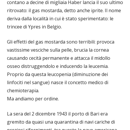
contano a decine di migliaia Haber lancia il suo ultimo
ritrovato: il gas mostarda, detto anche iprite. Il nome
deriva dalla località in cui è stato sperimentato: le
trincee di Ypres in Belgio.
Gli effetti del gas mostarda sono terribili: provoca
vastissime vesciche sulla pelle, brucia la cornea
causando cecità permanente e attacca il midollo
osseo distruggendolo e inducendo la leucemia.
Proprio da questa leucopenia (diminuzione dei
linfociti nel sangue) nasce il concetto medico di
chemioterapia.
Ma andiamo per ordine.
La sera del 2 dicembre 1943 il porto di Bari era
gremito da quasi una quarantina di navi cariche di