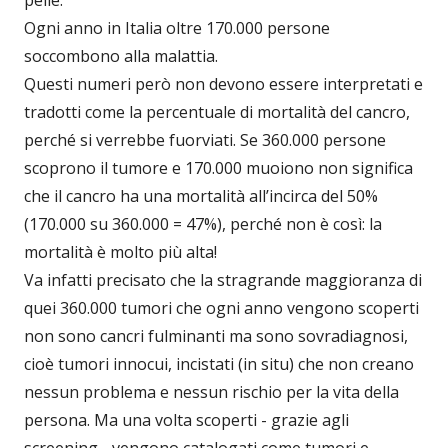
pelle.
Ogni anno in Italia oltre 170.000 persone
soccombono alla malattia.
Questi numeri però non devono essere interpretati e
tradotti come la percentuale di mortalità del cancro,
perché si verrebbe fuorviati. Se 360.000 persone
scoprono il tumore e 170.000 muoiono non significa
che il cancro ha una mortalità all’incirca del 50%
(170.000 su 360.000 = 47%), perché non è così: la
mortalità è molto più alta!
Va infatti precisato che la stragrande maggioranza di
quei 360.000 tumori che ogni anno vengono scoperti
non sono cancri fulminanti ma sono sovradiagnosi,
cioè tumori innocui, incistati (in situ) che non creano
nessun problema e nessun rischio per la vita della
persona. Ma una volta scoperti - grazie agli