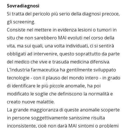
Sovradiagnosi
Si tratta del pericolo più serio della diagnosi precoce,
gli screening.
Consiste nel mettere in evidenza lesioni o tumori in
situ che non sarebbero MAI evoluti nel corso della
vita, ma sui quali, una volta individuati, ci si sentirà
obbligati ad intervenire, questo soprattutto da parte
del medico che vive e trasuda medicina difensiva.
L’Industria farmaceutica ha gentilmente sviluppato
tecnologie - con il plauso del mondo intero - in grado
di identificare le più piccole anomalie, ha poi
modificato le soglie che definiscono la normalità e
creato nuove malattie.
La grande maggioranza di queste anomalie scoperte
in persone soggettivamente sanissime risulta
inconsistente, cioè non darà MAI sintomi o problemi