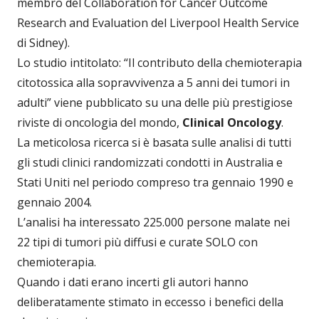
membro del Collaboration for Cancer Outcome
Research and Evaluation del Liverpool Health Service
di Sidney).
Lo studio intitolato: “Il contributo della chemioterapia
citotossica alla sopravvivenza a 5 anni dei tumori in
adulti” viene pubblicato su una delle più prestigiose
riviste di oncologia del mondo,
Clinical Oncology
.
La meticolosa ricerca si è basata sulle analisi di tutti
gli studi clinici randomizzati condotti in Australia e
Stati Uniti nel periodo compreso tra gennaio 1990 e
gennaio 2004.
L’analisi ha interessato 225.000 persone malate nei
22 tipi di tumori più diffusi e curate SOLO con
chemioterapia.
Quando i dati erano incerti gli autori hanno
deliberatamente stimato in eccesso i benefici della