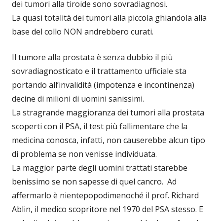
dei tumori alla tiroide sono sovradiagnosi.
La quasi totalità dei tumori alla piccola ghiandola alla
base del collo NON andrebbero curati.
Il tumore alla prostata è senza dubbio il più
sovradiagnosticato e il trattamento ufficiale sta
portando all’invalidità (impotenza e incontinenza)
decine di milioni di uomini sanissimi.
La stragrande maggioranza dei tumori alla prostata
scoperti con il PSA, il test più fallimentare che la
medicina conosca, infatti, non causerebbe alcun tipo
di problema se non venisse individuata.
La maggior parte degli uomini trattati starebbe
benissimo se non sapesse di quel cancro. Ad
affermarlo è nientepopodimenoché il prof. Richard
Ablin, il medico scopritore nel 1970 del PSA stesso. E