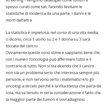
screening - vengono catalogati come tumori e
spesso curati come tali, facendo lievitare le
statistiche di incidenza da una parte, i danni e le
morti dall’altra.
La statistica è impietosa: nel corso di una vita media,
ci dicono, circa 1 uomo su 2 e 1 donna su 3 sarà
toccata dal cancro.
Ovviamente queste sono stime e sappiamo bene che
con i numeri l’oncologia può affermare tutto e il
contrario di tutto. Non si sta dicendo che il cancro
non sia un problema serio che interessa sempre più
persone, e non servono certo i matematici e/o gli
oncologi a dircelo perché è la Vita stessa che parla da
sola, ma va tenuto in seria considerazione il fatto che
la maggior parte dei tumori è sovradiagnosi.