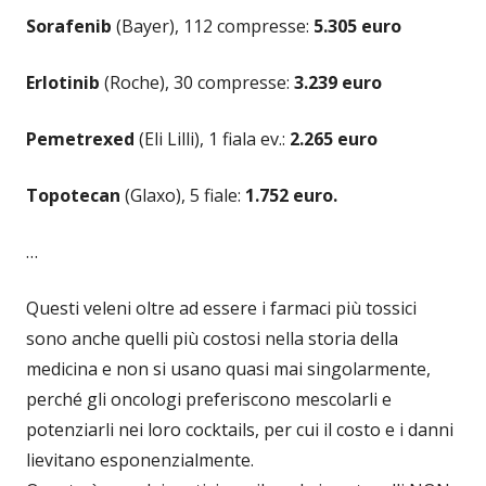
Sorafenib
(Bayer), 112 compresse:
5.305 euro
Erlotinib
(Roche), 30 compresse:
3.239 euro
Pemetrexed
(Eli Lilli), 1 fiala ev.:
2.265 euro
Topotecan
(Glaxo), 5 fiale:
1.752 euro.
…
Questi veleni oltre ad essere i farmaci più tossici
sono anche quelli più costosi nella storia della
medicina e non si usano quasi mai singolarmente,
perché gli oncologi preferiscono mescolarli e
potenziarli nei loro cocktails, per cui il costo e i danni
lievitano esponenzialmente.