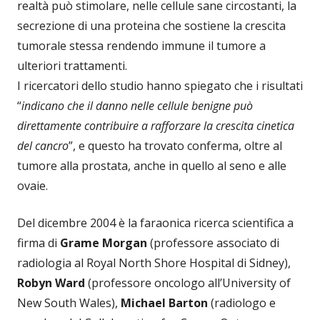
realtà può stimolare, nelle cellule sane circostanti, la
secrezione di una proteina che sostiene la crescita
tumorale stessa rendendo immune il tumore a
ulteriori trattamenti.
I ricercatori dello studio hanno spiegato che i risultati
“
indicano che il danno nelle cellule benigne può
direttamente contribuire a rafforzare la crescita cinetica
del cancro
”, e questo ha trovato conferma, oltre al
tumore alla prostata, anche in quello al seno e alle
ovaie.
Del dicembre 2004 è la faraonica ricerca scientifica a
firma di
Grame Morgan
(professore associato di
radiologia al Royal North Shore Hospital di Sidney),
Robyn
Ward
(professore oncologo all’University of
New South Wales),
Michael Barton
(radiologo e