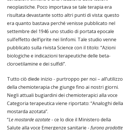
neoplastiche. Poco importava se tale terapia era
risultata devastante sotto altri punti di vista: questo
era quanto bastava perché venisse pubblicato nel
settembre del 1946 uno studio di portata epocale
sull’effetto dell’iprite nei linfomi. Tale studio venne
pubblicato sulla rivista Science con il titolo: “Azioni
biologiche e indicazioni terapeutiche delle beta-
cloroetilamine e dei sulfidi”.
Tutto ciò diede inizio - purtroppo per noi – all’utilizzo
della chemioterapia che giunge fino ai nostri giorni.
Negli attuali bugiardini dei chemioterapici alla voce
Categoria terapeutica viene riportato: “Analoghi della
mostarda azotata”.
“
Le mostarde azotate
- ce lo dice il Ministero della
Salute alla voce Emergenze sanitarie -
furono prodotte