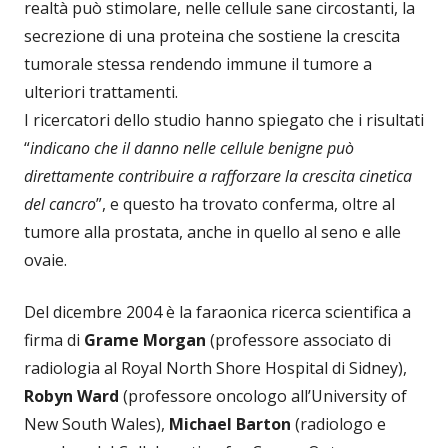
realtà può stimolare, nelle cellule sane circostanti, la
secrezione di una proteina che sostiene la crescita
tumorale stessa rendendo immune il tumore a
ulteriori trattamenti.
I ricercatori dello studio hanno spiegato che i risultati
“
indicano che il danno nelle cellule benigne può
direttamente contribuire a rafforzare la crescita cinetica
del cancro
”, e questo ha trovato conferma, oltre al
tumore alla prostata, anche in quello al seno e alle
ovaie.
Del dicembre 2004 è la faraonica ricerca scientifica a
firma di
Grame Morgan
(professore associato di
radiologia al Royal North Shore Hospital di Sidney),
Robyn
Ward
(professore oncologo all’University of
New South Wales),
Michael Barton
(radiologo e