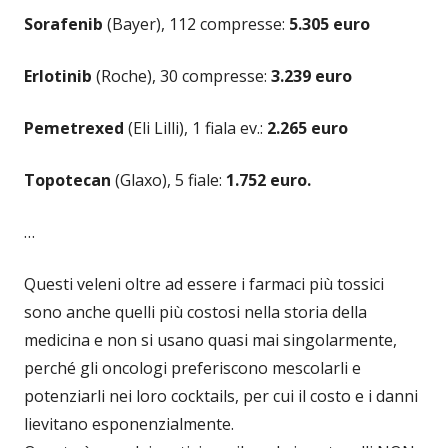
Sorafenib
(Bayer), 112 compresse:
5.305 euro
Erlotinib
(Roche), 30 compresse:
3.239 euro
Pemetrexed
(Eli Lilli), 1 fiala ev.:
2.265 euro
Topotecan
(Glaxo), 5 fiale:
1.752 euro.
…
Questi veleni oltre ad essere i farmaci più tossici
sono anche quelli più costosi nella storia della
medicina e non si usano quasi mai singolarmente,
perché gli oncologi preferiscono mescolarli e
potenziarli nei loro cocktails, per cui il costo e i danni
lievitano esponenzialmente.