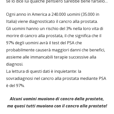
se lo dice lui qualche pensiero sarebbe bene farselo…
Ogni anno in America a 240.000 uomini (35.000 in
Italia) viene diagnosticato il cancro alla prostata.
Gli uomini hanno un rischio del 3% nella loro vita di
morire di cancro alla prostata, il che significa che il
97% degli uomini avrà il test del PSA che
probabilmente causerà maggiori danni che benefici,
assieme alle immancabili terapie successive alla
diagnosi.
La lettura di questi dati è inquietante: la
sovradiagnosi nel cancro alla prostata mediante PSA
è del 97%.
Alcuni uomini muoiono di cancro della prostata,
ma quasi tutti muoiono con il cancro alla prostata!