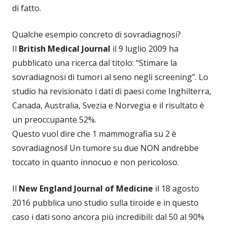
di fatto.
Qualche esempio concreto di sovradiagnosi?
Il
British Medical Journal
il 9 luglio 2009 ha
pubblicato una ricerca dal titolo: “Stimare la
sovradiagnosi di tumori al seno negli screening”. Lo
studio ha revisionato i dati di paesi come Inghilterra,
Canada, Australia, Svezia e Norvegia e il risultato è
un preoccupante 52%.
Questo vuol dire che 1 mammografia su 2 è
sovradiagnosi! Un tumore su due NON andrebbe
toccato in quanto innocuo e non pericoloso.
Il
New England Journal of Medicine
il 18 agosto
2016 pubblica uno studio sulla tiroide e in questo
caso i dati sono ancora più incredibili: dal 50 al 90%