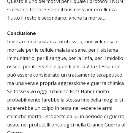
Questo è uno dei motivi per il quale i protocolli NON
si devono toccare: sono il business per eccellenza.
Tutto il resto è secondario, anche la morte…
Conclusione
Iniettare una sostanza citotossica, cioè velenosa e
mortale per le cellule malate e sane, per il sistema
immunitario, per il sangue, per la linfa, per il midollo
osseo, per il cervello e quindi per la Vita stessa non
può essere considerato un trattamento terapeutico,
ma una vera e propria aggressione e guerra chimica.
Se fosse vivo oggi il chimico Fritz Haber molto
probabilmente farebbe la stessa fine della moglie: si
sparerebbe un colpo in testa nel vedere le armi
chimiche mortali, scoperte da lui in periodo di guerra,
usate nei protocolli oncologici nella Grande Guerra al