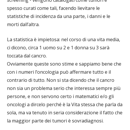
screening - vengono catalogati come tumori e
spesso curati come tali, facendo lievitare le
statistiche di incidenza da una parte, i danni e le
morti dall’altra.
La statistica è impietosa: nel corso di una vita media,
ci dicono, circa 1 uomo su 2 e 1 donna su 3 sarà
toccata dal cancro.
Ovviamente queste sono stime e sappiamo bene che
con i numeri l’oncologia può affermare tutto e il
contrario di tutto. Non si sta dicendo che il cancro
non sia un problema serio che interessa sempre più
persone, e non servono certo i matematici e/o gli
oncologi a dircelo perché è la Vita stessa che parla da
sola, ma va tenuto in seria considerazione il fatto che
la maggior parte dei tumori è sovradiagnosi.