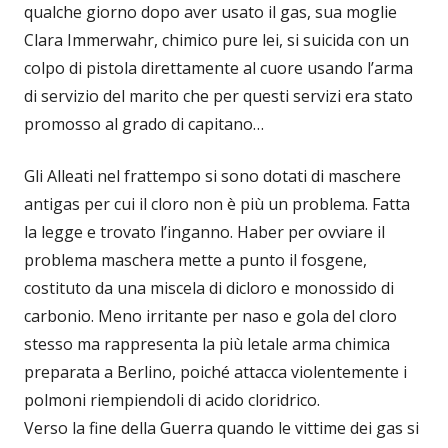
qualche giorno dopo aver usato il gas, sua moglie
Clara Immerwahr, chimico pure lei, si suicida con un
colpo di pistola direttamente al cuore usando l’arma
di servizio del marito che per questi servizi era stato
promosso al grado di capitano…
Gli Alleati nel frattempo si sono dotati di maschere
antigas per cui il cloro non è più un problema. Fatta
la legge e trovato l’inganno. Haber per ovviare il
problema maschera mette a punto il fosgene,
costituto da una miscela di dicloro e monossido di
carbonio. Meno irritante per naso e gola del cloro
stesso ma rappresenta la più letale arma chimica
preparata a Berlino, poiché attacca violentemente i
polmoni riempiendoli di acido cloridrico.
Verso la fine della Guerra quando le vittime dei gas si