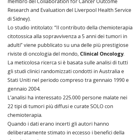
membro del Collaboration for Cancer Outcome
Research and Evaluation del Liverpool Health Service
di Sidney).
Lo studio intitolato: “Il contributo della chemioterapia
citotossica alla sopravvivenza a 5 anni dei tumori in
adulti” viene pubblicato su una delle più prestigiose
riviste di oncologia del mondo,
Clinical Oncology
.
La meticolosa ricerca si è basata sulle analisi di tutti
gli studi clinici randomizzati condotti in Australia e
Stati Uniti nel periodo compreso tra gennaio 1990 e
gennaio 2004.
L’analisi ha interessato 225.000 persone malate nei
22 tipi di tumori più diffusi e curate SOLO con
chemioterapia.
Quando i dati erano incerti gli autori hanno
deliberatamente stimato in eccesso i benefici della