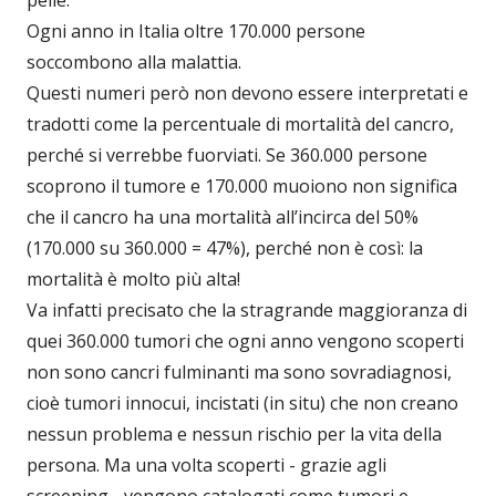
pelle.
Ogni anno in Italia oltre 170.000 persone
soccombono alla malattia.
Questi numeri però non devono essere interpretati e
tradotti come la percentuale di mortalità del cancro,
perché si verrebbe fuorviati. Se 360.000 persone
scoprono il tumore e 170.000 muoiono non significa
che il cancro ha una mortalità all’incirca del 50%
(170.000 su 360.000 = 47%), perché non è così: la
mortalità è molto più alta!
Va infatti precisato che la stragrande maggioranza di
quei 360.000 tumori che ogni anno vengono scoperti
non sono cancri fulminanti ma sono sovradiagnosi,
cioè tumori innocui, incistati (in situ) che non creano
nessun problema e nessun rischio per la vita della
persona. Ma una volta scoperti - grazie agli