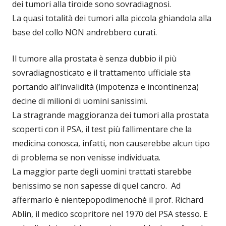
dei tumori alla tiroide sono sovradiagnosi.
La quasi totalità dei tumori alla piccola ghiandola alla
base del collo NON andrebbero curati.
Il tumore alla prostata è senza dubbio il più
sovradiagnosticato e il trattamento ufficiale sta
portando all’invalidità (impotenza e incontinenza)
decine di milioni di uomini sanissimi.
La stragrande maggioranza dei tumori alla prostata
scoperti con il PSA, il test più fallimentare che la
medicina conosca, infatti, non causerebbe alcun tipo
di problema se non venisse individuata.
La maggior parte degli uomini trattati starebbe
benissimo se non sapesse di quel cancro. Ad
affermarlo è nientepopodimenoché il prof. Richard
Ablin, il medico scopritore nel 1970 del PSA stesso. E