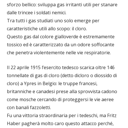
sforzo bellico: sviluppa gas irritanti utili per stanare
dalle trincee i soldati nemici.
Tra tutti i gas studiati uno solo emerge per
caratteristiche utili allo scopo: il cloro.
Questo gas dal colore gialloverde è estremamente
tossico ed è caratterizzato da un odore soffocante
che penetra violentemente nelle vie respiratorie.
Il 22 aprile 1915 l’esercito tedesco scarica oltre 146
tonnellate di gas di cloro (detto dicloro o diossido di
cloro) a Ypres in Belgio: le truppe francesi,
britanniche e canadesi prese alla sprovvista cadono
come mosche cercando di proteggersi le vie aeree
con banali fazzoletti.
Fu una vittoria straordinaria per i tedeschi, ma Fritz
Haber pagherà molto caro questo attacco perché,