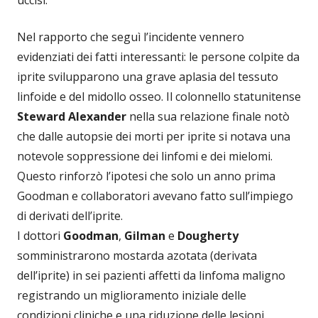
uccisi.
Nel rapporto che seguì l’incidente vennero
evidenziati dei fatti interessanti: le persone colpite da
iprite svilupparono una grave aplasia del tessuto
linfoide e del midollo osseo. Il colonnello statunitense
Steward Alexander
nella sua relazione finale notò
che dalle autopsie dei morti per iprite si notava una
notevole soppressione dei linfomi e dei mielomi.
Questo rinforzò l’ipotesi che solo un anno prima
Goodman e collaboratori avevano fatto sull’impiego
di derivati dell’iprite.
I dottori
Goodman
,
Gilman
e
Dougherty
somministrarono mostarda azotata (derivata
dell’iprite) in sei pazienti affetti da linfoma maligno
registrando un miglioramento iniziale delle
condizioni cliniche e una riduzione delle lesioni