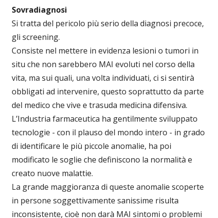
Sovradiagnosi
Si tratta del pericolo più serio della diagnosi precoce,
gli screening.
Consiste nel mettere in evidenza lesioni o tumori in
situ che non sarebbero MAI evoluti nel corso della
vita, ma sui quali, una volta individuati, ci si sentirà
obbligati ad intervenire, questo soprattutto da parte
del medico che vive e trasuda medicina difensiva.
L’Industria farmaceutica ha gentilmente sviluppato
tecnologie - con il plauso del mondo intero - in grado
di identificare le più piccole anomalie, ha poi
modificato le soglie che definiscono la normalità e
creato nuove malattie.
La grande maggioranza di queste anomalie scoperte
in persone soggettivamente sanissime risulta
inconsistente, cioè non darà MAI sintomi o problemi