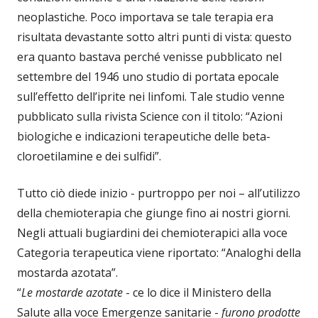
neoplastiche. Poco importava se tale terapia era
risultata devastante sotto altri punti di vista: questo
era quanto bastava perché venisse pubblicato nel
settembre del 1946 uno studio di portata epocale
sull’effetto dell’iprite nei linfomi. Tale studio venne
pubblicato sulla rivista Science con il titolo: “Azioni
biologiche e indicazioni terapeutiche delle beta-
cloroetilamine e dei sulfidi”.
Tutto ciò diede inizio - purtroppo per noi – all’utilizzo
della chemioterapia che giunge fino ai nostri giorni.
Negli attuali bugiardini dei chemioterapici alla voce
Categoria terapeutica viene riportato: “Analoghi della
mostarda azotata”.
“
Le mostarde azotate
- ce lo dice il Ministero della
Salute alla voce Emergenze sanitarie -
furono prodotte