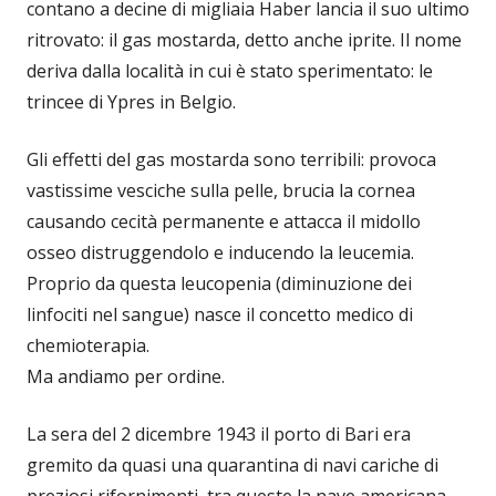
contano a decine di migliaia Haber lancia il suo ultimo
ritrovato: il gas mostarda, detto anche iprite. Il nome
deriva dalla località in cui è stato sperimentato: le
trincee di Ypres in Belgio.
Gli effetti del gas mostarda sono terribili: provoca
vastissime vesciche sulla pelle, brucia la cornea
causando cecità permanente e attacca il midollo
osseo distruggendolo e inducendo la leucemia.
Proprio da questa leucopenia (diminuzione dei
linfociti nel sangue) nasce il concetto medico di
chemioterapia.
Ma andiamo per ordine.
La sera del 2 dicembre 1943 il porto di Bari era
gremito da quasi una quarantina di navi cariche di