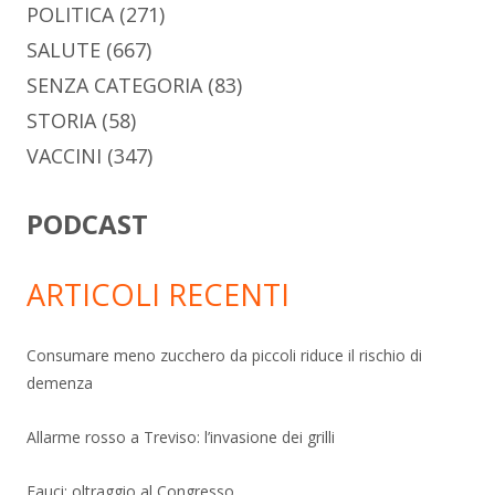
POLITICA
(271)
SALUTE
(667)
SENZA CATEGORIA
(83)
STORIA
(58)
VACCINI
(347)
PODCAST
ARTICOLI RECENTI
Consumare meno zucchero da piccoli riduce il rischio di
demenza
Allarme rosso a Treviso: l’invasione dei grilli
Fauci: oltraggio al Congresso