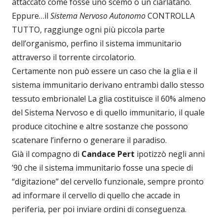
attaccato come fosse uno scemo o un ciarlatano.
Eppure…il
Sistema Nervoso Autonomo
CONTROLLA
TUTTO, raggiunge ogni più piccola parte
dell’organismo, perfino il sistema immunitario
attraverso il torrente circolatorio.
Certamente non può essere un caso che la glia e il
sistema immunitario derivano entrambi dallo stesso
tessuto embrionale! La glia costituisce il 60% almeno
del Sistema Nervoso e di quello immunitario, il quale
produce citochine e altre sostanze che possono
scatenare l’inferno o generare il paradiso.
Già il compagno di
Candace Pert
ipotizzò negli anni
’90 che il sistema immunitario fosse una specie di
“digitazione” del cervello funzionale, sempre pronto
ad informare il cervello di quello che accade in
periferia, per poi inviare ordini di conseguenza.