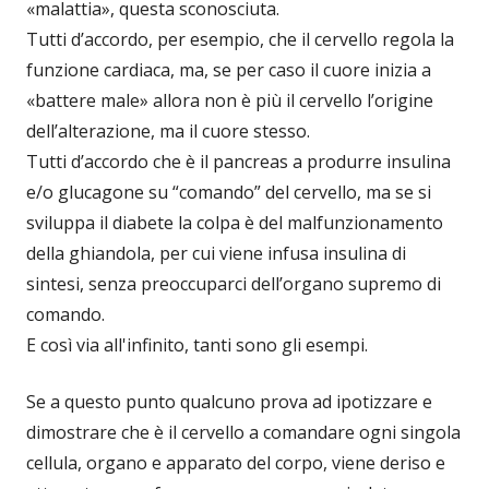
«malattia», questa sconosciuta.
Tutti d’accordo, per esempio, che il cervello regola la
funzione cardiaca, ma, se per caso il cuore inizia a
«battere male» allora non è più il cervello l’origine
dell’alterazione, ma il cuore stesso.
Tutti d’accordo che è il pancreas a produrre insulina
e/o glucagone su “comando” del cervello, ma se si
sviluppa il diabete la colpa è del malfunzionamento
della ghiandola, per cui viene infusa insulina di
sintesi, senza preoccuparci dell’organo supremo di
comando.
E così via all'infinito, tanti sono gli esempi.
Se a questo punto qualcuno prova ad ipotizzare e
dimostrare che è il cervello a comandare ogni singola
cellula, organo e apparato del corpo, viene deriso e