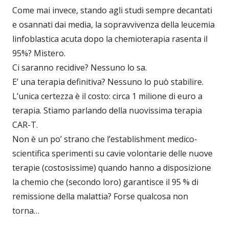
Come mai invece, stando agli studi sempre decantati
e osannati dai media, la sopravvivenza della leucemia
linfoblastica acuta dopo la chemioterapia rasenta il
95%? Mistero.
Ci saranno recidive? Nessuno lo sa.
E’ una terapia definitiva? Nessuno lo può stabilire.
L’unica certezza è il costo: circa 1 milione di euro a
terapia. Stiamo parlando della nuovissima terapia
CAR-T.
Non è un po’ strano che l’establishment medico-
scientifica sperimenti su cavie volontarie delle nuove
terapie (costosissime) quando hanno a disposizione
la chemio che (secondo loro) garantisce il 95 % di
remissione della malattia? Forse qualcosa non
torna…