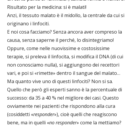
Risultato per la medicina: si è malati!
Anzi, il tessuto malato è il midollo, la centrale da cui si
originano i linfociti.
E noi cosa facciamo? Senza ancora aver compreso la
causa, senza saperne il perché, lo disintegriamo!
Oppure, come nelle nuovissime e costosissime
terapie, si preleva il linfocita, si modifica il DNA (di cui
non conosciamo nulla), si aggiungono dei recettori
vari, e poi si «rimette» dentro il sangue del malato…
Ma quanto vive uno di questi linfociti? Non si sa.
Quello che però gli esperti sanno è la percentuale di
successo: da 35 a 40 % nel migliore dei casi. Questo
ovviamente nei pazienti che rispondono alla cura
(cosiddetti «
responder
»), cioè quelli che reagiscono
bene, ma in quelli «
no responder
» come la mettiamo?