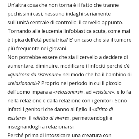
Un’altra cosa che non torna è il fatto che tranne
pochissimi casi, nessuno indaghi seriamente
sull'unità centrale di controllo: il cervello appunto.
Tornando alla leucemia linfoblastica acuta, come mai
è tipica dell’età pediatrica? E’ un caso che sia il tumore
più frequente nei giovani.
Non potrebbe essere che sia il cervello a decidere di
aumentare, diminuire, modificare i linfociti perché c’è
«
qualcosa da sistemare
» nel modo che ha il bambino di
«
relazionarsi
»? Proprio nel periodo in cui il piccolo
dell’uomo impara a «
relazionarsi
», ad «
esistere
», e lo fa
nella relazione e dalla relazione con i genitori. Sono
infatti i genitori che danno al figlio il «
diritto di
esistere
», il «
diritto di vivere
», permettendogli e
insegnandogli a relazionarsi.
Perché prima di intossicare una creatura con