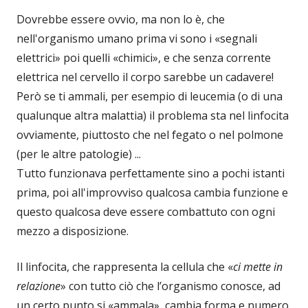
Dovrebbe essere ovvio, ma non lo è, che
nell'organismo umano prima vi sono i «segnali
elettrici» poi quelli «chimici», e che senza corrente
elettrica nel cervello il corpo sarebbe un cadavere!
Però se ti ammali, per esempio di leucemia (o di una
qualunque altra malattia) il problema sta nel linfocita
ovviamente, piuttosto che nel fegato o nel polmone
(per le altre patologie) ...
Tutto funzionava perfettamente sino a pochi istanti
prima, poi all'improvviso qualcosa cambia funzione e
questo qualcosa deve essere combattuto con ogni
mezzo a disposizione.
Il linfocita, che rappresenta la cellula che «
ci mette in
relazione
» con tutto ciò che l’organismo conosce, ad
un certo punto si «ammala», cambia forma e numero.