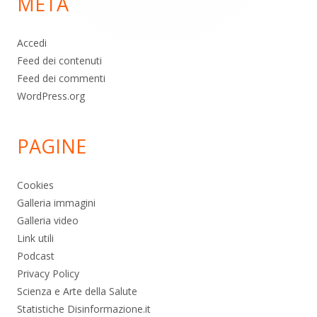
META
pagina
Accedi
Feed dei contenuti
Feed dei commenti
WordPress.org
PAGINE
Cookies
Galleria immagini
Galleria video
Link utili
Podcast
Privacy Policy
Scienza e Arte della Salute
Statistiche Disinformazione.it