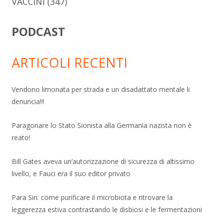
VACCINI
(347)
PODCAST
ARTICOLI RECENTI
Vendono limonata per strada e un disadattato mentale li
denuncia!!!
Paragonare lo Stato Sionista alla Germania nazista non è
reato!
Bill Gates aveva un’autorizzazione di sicurezza di altissimo
livello, e Fauci era il suo editor privato
Para Sin: come purificare il microbiota e ritrovare la
leggerezza estiva contrastando le disbiosi e le fermentazioni