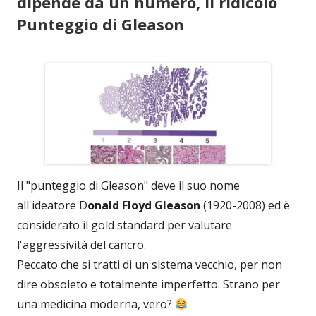
dipende da un numero, il ridicolo
Punteggio di Gleason
Il "punteggio di Gleason" deve il suo nome
all'ideatore D
onald Floyd Gleason
(1920-2008) ed è
considerato il gold standard per valutare
l'aggressività del cancro.
Peccato che si tratti di un sistema vecchio, per non
dire obsoleto e totalmente imperfetto. Strano per
una medicina moderna, vero?