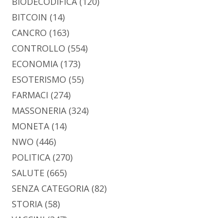
BIODECODIFICA
(120)
BITCOIN
(14)
CANCRO
(163)
CONTROLLO
(554)
ECONOMIA
(173)
ESOTERISMO
(55)
FARMACI
(274)
MASSONERIA
(324)
MONETA
(14)
NWO
(446)
POLITICA
(270)
SALUTE
(665)
SENZA CATEGORIA
(82)
STORIA
(58)