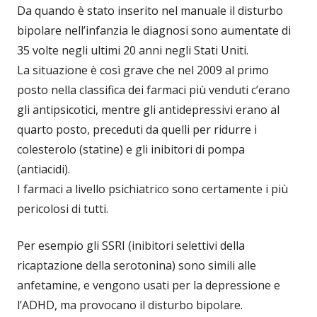
Da quando è stato inserito nel manuale il disturbo
bipolare nell’infanzia le diagnosi sono aumentate di
35 volte negli ultimi 20 anni negli Stati Uniti.
La situazione è così grave che nel 2009 al primo
posto nella classifica dei farmaci più venduti c’erano
gli antipsicotici, mentre gli antidepressivi erano al
quarto posto, preceduti da quelli per ridurre i
colesterolo (statine) e gli inibitori di pompa
(antiacidi).
I farmaci a livello psichiatrico sono certamente i più
pericolosi di tutti.
Per esempio gli SSRI (inibitori selettivi della
ricaptazione della serotonina) sono simili alle
anfetamine, e vengono usati per la depressione e
l’ADHD, ma provocano il disturbo bipolare.