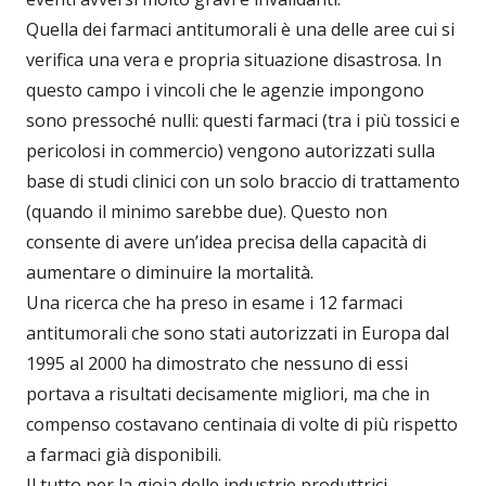
Quella dei farmaci antitumorali è una delle aree cui si
verifica una vera e propria situazione disastrosa. In
questo campo i vincoli che le agenzie impongono
sono pressoché nulli: questi farmaci (tra i più tossici e
pericolosi in commercio) vengono autorizzati sulla
base di studi clinici con un solo braccio di trattamento
(quando il minimo sarebbe due). Questo non
consente di avere un’idea precisa della capacità di
aumentare o diminuire la mortalità.
Una ricerca che ha preso in esame i 12 farmaci
antitumorali che sono stati autorizzati in Europa dal
1995 al 2000 ha dimostrato che nessuno di essi
portava a risultati decisamente migliori, ma che in
compenso costavano centinaia di volte di più rispetto
a farmaci già disponibili.
Il tutto per la gioia delle industrie produttrici.