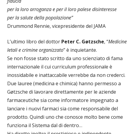
fiducia
per la loro arroganza e per il loro palese disinteresse
per la salute della popolazione”
Drummond Rennie, vicepresidente del JAMA
L’ultimo libro del dottor
Peter C. Gøtzsche
, “
Medicine
letali e crimine organizzato
” è inquietante.
Se non fosse stato scritto da uno scienziato di fama
internazionale il cui curriculum professionale è
inossidabile e inattaccabile verrebbe da non crederci.
Due lauree (medicina e chimica) hanno permesso a
Gøtzsche di lavorare direttamente per le aziende
farmaceutiche sia come informatore impegnato a
lanciare i nuovi farmaci sia come responsabile del
prodotto. Quindi uno che conosce molto bene come
funziona il Sistema dal di dentro…
Ha diretto inoltre il prestigioso e indipendente