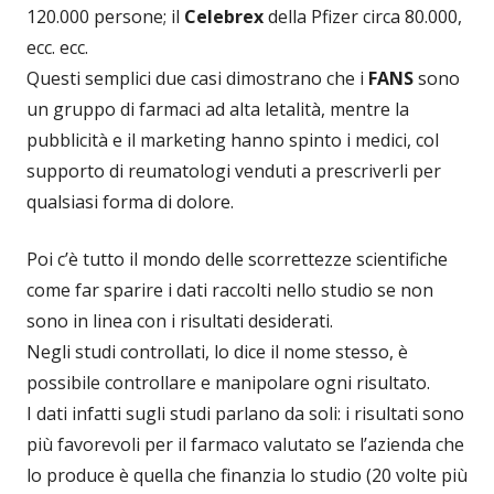
120.000 persone; il
Celebrex
della Pfizer circa 80.000,
ecc. ecc.
Questi semplici due casi dimostrano che i
FANS
sono
un gruppo di farmaci ad alta letalità, mentre la
pubblicità e il marketing hanno spinto i medici, col
supporto di reumatologi venduti a prescriverli per
qualsiasi forma di dolore.
Poi c’è tutto il mondo delle scorrettezze scientifiche
come far sparire i dati raccolti nello studio se non
sono in linea con i risultati desiderati.
Negli studi controllati, lo dice il nome stesso, è
possibile controllare e manipolare ogni risultato.
I dati infatti sugli studi parlano da soli: i risultati sono
più favorevoli per il farmaco valutato se l’azienda che
lo produce è quella che finanzia lo studio (20 volte più