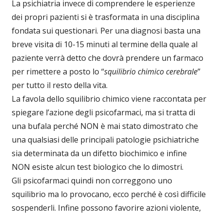
La psichiatria invece di comprendere le esperienze
dei propri pazienti si è trasformata in una disciplina
fondata sui questionari. Per una diagnosi basta una
breve visita di 10-15 minuti al termine della quale al
paziente verrà detto che dovrà prendere un farmaco
per rimettere a posto lo “
squilibrio chimico cerebrale
”
per tutto il resto della vita.
La favola dello squilibrio chimico viene raccontata per
spiegare l’azione degli psicofarmaci, ma si tratta di
una bufala perché NON è mai stato dimostrato che
una qualsiasi delle principali patologie psichiatriche
sia determinata da un difetto biochimico e infine
NON esiste alcun test biologico che lo dimostri.
Gli psicofarmaci quindi non correggono uno
squilibrio ma lo provocano, ecco perché è così difficile
sospenderli. Infine possono favorire azioni violente,