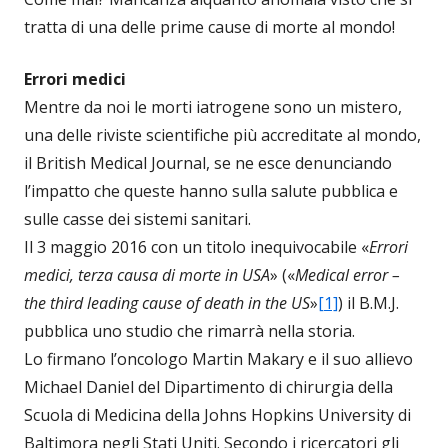
tratta di una delle prime cause di morte al mondo!
Errori medici
Mentre da noi le morti iatrogene sono un mistero,
una delle riviste scientifiche più accreditate al mondo,
il British Medical Journal, se ne esce denunciando
l’impatto che queste hanno sulla salute pubblica e
sulle casse dei sistemi sanitari.
Il 3 maggio 2016 con un titolo inequivocabile «
Errori
medici, terza causa di morte in USA
» («
Medical error –
the third leading cause of death in the US
»
[1]
) il B.M.J.
pubblica uno studio che rimarrà nella storia.
Lo firmano l’oncologo Martin Makary e il suo allievo
Michael Daniel del Dipartimento di chirurgia della
Scuola di Medicina della Johns Hopkins University di
Baltimora negli Stati Uniti. Secondo i ricercatori gli