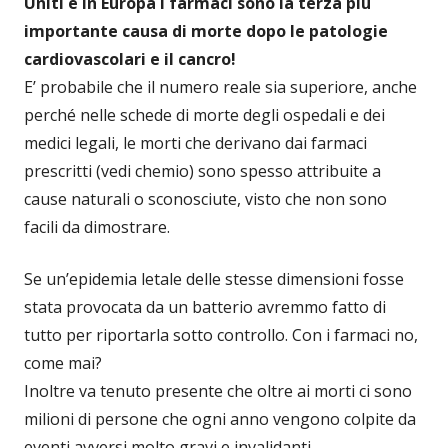
Uniti e in Europa i farmaci sono la terza più
importante causa di morte dopo le patologie
cardiovascolari e il cancro!
E’ probabile che il numero reale sia superiore, anche
perché nelle schede di morte degli ospedali e dei
medici legali, le morti che derivano dai farmaci
prescritti (vedi chemio) sono spesso attribuite a
cause naturali o sconosciute, visto che non sono
facili da dimostrare.
Se un’epidemia letale delle stesse dimensioni fosse
stata provocata da un batterio avremmo fatto di
tutto per riportarla sotto controllo. Con i farmaci no,
come mai?
Inoltre va tenuto presente che oltre ai morti ci sono
milioni di persone che ogni anno vengono colpite da
eventi avversi molto gravi e invalidanti.