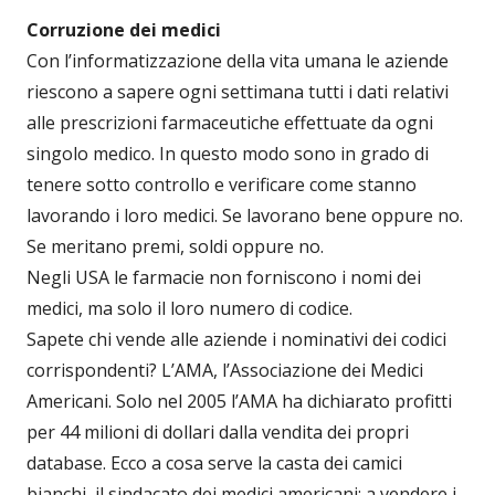
Corruzione dei medici
Con l’informatizzazione della vita umana le aziende
riescono a sapere ogni settimana tutti i dati relativi
alle prescrizioni farmaceutiche effettuate da ogni
singolo medico. In questo modo sono in grado di
tenere sotto controllo e verificare come stanno
lavorando i loro medici. Se lavorano bene oppure no.
Se meritano premi, soldi oppure no.
Negli USA le farmacie non forniscono i nomi dei
medici, ma solo il loro numero di codice.
Sapete chi vende alle aziende i nominativi dei codici
corrispondenti? L’AMA, l’Associazione dei Medici
Americani. Solo nel 2005 l’AMA ha dichiarato profitti
per 44 milioni di dollari dalla vendita dei propri
database. Ecco a cosa serve la casta dei camici
bianchi, il sindacato dei medici americani: a vendere i