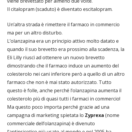
viene brevettato per almeno due volte.
Il citalopram (scaduto) è diventato escitalopram.
Un’altra strada è rimettere il farmaco in commercio
ma per un altro disturbo.
L’olanzapina era un principio attivo molto datato e
quando il suo brevetto era prossimo alla scadenza, la
Eli Lilly riuscì ad ottenere un nuovo brevetto
dimostrando che il farmaco induce un aumento del
colesterolo nei cani inferiore però a quello di un altro
farmaco che non è mai stato autorizzato. Tutto
questo è folle, anche perché l’olanzapina aumenta il
colesterolo più di quasi tutti i farmaci in commercio!
Ma questo poco importa perché grazie ad una
campagna di marketing spietata lo
Zyprexa
(nome
commerciale dell’olanzapina) è divenuto
l’antipsicotico più usato al mondo e nel 2005 ha