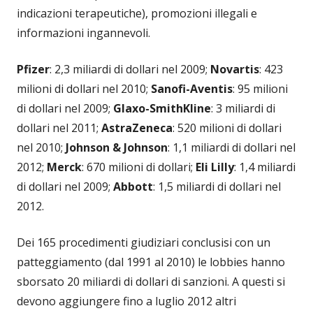
indicazioni terapeutiche), promozioni illegali e
informazioni ingannevoli.
Pfizer
: 2,3 miliardi di dollari nel 2009;
Novartis
: 423
milioni di dollari nel 2010;
Sanofi-Aventis
: 95 milioni
di dollari nel 2009;
Glaxo-SmithKline
: 3 miliardi di
dollari nel 2011;
AstraZeneca
: 520 milioni di dollari
nel 2010;
Johnson & Johnson
: 1,1 miliardi di dollari nel
2012;
Merck
: 670 milioni di dollari;
Eli Lilly
: 1,4 miliardi
di dollari nel 2009;
Abbott
: 1,5 miliardi di dollari nel
2012.
Dei 165 procedimenti giudiziari conclusisi con un
patteggiamento (dal 1991 al 2010) le lobbies hanno
sborsato 20 miliardi di dollari di sanzioni. A questi si
devono aggiungere fino a luglio 2012 altri