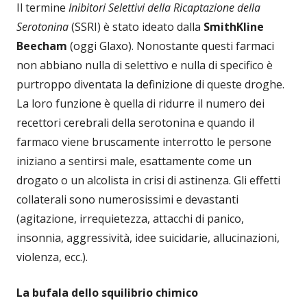
Il termine
Inibitori Selettivi della Ricaptazione della
Serotonina
(SSRI) è stato ideato dalla
SmithKline
Beecham
(oggi Glaxo). Nonostante questi farmaci
non abbiano nulla di selettivo e nulla di specifico è
purtroppo diventata la definizione di queste droghe.
La loro funzione è quella di ridurre il numero dei
recettori cerebrali della serotonina e quando il
farmaco viene bruscamente interrotto le persone
iniziano a sentirsi male, esattamente come un
drogato o un alcolista in crisi di astinenza. Gli effetti
collaterali sono numerosissimi e devastanti
(agitazione, irrequietezza, attacchi di panico,
insonnia, aggressività, idee suicidarie, allucinazioni,
violenza, ecc.).
La bufala dello squilibrio chimico