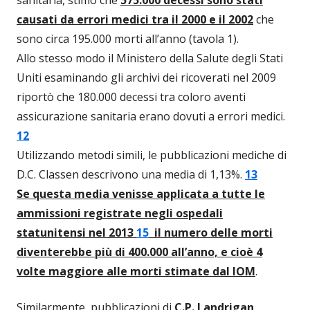
causati da errori medici tra il 2000 e il 2002
che
sono circa 195.000 morti all’anno (tavola 1).
Allo stesso modo il Ministero della Salute degli Stati
Uniti esaminando gli archivi dei ricoverati nel 2009
riportò che 180.000 decessi tra coloro aventi
assicurazione sanitaria erano dovuti a errori medici.
12
Utilizzando metodi simili, le pubblicazioni mediche di
D.C. Classen descrivono una media di 1,13%.
13
Se questa media venisse applicata a tutte le
ammissioni registrate negli ospedali
statunitensi nel 2013
15
il numero delle morti
diventerebbe più di 400.000 all’anno, e cioè 4
volte maggiore alle morti stimate dal IOM
.
Similarmente, pubblicazioni di
C.P. Landrigan