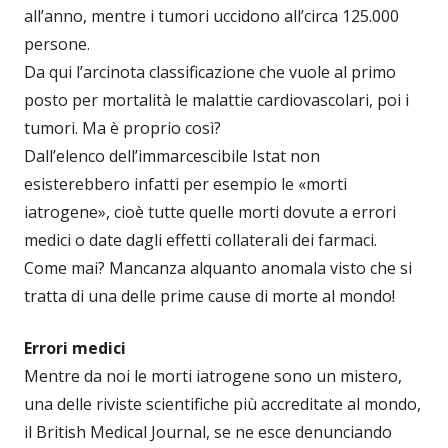
all’anno, mentre i tumori uccidono all’circa 125.000
persone.
Da qui l’arcinota classificazione che vuole al primo
posto per mortalità le malattie cardiovascolari, poi i
tumori. Ma è proprio così?
Dall’elenco dell’immarcescibile Istat non
esisterebbero infatti per esempio le «morti
iatrogene», cioè tutte quelle morti dovute a errori
medici o date dagli effetti collaterali dei farmaci.
Come mai? Mancanza alquanto anomala visto che si
tratta di una delle prime cause di morte al mondo!
Errori medici
Mentre da noi le morti iatrogene sono un mistero,
una delle riviste scientifiche più accreditate al mondo,
il British Medical Journal, se ne esce denunciando