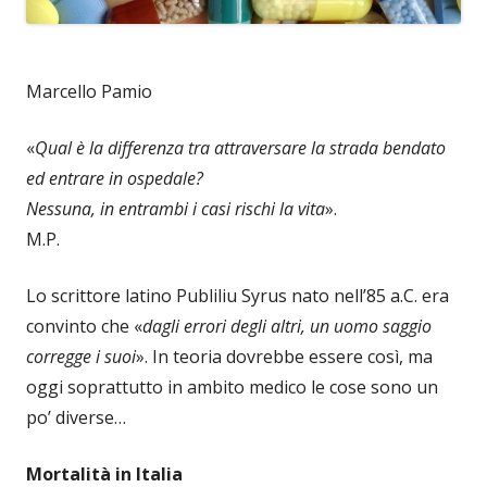
Marcello Pamio
«
Qual è la differenza tra attraversare la strada bendato
ed entrare in ospedale?
Nessuna, in entrambi i casi rischi la vita
».
M.P.
Lo scrittore latino Publiliu Syrus nato nell’85 a.C. era
convinto che «
dagli errori degli altri, un uomo saggio
corregge i suoi
». In teoria dovrebbe essere così, ma
oggi soprattutto in ambito medico le cose sono un
po’ diverse…
Mortalità in Italia