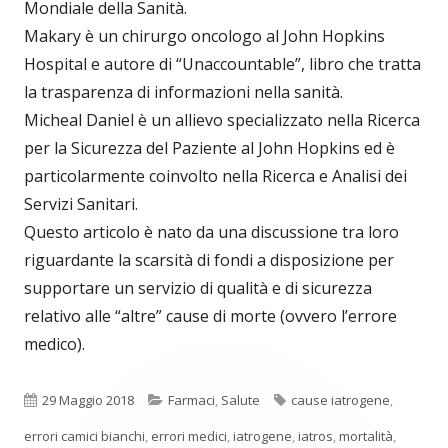
Mondiale della Sanità.
Makary è un chirurgo oncologo al John Hopkins
Hospital e autore di “Unaccountable”, libro che tratta
la trasparenza di informazioni nella sanità.
Micheal Daniel è un allievo specializzato nella Ricerca
per la Sicurezza del Paziente al John Hopkins ed è
particolarmente coinvolto nella Ricerca e Analisi dei
Servizi Sanitari.
Questo articolo è nato da una discussione tra loro
riguardante la scarsità di fondi a disposizione per
supportare un servizio di qualità e di sicurezza
relativo alle “altre” cause di morte (ovvero l’errore
medico).
Pubblicato
Categorie
Tag
29 Maggio 2018
Farmaci
,
Salute
cause iatrogene
,
errori camici bianchi
,
errori medici
,
iatrogene
,
iatros
,
mortalità
,