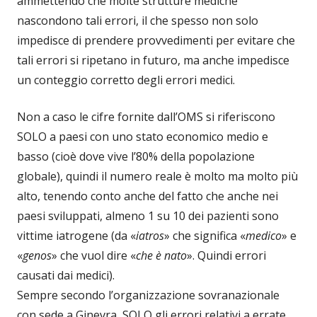
ammettendo che molte strutture mediche
nascondono tali errori, il che spesso non solo
impedisce di prendere provvedimenti per evitare che
tali errori si ripetano in futuro, ma anche impedisce
un conteggio corretto degli errori medici.
Non a caso le cifre fornite dall’OMS si riferiscono
SOLO a paesi con uno stato economico medio e
basso (cioè dove vive l’80% della popolazione
globale), quindi il numero reale è molto ma molto più
alto, tenendo conto anche del fatto che anche nei
paesi sviluppati, almeno 1 su 10 dei pazienti sono
vittime iatrogene (da «
iatros
» che significa «
medico
» e
«
genos
» che vuol dire «
che è nato
». Quindi errori
causati dai medici).
Sempre secondo l’organizzazione sovranazionale
con sede a Ginevra, SOLO gli errori relativi a errate