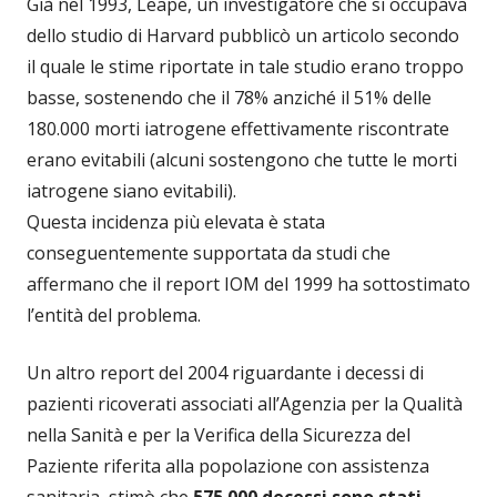
Già nel 1993, Leape, un investigatore che si occupava
dello studio di Harvard pubblicò un articolo secondo
il quale le stime riportate in tale studio erano troppo
basse, sostenendo che il 78% anziché il 51% delle
180.000 morti iatrogene effettivamente riscontrate
erano evitabili (alcuni sostengono che tutte le morti
iatrogene siano evitabili).
Questa incidenza più elevata è stata
conseguentemente supportata da studi che
affermano che il report IOM del 1999 ha sottostimato
l’entità del problema.
Un altro report del 2004 riguardante i decessi di
pazienti ricoverati associati all’Agenzia per la Qualità
nella Sanità e per la Verifica della Sicurezza del
Paziente riferita alla popolazione con assistenza
sanitaria, stimò che
575.000 decessi sono stati