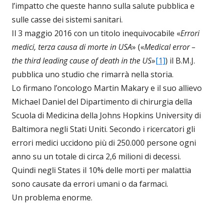
l’impatto che queste hanno sulla salute pubblica e
sulle casse dei sistemi sanitari.
Il 3 maggio 2016 con un titolo inequivocabile «
Errori
medici, terza causa di morte in USA
» («
Medical error –
the third leading cause of death in the US
»
[1]
) il B.M.J.
pubblica uno studio che rimarrà nella storia.
Lo firmano l’oncologo Martin Makary e il suo allievo
Michael Daniel del Dipartimento di chirurgia della
Scuola di Medicina della Johns Hopkins University di
Baltimora negli Stati Uniti. Secondo i ricercatori gli
errori medici uccidono più di 250.000 persone ogni
anno su un totale di circa 2,6 milioni di decessi.
Quindi negli States il 10% delle morti per malattia
sono causate da errori umani o da farmaci.
Un problema enorme.