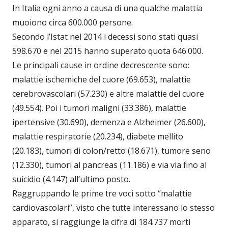
In Italia ogni anno a causa di una qualche malattia
muoiono circa 600.000 persone.
Secondo l’Istat nel 2014 i decessi sono stati quasi
598.670 e nel 2015 hanno superato quota 646.000.
Le principali cause in ordine decrescente sono:
malattie ischemiche del cuore (69.653), malattie
cerebrovascolari (57.230) e altre malattie del cuore
(49.554). Poi i tumori maligni (33.386), malattie
ipertensive (30.690), demenza e Alzheimer (26.600),
malattie respiratorie (20.234), diabete mellito
(20.183), tumori di colon/retto (18.671), tumore seno
(12.330), tumori al pancreas (11.186) e via via fino al
suicidio (4.147) all’ultimo posto.
Raggruppando le prime tre voci sotto “malattie
cardiovascolari”, visto che tutte interessano lo stesso
apparato, si raggiunge la cifra di 184.737 morti