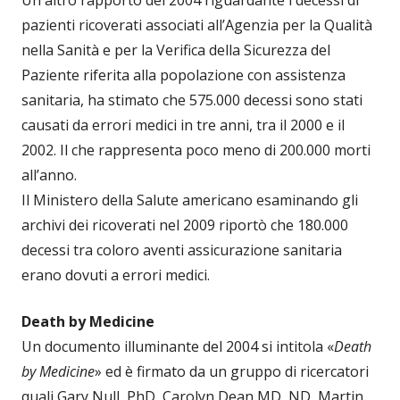
pazienti ricoverati associati all’Agenzia per la Qualità
nella Sanità e per la Verifica della Sicurezza del
Paziente riferita alla popolazione con assistenza
sanitaria, ha stimato che 575.000 decessi sono stati
causati da errori medici in tre anni, tra il 2000 e il
2002. Il che rappresenta poco meno di 200.000 morti
all’anno.
Il Ministero della Salute americano esaminando gli
archivi dei ricoverati nel 2009 riportò che 180.000
decessi tra coloro aventi assicurazione sanitaria
erano dovuti a errori medici.
Death by Medicine
Un documento illuminante del 2004 si intitola «
Death
by Medicine
» ed è firmato da un gruppo di ricercatori
quali Gary Null, PhD, Carolyn Dean MD, ND, Martin