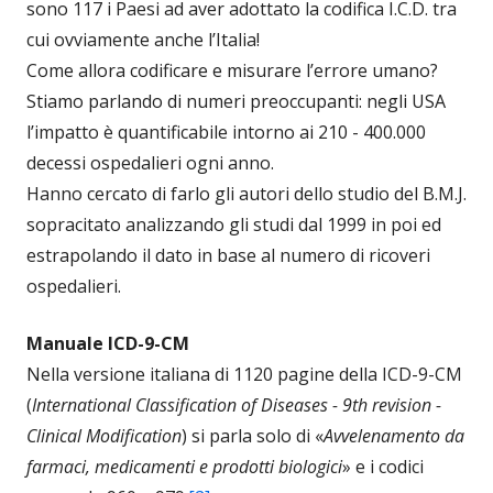
sono 117 i Paesi ad aver adottato la codifica I.C.D. tra
cui ovviamente anche l’Italia!
Come allora codificare e misurare l’errore umano?
Stiamo parlando di numeri preoccupanti: negli USA
l’impatto è quantificabile intorno ai 210 - 400.000
decessi ospedalieri ogni anno.
Hanno cercato di farlo gli autori dello studio del B.M.J.
sopracitato analizzando gli studi dal 1999 in poi ed
estrapolando il dato in base al numero di ricoveri
ospedalieri.
Manuale ICD-9-CM
Nella versione italiana di 1120 pagine della ICD-9-CM
(
International Classification of Diseases - 9th revision -
Clinical Modification
) si parla solo di «
Avvelenamento da
farmaci, medicamenti e prodotti biologici
» e i codici