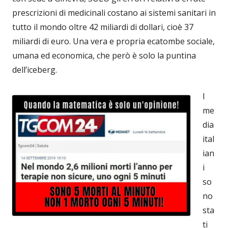
prescrizioni di medicinali costano ai sistemi sanitari in
tutto il mondo oltre 42 miliardi di dollari, cioè 37
miliardi di euro. Una vera e propria ecatombe sociale,
umana ed economica, che però è solo la puntina
dell’iceberg.
I
me
dia
ital
ian
i
so
no
sta
ti