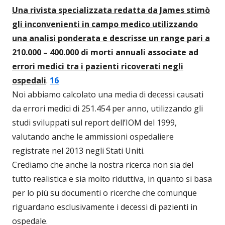
Una rivista specializzata redatta da James stimò
gli inconvenienti in campo medico utilizzando
una analisi ponderata e descrisse un range pari a
210.000 – 400.000 di morti annuali associate ad
errori medici tra i pazienti ricoverati negli
ospedali
.
16
Noi abbiamo calcolato una media di decessi causati
da errori medici di 251.454 per anno, utilizzando gli
studi sviluppati sul report dell’IOM del 1999,
valutando anche le ammissioni ospedaliere
registrate nel 2013 negli Stati Uniti.
Crediamo che anche la nostra ricerca non sia del
tutto realistica e sia molto riduttiva, in quanto si basa
per lo più su documenti o ricerche che comunque
riguardano esclusivamente i decessi di pazienti in
ospedale.