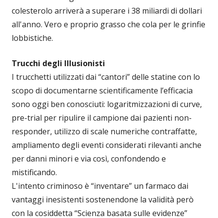
colesterolo arriverà a superare i 38 miliardi di dollari
all'anno. Vero e proprio grasso che cola per le grinfie
lobbistiche.
Trucchi degli Illusionisti
I trucchetti utilizzati dai “cantori” delle statine con lo
scopo di documentarne scientificamente l’efficacia
sono oggi ben conosciuti: logaritmizzazioni di curve,
pre-trial per ripulire il campione dai pazienti non-
responder, utilizzo di scale numeriche contraffatte,
ampliamento degli eventi considerati rilevanti anche
per danni minori e via così, confondendo e
mistificando.
L'intento criminoso è “inventare” un farmaco dai
vantaggi inesistenti sostenendone la validità però
con la cosiddetta “Scienza basata sulle evidenze”