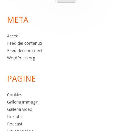
per:
di
META
pagina
Accedi
Feed dei contenuti
Feed dei commenti
WordPress.org
PAGINE
Cookies
Galleria immagini
Galleria video
Link utili
Podcast