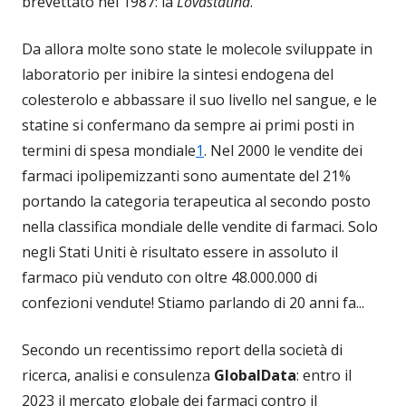
brevettato nel 1987: la
Lovastatina
.
Da allora molte sono state le molecole sviluppate in
laboratorio per inibire la sintesi endogena del
colesterolo e abbassare il suo livello nel sangue, e le
statine si confermano da sempre ai primi posti in
termini di spesa mondiale
1
. Nel 2000 le vendite dei
farmaci ipolipemizzanti sono aumentate del 21%
portando la categoria terapeutica al secondo posto
nella classifica mondiale delle vendite di farmaci. Solo
negli Stati Uniti è risultato essere in assoluto il
farmaco più venduto con oltre 48.000.000 di
confezioni vendute! Stiamo parlando di 20 anni fa...
Secondo un recentissimo report della società di
ricerca, analisi e consulenza
GlobalData
: entro il
2023 il mercato globale dei farmaci contro il