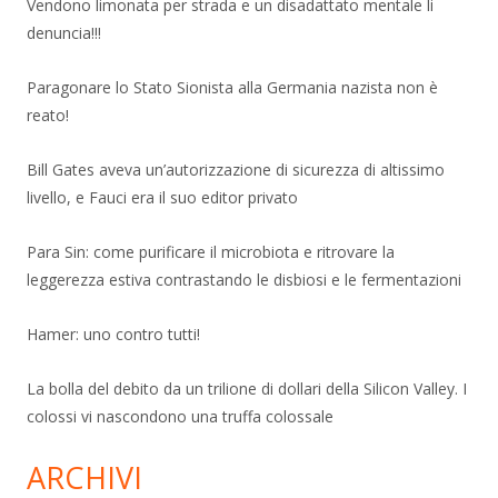
Vendono limonata per strada e un disadattato mentale li
denuncia!!!
Paragonare lo Stato Sionista alla Germania nazista non è
reato!
Bill Gates aveva un’autorizzazione di sicurezza di altissimo
livello, e Fauci era il suo editor privato
Para Sin: come purificare il microbiota e ritrovare la
leggerezza estiva contrastando le disbiosi e le fermentazioni
Hamer: uno contro tutti!
La bolla del debito da un trilione di dollari della Silicon Valley. I
colossi vi nascondono una truffa colossale
ARCHIVI