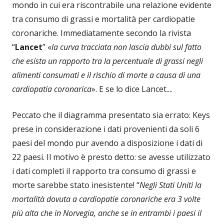
mondo in cui era riscontrabile una relazione evidente
tra consumo di grassi e mortalità per cardiopatie
coronariche. Immediatamente secondo la rivista
“
Lancet
” «
la curva tracciata non lascia dubbi sul fatto
che esista un rapporto tra la percentuale di grassi negli
alimenti consumati e il rischio di morte a causa di una
cardiopatia coronarica
». E se lo dice Lancet....
Peccato che il diagramma presentato sia errato: Keys
prese in considerazione i dati provenienti da soli 6
paesi del mondo pur avendo a disposizione i dati di
22 paesi. Il motivo è presto detto: se avesse utilizzato
i dati completi il rapporto tra consumo di grassi e
morte sarebbe stato inesistente! “
Negli Stati Uniti la
mortalità dovuta a cardiopatie coronariche era 3 volte
più alta che in Norvegia, anche se in entrambi i paesi il