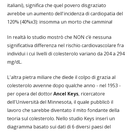
italiani), significa che quel povero disgraziato
avrebbe un aumento dell'incidenza di cardiopatia del
120% (40%x3): insomma un morto che cammina!
In realtà lo studio mostrò che NON c’è nessuna
significativa differenza nel rischio cardiovascolare fra
individui i cui livelli di colesterolo variano da 204 a 294
mg/dL.
L'altra pietra miliare che diede il colpo di grazia al
colesterolo avvenne dopo qualche anno - nel 1953 -
per opera del dottor
Ancel Keys
, ricercatore
dell'Università del Minnesota, il quale pubblicò il
lavoro che sarebbe diventato il mito fondante della
teoria sul colesterolo. Nello studio Keys inserì un
diagramma basato sui dati di 6 diversi paesi del