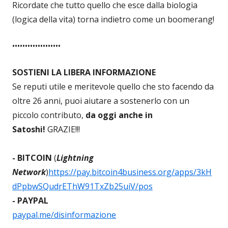
Ricordate che tutto quello che esce dalla biologia
(logica della vita) torna indietro come un boomerang!
•••••••••••••••••••
SOSTIENI LA LIBERA INFORMAZIONE
Se reputi utile e meritevole quello che sto facendo da
oltre 26 anni, puoi aiutare a sostenerlo con un
piccolo contributo,
da oggi anche in
Satoshi!
GRAZIE!!!
- BITCOIN
(
Lightning
Network
)
https://pay.bitcoin4business.org/apps/3kH
dPpbwSQudrEThW91TxZb25uiV/pos
- PAYPAL
paypal.me/disinformazione