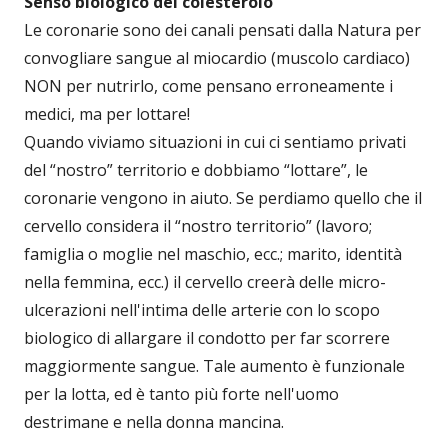
Senso biologico del colesterolo
Le coronarie sono dei canali pensati dalla Natura per
convogliare sangue al miocardio (muscolo cardiaco)
NON per nutrirlo, come pensano erroneamente i
medici, ma per lottare!
Quando viviamo situazioni in cui ci sentiamo privati
del “nostro” territorio e dobbiamo “lottare”, le
coronarie vengono in aiuto. Se perdiamo quello che il
cervello considera il “nostro territorio” (lavoro;
famiglia o moglie nel maschio, ecc.; marito, identità
nella femmina, ecc.) il cervello creerà delle micro-
ulcerazioni nell'intima delle arterie con lo scopo
biologico di allargare il condotto per far scorrere
maggiormente sangue. Tale aumento è funzionale
per la lotta, ed è tanto più forte nell'uomo
destrimane e nella donna mancina.