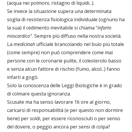
(acqua nei polmoni, ristagno di liquidi...).
Se invece la situazione supera una determinata
soglia di resistenza fisiologica individuale (ognuno ha
la sua) il cedimento inevitabile si chiama "
infarto
miocardico".
Sempre più diffuso nella nostra società.
La
medicinah
ufficiale brancolando nel buio più totale
(come sempre) non può comprendere come mai
persone con le coronarie pulite, il colesterolo basso
e senza alcun fattore di rischio (fumo, alcol...) fanno
infarti a gogò.
Solo la conoscenza delle Leggi Biologiche è in grado
di colmare questa ignoranza.
Scusate ma ha senso lavorare 16 ore al giorno,
caricarsi di responsabilità (e per questo non dormire
bene) per soldi, per essere riconosciuti o per senso
del dovere, o peggio ancora per sensi di colpa?