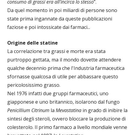
consumo di grassi era all'incirca lo stesso
”.
Da quel momento in poi miliardi di persone sono
state prima ingannate da queste pubblicazioni
faziose e poi intossicate dai farmaci...
Origine delle statine
La correlazione tra grassi e morte era stata
purtroppo gettata, ma il mondo dovette attendere
qualche decennio prima che l'Industria farmaceutica
sfornasse qualcosa di utile per abbassare questo
pericolosissimo grasso.
Nel 1976 infatti due gruppi farmaceutici, uno
giapponese e uno britannico, isolarono dal fungo
Penicillium Citrinum
la
Mevastatina
in grado di inibire la
sintesi degli steroli, ovvero bloccare la produzione di
colesterolo. Il primo farmaco a livello mondiale venne