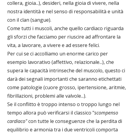
collera, gioia...), desideri, nella gioia di vivere, nella
nostra identità e nel senso di responsabilità e unità
con il clan (sangue).
Come tutti i muscoli, anche quello cardiaco riguarda
gli sforzi che facciamo per riuscire ad affrontare la
vita, a lavorare, a vivere e ad essere felici.
Per cui se ci accolliamo un enorme carico per
esempio lavorativo (affettivo, relazionale...), che
supera le capacità intrinseche del muscolo, questo ci
darà dei segnali importanti che saranno etichettati
come patologie (cuore grosso, ipertensione, aritmie,
fibrillazioni, problemi alle valvole...).
Se il conflitto è troppo intenso o troppo lungo nel
tempo allora può verificarsi il classico "
scompenso
cardiaco"
con tutte le conseguenze che la perdita di
equilibrio e armonia tra i due ventricoli comporta