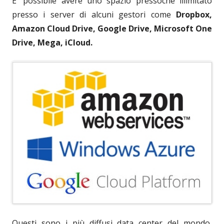
E' possibile avere uno spazio pressoché illimitato
presso i server di alcuni gestori come
Dropbox,
Amazon Cloud Drive, Google Drive, Microsoft One
Drive, Mega, iCloud.
Questi sono i più diffusi data center del mondo,