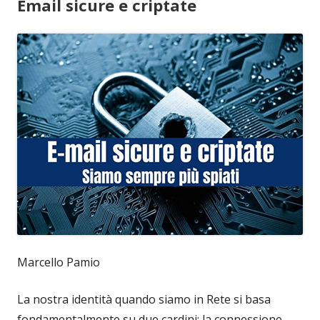
Email sicure e criptate
Marcello Pamio
La nostra identità quando siamo in Rete si basa
fondamentalmente su due cardini: la connessione