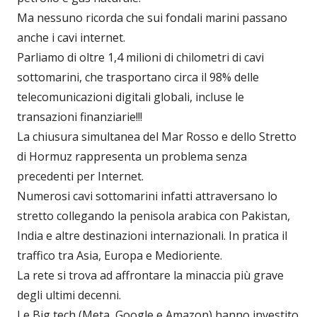
Ma nessuno ricorda che sui fondali marini passano
anche i cavi internet.
Parliamo di oltre 1,4 milioni di chilometri di cavi
sottomarini, che trasportano circa il 98% delle
telecomunicazioni digitali globali, incluse le
transazioni finanziarie!!!
La chiusura simultanea del Mar Rosso e dello Stretto
di Hormuz rappresenta un problema senza
precedenti per Internet.
Numerosi cavi sottomarini infatti attraversano lo
stretto collegando la penisola arabica con Pakistan,
India e altre destinazioni internazionali. In pratica il
traffico tra Asia, Europa e Medioriente.
La rete si trova ad affrontare la minaccia più grave
degli ultimi decenni.
Le Big tech (Meta, Google e Amazon) hanno investito