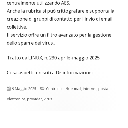
centralmente utilizzando AES.
Anche la rubrica si può crittografare e supporta la
creazione di gruppi di contatto per l'invio di email
collettive.
Il servizio offre un filtro avanzato per la gestione
dello spam e dei virus.,
Tratto da LINUX, n. 230 aprile-maggio 2025
Cosa aspetti, unisciti a Disinformazione.it
Pubblicato
Categorie
Tag
9 Maggio 2025
Controllo
e-mail
,
internet
,
posta
elettronica
,
provider
,
virus