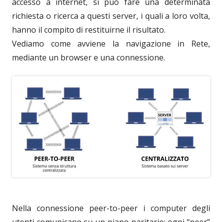
accesso a internet, si può fare una determinata
richiesta o ricerca a questi server, i quali a loro volta,
hanno il compito di restituirne il risultato.
Vediamo come avviene la navigazione in Rete,
mediante un browser e una connessione.
Nella connessione peer-to-peer i computer degli
utenti comunicano su un piano paritario: ogni “peer”