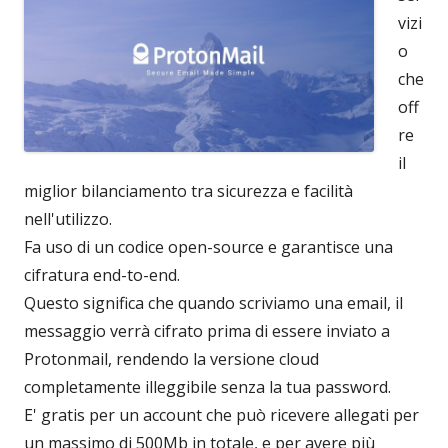
vizi
o
che
off
re
il
miglior bilanciamento tra sicurezza e facilità
nell'utilizzo.
Fa uso di un codice open-source e garantisce una
cifratura end-to-end.
Questo significa che quando scriviamo una email, il
messaggio verrà cifrato prima di essere inviato a
Protonmail, rendendo la versione cloud
completamente illeggibile senza la tua password.
E' gratis per un account che può ricevere allegati per
un massimo di 500Mb in totale, e per avere più