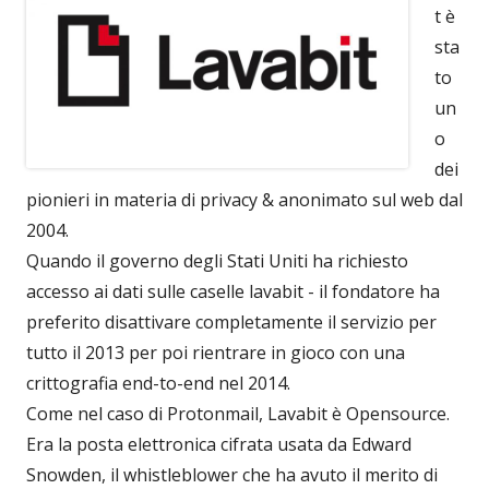
t è
sta
to
un
o
dei
pionieri in materia di privacy & anonimato sul web dal
2004.
Quando il governo degli Stati Uniti ha richiesto
accesso ai dati sulle caselle lavabit - il fondatore ha
preferito disattivare completamente il servizio per
tutto il 2013 per poi rientrare in gioco con una
crittografia end-to-end nel 2014.
Come nel caso di Protonmail, Lavabit è Opensource.
Era la posta elettronica cifrata usata da Edward
Snowden, il whistleblower che ha avuto il merito di