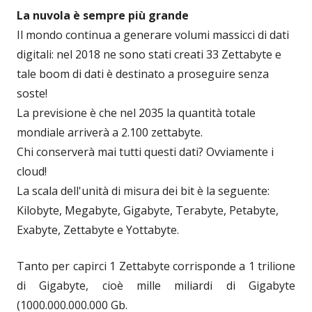
La nuvola è sempre più grande
Il mondo continua a generare volumi massicci di dati
digitali: nel 2018 ne sono stati creati 33 Zettabyte e
tale boom di dati è destinato a proseguire senza
soste!
La previsione è che nel 2035 la quantità totale
mondiale arriverà a 2.100 zettabyte.
Chi conserverà mai tutti questi dati? Ovviamente i
cloud!
La scala dell'unità di misura dei bit è la seguente:
Kilobyte, Megabyte, Gigabyte, Terabyte, Petabyte,
Exabyte, Zettabyte e Yottabyte.
Tanto per capirci 1 Zettabyte corrisponde a 1 trilione
di Gigabyte, cioè mille miliardi di Gigabyte
(1000.000.000.000 Gb.