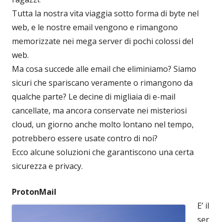
Tutta la nostra vita viaggia sotto forma di byte nel
web, e le nostre email vengono e rimangono
memorizzate nei mega server di pochi colossi del
web.
Ma cosa succede alle email che eliminiamo? Siamo
sicuri che spariscano veramente o rimangono da
qualche parte? Le decine di migliaia di e-mail
cancellate, ma ancora conservate nei misteriosi
cloud, un giorno anche molto lontano nel tempo,
potrebbero essere usate contro di noi?
Ecco alcune soluzioni che garantiscono una certa
sicurezza e privacy.
ProtonMail
E’ il
ser