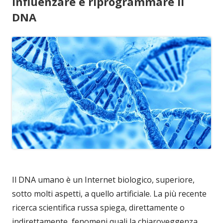
influenzare e riprogrammare il
DNA
Il DNA umano è un Internet biologico, superiore,
sotto molti aspetti, a quello artificiale. La più recente
ricerca scientifica russa spiega, direttamente o
indirettamente, fenomeni quali la chiaroveggenza,