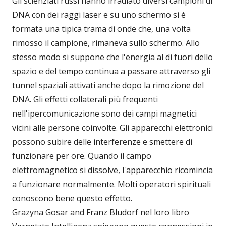
Gli scienziati russi hanno irradiato diversi campioni di
DNA con dei raggi laser e su uno schermo si è
formata una tipica trama di onde che, una volta
rimosso il campione, rimaneva sullo schermo. Allo
stesso modo si suppone che l'energia al di fuori dello
spazio e del tempo continua a passare attraverso gli
tunnel spaziali attivati anche dopo la rimozione del
DNA. Gli effetti collaterali più frequenti
nell'ipercomunicazione sono dei campi magnetici
vicini alle persone coinvolte. Gli apparecchi elettronici
possono subire delle interferenze e smettere di
funzionare per ore. Quando il campo
elettromagnetico si dissolve, l'apparecchio ricomincia
a funzionare normalmente. Molti operatori spirituali
conoscono bene questo effetto.
Grazyna Gosar and Franz Bludorf nel loro libro