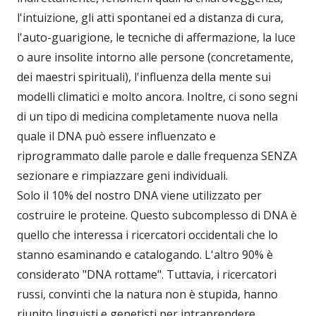
l'intuizione, gli atti spontanei ed a distanza di cura,
l'auto-guarigione, le tecniche di affermazione, la luce
o aure insolite intorno alle persone (concretamente,
dei maestri spirituali), l'influenza della mente sui
modelli climatici e molto ancora. Inoltre, ci sono segni
di un tipo di medicina completamente nuova nella
quale il DNA può essere influenzato e
riprogrammato dalle parole e dalle frequenza SENZA
sezionare e rimpiazzare geni individuali.
Solo il 10% del nostro DNA viene utilizzato per
costruire le proteine. Questo subcomplesso di DNA è
quello che interessa i ricercatori occidentali che lo
stanno esaminando e catalogando. L'altro 90% è
considerato "DNA rottame". Tuttavia, i ricercatori
russi, convinti che la natura non è stupida, hanno
riunito linguisti e genetisti per intraprendere