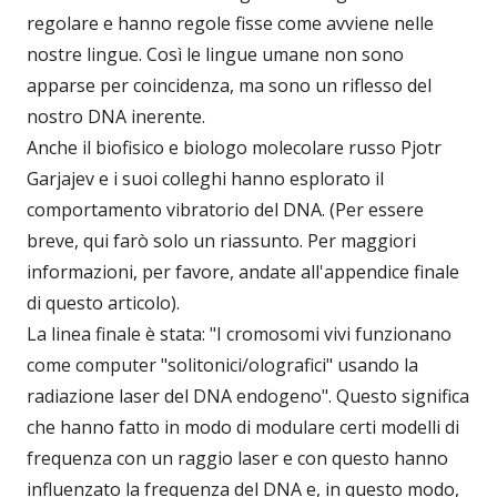
regolare e hanno regole fisse come avviene nelle
nostre lingue. Così le lingue umane non sono
apparse per coincidenza, ma sono un riflesso del
nostro DNA inerente.
Anche il biofisico e biologo molecolare russo Pjotr
Garjajev e i suoi colleghi hanno esplorato il
comportamento vibratorio del DNA. (Per essere
breve, qui farò solo un riassunto. Per maggiori
informazioni, per favore, andate all'appendice finale
di questo articolo).
La linea finale è stata: "I cromosomi vivi funzionano
come computer "solitonici/olografici" usando la
radiazione laser del DNA endogeno". Questo significa
che hanno fatto in modo di modulare certi modelli di
frequenza con un raggio laser e con questo hanno
influenzato la frequenza del DNA e, in questo modo,