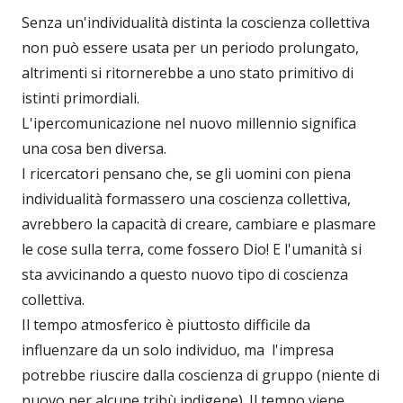
Senza un'individualità distinta la coscienza collettiva
non può essere usata per un periodo prolungato,
altrimenti si ritornerebbe a uno stato primitivo di
istinti primordiali.
L'ipercomunicazione nel nuovo millennio significa
una cosa ben diversa.
I ricercatori pensano che, se gli uomini con piena
individualità formassero una coscienza collettiva,
avrebbero la capacità di creare, cambiare e plasmare
le cose sulla terra, come fossero Dio! E l'umanità si
sta avvicinando a questo nuovo tipo di coscienza
collettiva.
Il tempo atmosferico è piuttosto difficile da
influenzare da un solo individuo, ma l'impresa
potrebbe riuscire dalla coscienza di gruppo (niente di
nuovo per alcune tribù indigene). Il tempo viene