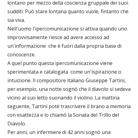
lontano per mezzo della coscienza gruppale dei suoi
sudditi. Può stare lontana quanto vuole, fintanto che
sia viva.
Nell'uomo l'ipercomunicazione si attiva quando uno
improvvisamente riesce ad avere accesso ad
un'informazione che è fuori dalla propria base di
conoscenze.
A quel punto questa ipercomunicazione viene
sperimentata e catalogata come un'ispirazione o
intuizione. Il compositore italiano Giuseppe Tartini,
per esempio, una notte sognò che il diavolo si sedeva
vicino al suo letto suonando il violino. La mattina
seguente, Tartini potè trascrivere il brano a memoria
con esattezza e lo chiamò la Sonata del Trillo del
Diavolo.
Per anni, un infermiere di 42 anni sognò una