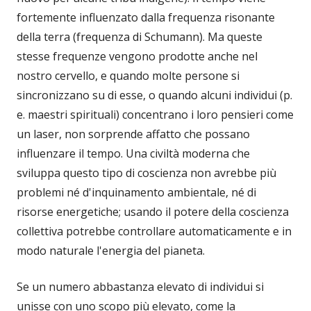
fortemente influenzato dalla frequenza risonante
della terra (frequenza di Schumann). Ma queste
stesse frequenze vengono prodotte anche nel
nostro cervello, e quando molte persone si
sincronizzano su di esse, o quando alcuni individui (p.
e. maestri spirituali) concentrano i loro pensieri come
un laser, non sorprende affatto che possano
influenzare il tempo. Una civiltà moderna che
sviluppa questo tipo di coscienza non avrebbe più
problemi né d'inquinamento ambientale, né di
risorse energetiche; usando il potere della coscienza
collettiva potrebbe controllare automaticamente e in
modo naturale l'energia del pianeta.
Se un numero abbastanza elevato di individui si
unisse con uno scopo più elevato, come la