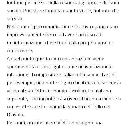
lontano per mezzo della coscienza gruppale dei suoi
sudditi. Può stare lontana quanto vuole, fintanto che
sia viva.
Nell'uomo l'ipercomunicazione si attiva quando uno
improvvisamente riesce ad avere accesso ad
un'informazione che è fuori dalla propria base di
conoscenze.
A quel punto questa ipercomunicazione viene
sperimentata e catalogata come un'ispirazione o
intuizione. Il compositore italiano Giuseppe Tartini,
per esempio, una notte sognò che il diavolo si sedeva
vicino al suo letto suonando il violino. La mattina
seguente, Tartini potè trascrivere il brano a memoria
con esattezza e lo chiamò la Sonata del Trillo del
Diavolo.
Per anni, un infermiere di 42 anni sognò una