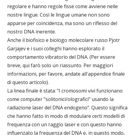
regolare e hanno regole fisse come avviene nelle
nostre lingue. Così le lingue umane non sono
apparse per coincidenza, ma sono un riflesso del
nostro DNA inerente.
Anche il biofisico e biologo molecolare russo Pjotr
Garjajev e i suoi colleghi hanno esplorato il
comportamento vibratorio del DNA. (Per essere
breve, qui farò solo un riassunto. Per maggiori
informazioni, per favore, andate all'appendice finale
di questo articolo).
La linea finale è stata: "I cromosomi vivi funzionano
come computer "solitonici/olografici" usando la
radiazione laser del DNA endogeno". Questo significa
che hanno fatto in modo di modulare certi modelli di
frequenza con un raggio laser e con questo hanno
influenzato la frequenza del DNA e, in questo modo,