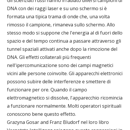
Gli scienziati russi hanno irradiato diversi campioni di
DNA con dei raggi laser e su uno schermo si è
formata una tipica trama di onde che, una volta
rimosso il campione, rimaneva sullo schermo. Allo
stesso modo si suppone che l'energia al di fuori dello
spazio e del tempo continua a passare attraverso gli
tunnel spaziali attivati anche dopo la rimozione del
DNA. Gli effetti collaterali più frequenti
nell'ipercomunicazione sono dei campi magnetici
vicini alle persone coinvolte. Gli apparecchi elettronici
possono subire delle interferenze e smettere di
funzionare per ore. Quando il campo
elettromagnetico si dissolve, l'apparecchio ricomincia
a funzionare normalmente. Molti operatori spirituali
conoscono bene questo effetto.
Grazyna Gosar and Franz Bludorf nel loro libro