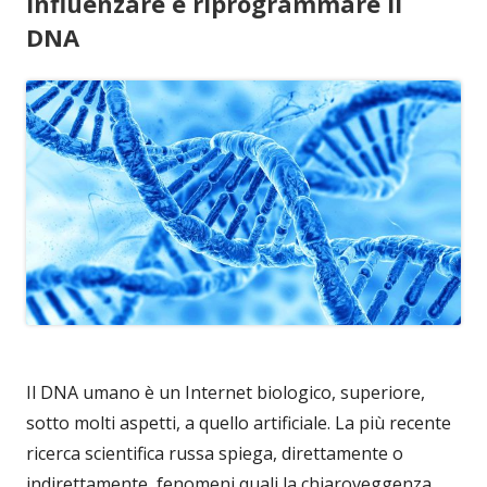
influenzare e riprogrammare il
DNA
Il DNA umano è un Internet biologico, superiore,
sotto molti aspetti, a quello artificiale. La più recente
ricerca scientifica russa spiega, direttamente o
indirettamente, fenomeni quali la chiaroveggenza,