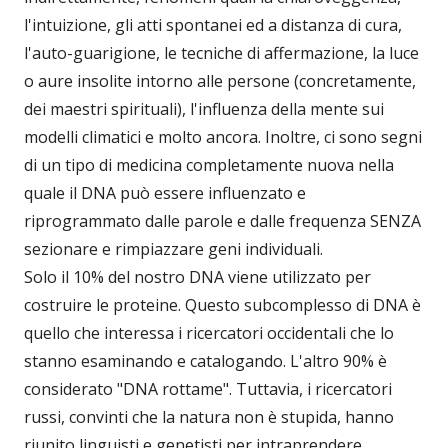
l'intuizione, gli atti spontanei ed a distanza di cura,
l'auto-guarigione, le tecniche di affermazione, la luce
o aure insolite intorno alle persone (concretamente,
dei maestri spirituali), l'influenza della mente sui
modelli climatici e molto ancora. Inoltre, ci sono segni
di un tipo di medicina completamente nuova nella
quale il DNA può essere influenzato e
riprogrammato dalle parole e dalle frequenza SENZA
sezionare e rimpiazzare geni individuali.
Solo il 10% del nostro DNA viene utilizzato per
costruire le proteine. Questo subcomplesso di DNA è
quello che interessa i ricercatori occidentali che lo
stanno esaminando e catalogando. L'altro 90% è
considerato "DNA rottame". Tuttavia, i ricercatori
russi, convinti che la natura non è stupida, hanno
riunito linguisti e genetisti per intraprendere