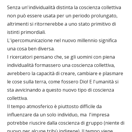
Senza un'individualità distinta la coscienza collettiva
non può essere usata per un periodo prolungato,
altrimenti si ritornerebbe a uno stato primitivo di
istinti primordiali.
L'ipercomunicazione nel nuovo millennio significa
una cosa ben diversa.
I ricercatori pensano che, se gli uomini con piena
individualità formassero una coscienza collettiva,
avrebbero la capacità di creare, cambiare e plasmare
le cose sulla terra, come fossero Dio! E l'umanità si
sta avvicinando a questo nuovo tipo di coscienza
collettiva.
Il tempo atmosferico è piuttosto difficile da
influenzare da un solo individuo, ma l'impresa
potrebbe riuscire dalla coscienza di gruppo (niente di
nuovo per alcune tribù indigene). Il tempo viene