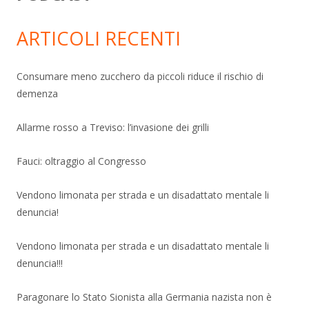
ARTICOLI RECENTI
Consumare meno zucchero da piccoli riduce il rischio di
demenza
Allarme rosso a Treviso: l’invasione dei grilli
Fauci: oltraggio al Congresso
Vendono limonata per strada e un disadattato mentale li
denuncia!
Vendono limonata per strada e un disadattato mentale li
denuncia!!!
Paragonare lo Stato Sionista alla Germania nazista non è