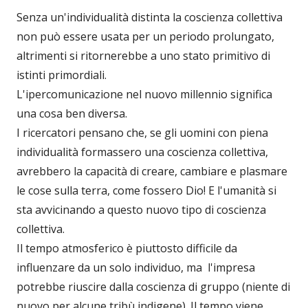
Senza un'individualità distinta la coscienza collettiva
non può essere usata per un periodo prolungato,
altrimenti si ritornerebbe a uno stato primitivo di
istinti primordiali.
L'ipercomunicazione nel nuovo millennio significa
una cosa ben diversa.
I ricercatori pensano che, se gli uomini con piena
individualità formassero una coscienza collettiva,
avrebbero la capacità di creare, cambiare e plasmare
le cose sulla terra, come fossero Dio! E l'umanità si
sta avvicinando a questo nuovo tipo di coscienza
collettiva.
Il tempo atmosferico è piuttosto difficile da
influenzare da un solo individuo, ma l'impresa
potrebbe riuscire dalla coscienza di gruppo (niente di
nuovo per alcune tribù indigene). Il tempo viene