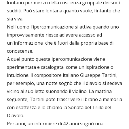
lontano per mezzo della coscienza gruppale dei suoi
sudditi. Può stare lontana quanto vuole, fintanto che
sia viva.
Nell'uomo l'ipercomunicazione si attiva quando uno
improvvisamente riesce ad avere accesso ad
un'informazione che è fuori dalla propria base di
conoscenze.
A quel punto questa ipercomunicazione viene
sperimentata e catalogata come un'ispirazione o
intuizione. Il compositore italiano Giuseppe Tartini,
per esempio, una notte sognò che il diavolo si sedeva
vicino al suo letto suonando il violino. La mattina
seguente, Tartini potè trascrivere il brano a memoria
con esattezza e lo chiamò la Sonata del Trillo del
Diavolo.
Per anni, un infermiere di 42 anni sognò una