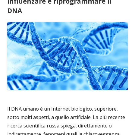
influenzare e riprogrammare il
DNA
Il DNA umano è un Internet biologico, superiore,
sotto molti aspetti, a quello artificiale. La più recente
ricerca scientifica russa spiega, direttamente o
indirettamente, fenomeni quali la chiaroveggenza,