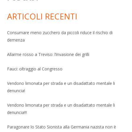
ARTICOLI RECENTI
Consumare meno zucchero da piccoli riduce il rischio di
demenza
Allarme rosso a Treviso: l’invasione dei grilli
Fauci: oltraggio al Congresso
Vendono limonata per strada e un disadattato mentale li
denuncia!
Vendono limonata per strada e un disadattato mentale li
denuncia!!!
Paragonare lo Stato Sionista alla Germania nazista non è