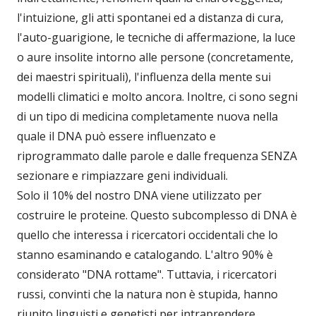
l'intuizione, gli atti spontanei ed a distanza di cura,
l'auto-guarigione, le tecniche di affermazione, la luce
o aure insolite intorno alle persone (concretamente,
dei maestri spirituali), l'influenza della mente sui
modelli climatici e molto ancora. Inoltre, ci sono segni
di un tipo di medicina completamente nuova nella
quale il DNA può essere influenzato e
riprogrammato dalle parole e dalle frequenza SENZA
sezionare e rimpiazzare geni individuali.
Solo il 10% del nostro DNA viene utilizzato per
costruire le proteine. Questo subcomplesso di DNA è
quello che interessa i ricercatori occidentali che lo
stanno esaminando e catalogando. L'altro 90% è
considerato "DNA rottame". Tuttavia, i ricercatori
russi, convinti che la natura non è stupida, hanno
riunito linguisti e genetisti per intraprendere