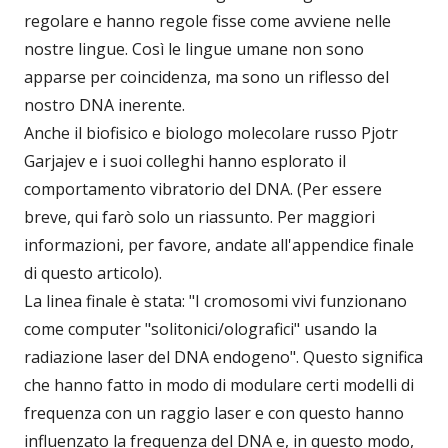
regolare e hanno regole fisse come avviene nelle
nostre lingue. Così le lingue umane non sono
apparse per coincidenza, ma sono un riflesso del
nostro DNA inerente.
Anche il biofisico e biologo molecolare russo Pjotr
Garjajev e i suoi colleghi hanno esplorato il
comportamento vibratorio del DNA. (Per essere
breve, qui farò solo un riassunto. Per maggiori
informazioni, per favore, andate all'appendice finale
di questo articolo).
La linea finale è stata: "I cromosomi vivi funzionano
come computer "solitonici/olografici" usando la
radiazione laser del DNA endogeno". Questo significa
che hanno fatto in modo di modulare certi modelli di
frequenza con un raggio laser e con questo hanno
influenzato la frequenza del DNA e, in questo modo,