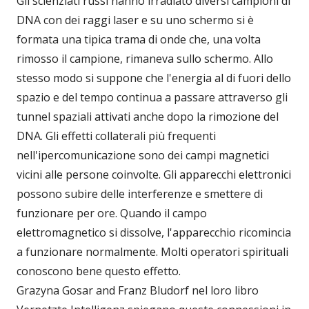
Gli scienziati russi hanno irradiato diversi campioni di
DNA con dei raggi laser e su uno schermo si è
formata una tipica trama di onde che, una volta
rimosso il campione, rimaneva sullo schermo. Allo
stesso modo si suppone che l'energia al di fuori dello
spazio e del tempo continua a passare attraverso gli
tunnel spaziali attivati anche dopo la rimozione del
DNA. Gli effetti collaterali più frequenti
nell'ipercomunicazione sono dei campi magnetici
vicini alle persone coinvolte. Gli apparecchi elettronici
possono subire delle interferenze e smettere di
funzionare per ore. Quando il campo
elettromagnetico si dissolve, l'apparecchio ricomincia
a funzionare normalmente. Molti operatori spirituali
conoscono bene questo effetto.
Grazyna Gosar and Franz Bludorf nel loro libro