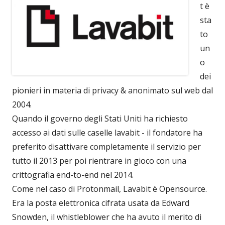
t è
sta
to
un
o
dei
pionieri in materia di privacy & anonimato sul web dal
2004.
Quando il governo degli Stati Uniti ha richiesto
accesso ai dati sulle caselle lavabit - il fondatore ha
preferito disattivare completamente il servizio per
tutto il 2013 per poi rientrare in gioco con una
crittografia end-to-end nel 2014.
Come nel caso di Protonmail, Lavabit è Opensource.
Era la posta elettronica cifrata usata da Edward
Snowden, il whistleblower che ha avuto il merito di