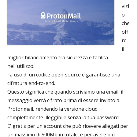
vizi
o
che
off
re
il
miglior bilanciamento tra sicurezza e facilità
nell'utilizzo.
Fa uso di un codice open-source e garantisce una
cifratura end-to-end.
Questo significa che quando scriviamo una email, il
messaggio verrà cifrato prima di essere inviato a
Protonmail, rendendo la versione cloud
completamente illeggibile senza la tua password.
E' gratis per un account che può ricevere allegati per
un massimo di 500Mb in totale, e per avere più