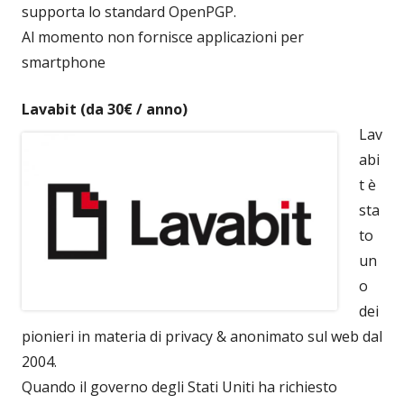
supporta lo standard OpenPGP.
Al momento non fornisce applicazioni per
smartphone
Lavabit (da 30€ / anno)
Lav
abi
t è
sta
to
un
o
dei
pionieri in materia di privacy & anonimato sul web dal
2004.
Quando il governo degli Stati Uniti ha richiesto