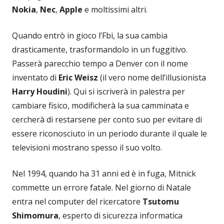
Nokia
,
Nec
,
Apple
e moltissimi altri.
Quando entrò in gioco l’Fbi, la sua cambia
drasticamente, trasformandolo in un fuggitivo.
Passerà parecchio tempo a Denver con il nome
inventato di
Eric Weisz
(il vero nome dell’illusionista
Harry Houdini
). Qui si iscriverà in palestra per
cambiare fisico, modificherà la sua camminata e
cercherà di restarsene per conto suo per evitare di
essere riconosciuto in un periodo durante il quale le
televisioni mostrano spesso il suo volto.
Nel 1994, quando ha 31 anni ed è in fuga, Mitnick
commette un errore fatale. Nel giorno di Natale
entra nel computer del ricercatore
Tsutomu
Shimomura
, esperto di sicurezza informatica