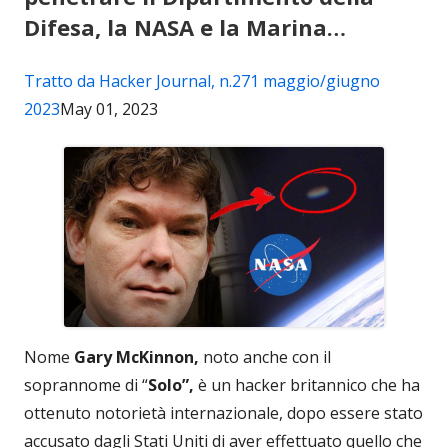
Difesa, la NASA e la Marina…
Tratto da Hacker Journal, n.271 maggio/giugno
2023
May 01, 2023
Nome
Gary McKinnon,
noto anche con il
soprannome di “
Solo”,
è un hacker britannico che ha
ottenuto notorietà internazionale, dopo essere stato
accusato dagli Stati Uniti di aver effettuato quello che