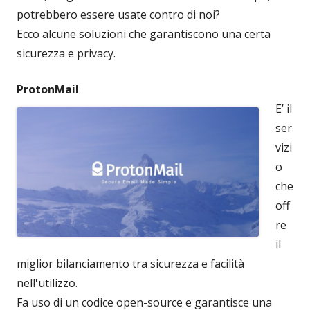
potrebbero essere usate contro di noi?
Ecco alcune soluzioni che garantiscono una certa
sicurezza e privacy.
ProtonMail
E’ il
ser
vizi
o
che
off
re
il
miglior bilanciamento tra sicurezza e facilità
nell'utilizzo.
Fa uso di un codice open-source e garantisce una