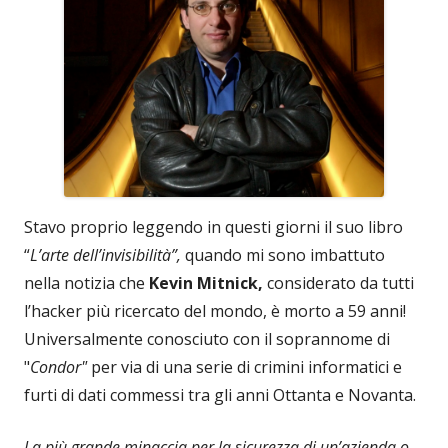
Stavo proprio leggendo in questi giorni il suo libro
“
L’arte dell’invisibilità”,
quando mi sono imbattuto
nella notizia che
Kevin Mitnick,
considerato da tutti
l’hacker più ricercato del mondo, è morto a 59 anni!
Universalmente conosciuto con il soprannome di
"
Condor"
per via di una serie di crimini informatici e
furti di dati commessi tra gli anni Ottanta e Novanta.
La più grande minaccia per la sicurezza di un’azienda o