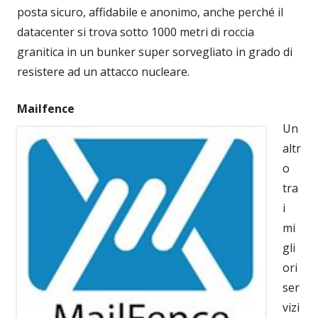
posta sicuro, affidabile e anonimo, anche perché il
datacenter si trova sotto 1000 metri di roccia
granitica in un bunker super sorvegliato in grado di
resistere ad un attacco nucleare.
Mailfence
Un
altr
o
tra
i
mi
gli
ori
ser
vizi