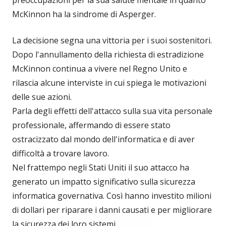
preoccupazioni per la sua salute mentale in quanto
McKinnon ha la sindrome di Asperger.
La decisione segna una vittoria per i suoi sostenitori.
Dopo l'annullamento della richiesta di estradizione
McKinnon continua a vivere nel Regno Unito e
rilascia alcune interviste in cui spiega le motivazioni
delle sue azioni.
Parla degli effetti dell'attacco sulla sua vita personale
professionale, affermando di essere stato
ostracizzato dal mondo dell'informatica e di aver
difficoltà a trovare lavoro.
Nel frattempo negli Stati Uniti il suo attacco ha
generato un impatto significativo sulla sicurezza
informatica governativa. Così hanno investito milioni
di dollari per riparare i danni causati e per migliorare
la sicurezza dei loro sistemi...