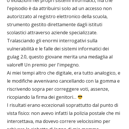
o violazioni nei propri sistemi informatici, ma che
l'episodio è da attribuirsi solo ad un accesso non
autorizzato al registro elettronico della scuola,
strumento gestito direttamente dagli istituti
scolastici attraverso aziende specializzate.
Tralasciando gli enormi interrogativi sulla
vulnerabilità e le falle dei sistemi informatici dei
gulag 2.0, questo giovane merita una medaglia al
valore!!! Un premio per l'impegno.
Ai miei tempi altro che digitale, era tutto analogico, e
le modifiche avvenivano cancellando con la gomma e
riscrivendo sopra per correggere voti, assenze,
ricopiando la firma dei genitori…
I risultati erano eccezionali soprattutto dal punto di
vista fisico: non avevo infatti la polizia postale che mi
intercettava, ma dovevo correre velocissimo per