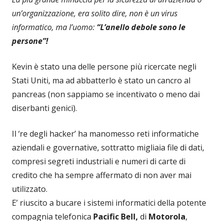
un’organizzazione, era solito dire, non è un virus
informatico, ma l’uomo:
“L’anello debole sono le
persone”!
Kevin è stato una delle persone più ricercate negli
Stati Uniti, ma ad abbatterlo è stato un cancro al
pancreas (non sappiamo se incentivato o meno dai
diserbanti genici).
Il ‘re degli hacker’ ha manomesso reti informatiche
aziendali e governative, sottratto migliaia file di dati,
compresi segreti industriali e numeri di carte di
credito che ha sempre affermato di non aver mai
utilizzato.
E’ riuscito a bucare i sistemi informatici della potente
compagnia telefonica
Pacific Bell,
di
Motorola
,