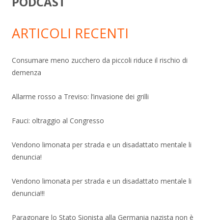
PODCAST
ARTICOLI RECENTI
Consumare meno zucchero da piccoli riduce il rischio di
demenza
Allarme rosso a Treviso: l’invasione dei grilli
Fauci: oltraggio al Congresso
Vendono limonata per strada e un disadattato mentale li
denuncia!
Vendono limonata per strada e un disadattato mentale li
denuncia!!!
Paragonare lo Stato Sionista alla Germania nazista non è