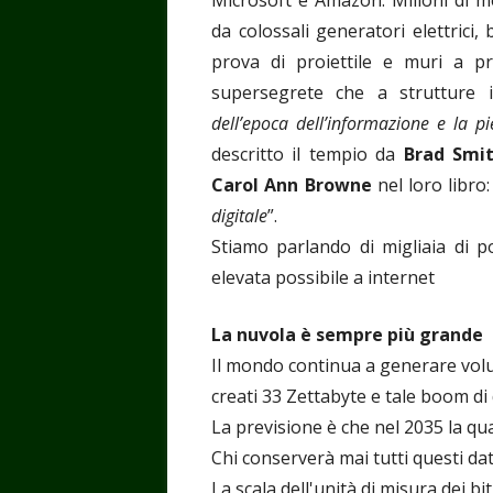
da colossali generatori elettrici,
prova di proiettile e muri a pr
supersegrete che a strutture 
dell’epoca dell’informazione e la pi
descritto il tempio da
Brad Smi
Carol Ann Browne
nel loro libro:
digitale
”.
Stiamo parlando di migliaia di p
elevata possibile a internet
La nuvola è sempre più grande
Il mondo continua a generare volumi
creati 33 Zettabyte e tale boom di
La previsione è che nel 2035 la qua
Chi conserverà mai tutti questi dat
La scala dell'unità di misura dei b