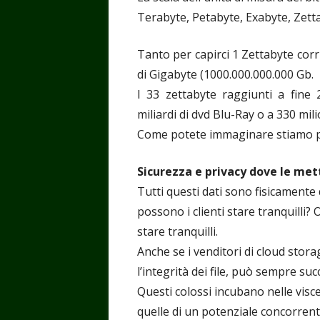
Terabyte, Petabyte, Exabyte, Zett
Tanto per capirci 1 Zettabyte corri
di Gigabyte (1000.000.000.000 Gb.
I 33 zettabyte raggiunti a fine
miliardi di dvd Blu-Ray o a 330 mil
Come potete immaginare stiamo pa
Sicurezza e privacy dove le me
Tutti questi dati sono fisicamente
possono i clienti stare tranquilli?
stare tranquilli.
Anche se i venditori di cloud stor
l’integrità dei file, può sempre suc
Questi colossi incubano nelle visce
quelle di un potenziale concorren