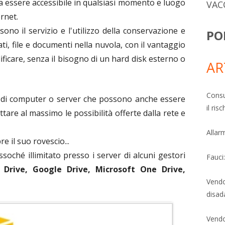
ta essere accessibile in qualsiasi momento e luogo
VAC
rnet.
sono il servizio e l'utilizzo della conservazione e
PO
ati, file e documenti nella nuvola, con il vantaggio
dificare, senza il bisogno di un hard disk esterno o
AR
Consu
 di computer o server che possono anche essere
il ri
tare al massimo le possibilità offerte dalla rete e
Allarm
 il suo rovescio...
soché illimitato presso i server di alcuni gestori
Fauci
Drive, Google Drive, Microsoft One Drive,
Vendo
disad
Vendo