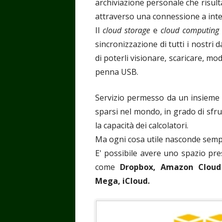
archiviazione personale che risul
attraverso una connessione a inte
Il
cloud storage
e
cloud computing
sincronizzazione di tutti i nostri d
di poterli visionare, scaricare, mo
penna USB.
Servizio permesso da un insieme
sparsi nel mondo, in grado di sfrut
la capacità dei calcolatori.
Ma ogni cosa utile nasconde sempre
E' possibile avere uno spazio pres
come
Dropbox, Amazon Cloud 
Mega, iCloud.