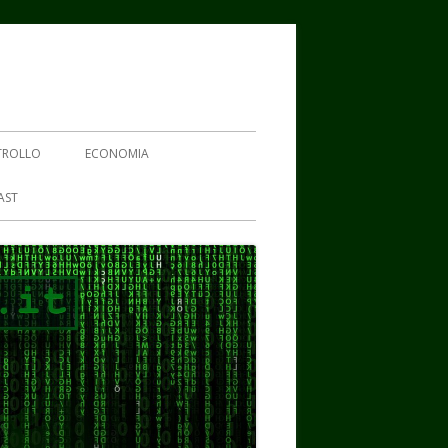
TROLLO
ECONOMIA
AST