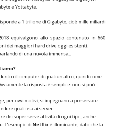
abyte e Yottabyte.
sponde a 1 trilione di Gigabyte, cioè mille miliardi
 2018 equivalgono allo spazio contenuto in 660
ioni dei maggiori hard drive oggi esistenti.
rlando di una nuvola immensa...
ttiamo?
 dentro il computer di qualcun altro, quindi come
 Ovviamente la risposta è semplice: non si può
age, per ovvi motivi, si impegnano a preservare
cedere qualcosa ai server...
re dei super serve attività di ogni tipo, anche
te. L'esempio di
Netflix
è illuminante, dato che la