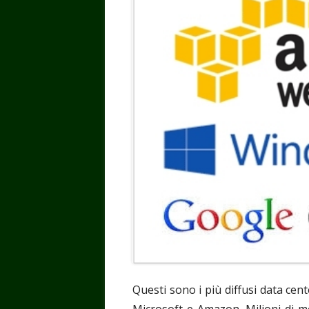
Questi sono i più diffusi data ce
Microsoft e Amazon. Milioni di me