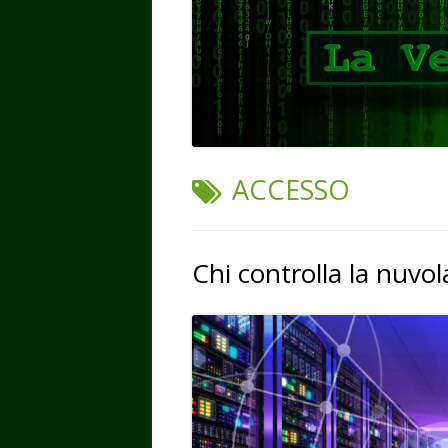
TAG:
ACCESSO
Chi controlla la nuvol