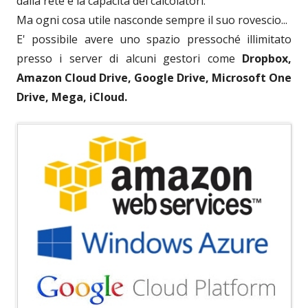
dalla rete e la capacità dei calcolatori.
Ma ogni cosa utile nasconde sempre il suo rovescio...
E' possibile avere uno spazio pressoché illimitato
presso i server di alcuni gestori come
Dropbox,
Amazon Cloud Drive, Google Drive, Microsoft One
Drive, Mega, iCloud.