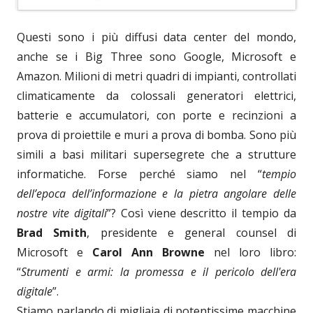
Questi sono i più diffusi data center del mondo,
anche se i Big Three sono Google, Microsoft e
Amazon. Milioni di metri quadri di impianti, controllati
climaticamente da colossali generatori elettrici,
batterie e accumulatori, con porte e recinzioni a
prova di proiettile e muri a prova di bomba. Sono più
simili a basi militari supersegrete che a strutture
informatiche. Forse perché siamo nel “
tempio
dell’epoca dell’informazione e la pietra angolare delle
nostre vite digitali
”? Così viene descritto il tempio da
Brad Smith
, presidente e general counsel di
Microsoft e
Carol Ann Browne
nel loro libro:
“
Strumenti e armi: la promessa e il pericolo dell'era
digitale
”.
Stiamo parlando di migliaia di potentissime macchine