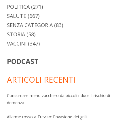
POLITICA
(271)
SALUTE
(667)
SENZA CATEGORIA
(83)
STORIA
(58)
VACCINI
(347)
PODCAST
ARTICOLI RECENTI
Consumare meno zucchero da piccoli riduce il rischio di
demenza
Allarme rosso a Treviso: l’invasione dei grilli