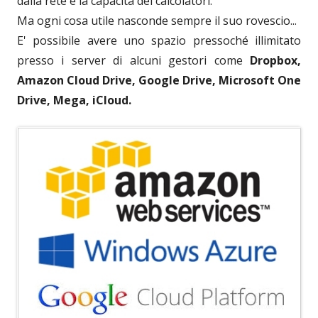
dalla rete e la capacità dei calcolatori.
Ma ogni cosa utile nasconde sempre il suo rovescio...
E' possibile avere uno spazio pressoché illimitato
presso i server di alcuni gestori come
Dropbox,
Amazon Cloud Drive, Google Drive, Microsoft One
Drive, Mega, iCloud.