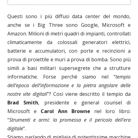
Questi sono i più diffusi data center del mondo,
anche se i Big Three sono Google, Microsoft e
Amazon. Milioni di metri quadri di impianti, controllati
climaticamente da colossali generatori elettrici,
batterie e accumulatori, con porte e recinzioni a
prova di proiettile e muri a prova di bomba. Sono più
simili a basi militari supersegrete che a strutture
informatiche. Forse perché siamo nel “
tempio
dell’epoca dell’informazione e la pietra angolare delle
nostre vite digitali
”? Così viene descritto il tempio da
Brad Smith
, presidente e general counsel di
Microsoft e
Carol Ann Browne
nel loro libro:
“
Strumenti e armi: la promessa e il pericolo dell'era
digitale
”.
Stiamo parlando di migliaia di potentissime macchine