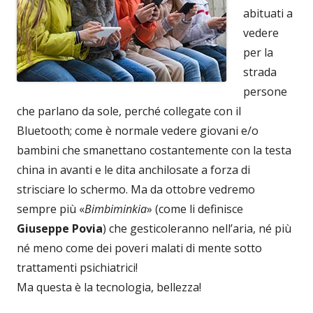
abituati a
vedere
per la
strada
persone
che parlano da sole, perché collegate con il
Bluetooth; come è normale vedere giovani e/o
bambini che smanettano costantemente con la testa
china in avanti e le dita anchilosate a forza di
strisciare lo schermo. Ma da ottobre vedremo
sempre più «
Bimbiminkia
» (come li definisce
Giuseppe Povia
) che gesticoleranno nell’aria, né più
né meno come dei poveri malati di mente sotto
trattamenti psichiatrici!
Ma questa è la tecnologia, bellezza!