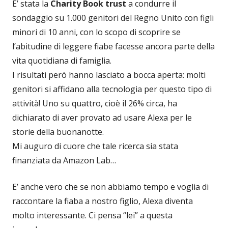
E’ stata la
Charity Book trust
a condurre il
sondaggio su 1.000 genitori del Regno Unito con figli
minori di 10 anni, con lo scopo di scoprire se
l’abitudine di leggere fiabe facesse ancora parte della
vita quotidiana di famiglia.
I risultati però hanno lasciato a bocca aperta: molti
genitori si affidano alla tecnologia per questo tipo di
attività! Uno su quattro, cioè il 26% circa, ha
dichiarato di aver provato ad usare Alexa per le
storie della buonanotte.
Mi auguro di cuore che tale ricerca sia stata
finanziata da Amazon Lab…
E’ anche vero che se non abbiamo tempo e voglia di
raccontare la fiaba a nostro figlio, Alexa diventa
molto interessante. Ci pensa “lei” a questa