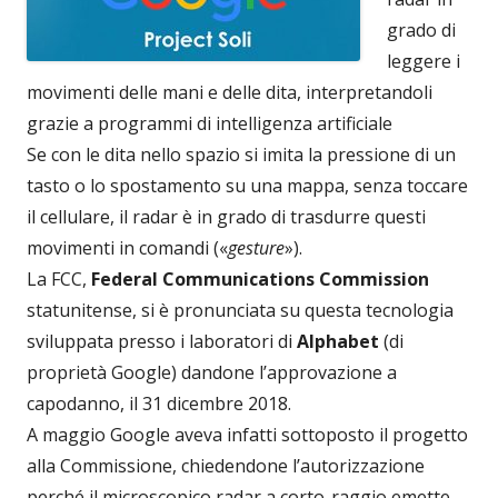
grado di
leggere i
movimenti delle mani e delle dita, interpretandoli
grazie a programmi di intelligenza artificiale
Se con le dita nello spazio si imita la pressione di un
tasto o lo spostamento su una mappa, senza toccare
il cellulare, il radar è in grado di trasdurre questi
movimenti in comandi («
gesture
»).
La FCC,
Federal Communications Commission
statunitense, si è pronunciata su questa tecnologia
sviluppata presso i laboratori di
Alphabet
(di
proprietà Google) dandone l’approvazione a
capodanno, il 31 dicembre 2018.
A maggio Google aveva infatti sottoposto il progetto
alla Commissione, chiedendone l’autorizzazione
perché il microscopico radar a corto-raggio emette