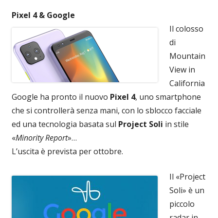
Pixel 4 & Google
Il colosso
di
Mountain
View in
California
Google ha pronto il nuovo
Pixel 4
, uno smartphone
che si controllerà senza mani, con lo sblocco facciale
ed una tecnologia basata sul
Project Soli
in stile
«
Minority Report
»…
L’uscita è prevista per ottobre.
Il «Project
Soli» è un
piccolo
radar in