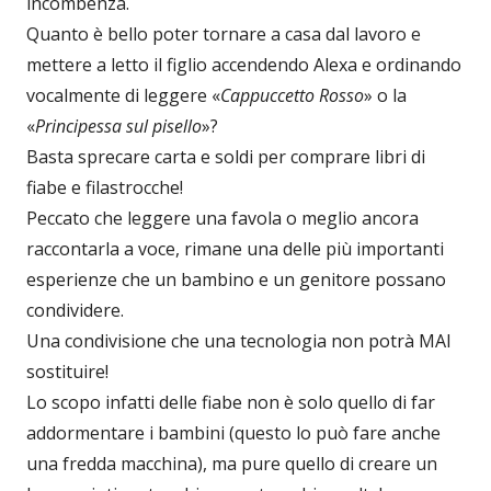
incombenza.
Quanto è bello poter tornare a casa dal lavoro e
mettere a letto il figlio accendendo Alexa e ordinando
vocalmente di leggere «
Cappuccetto Rosso
» o la
«
Principessa sul pisello
»?
Basta sprecare carta e soldi per comprare libri di
fiabe e filastrocche!
Peccato che leggere una favola o meglio ancora
raccontarla a voce, rimane una delle più importanti
esperienze che un bambino e un genitore possano
condividere.
Una condivisione che una tecnologia non potrà MAI
sostituire!
Lo scopo infatti delle fiabe non è solo quello di far
addormentare i bambini (questo lo può fare anche
una fredda macchina), ma pure quello di creare un