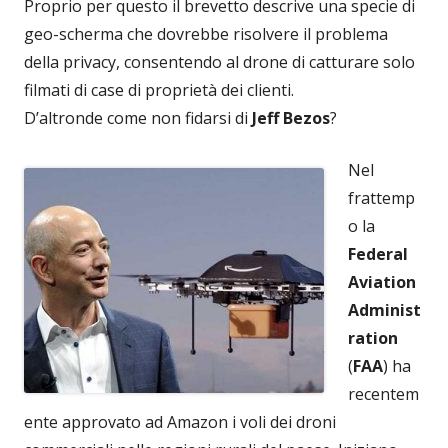
Proprio per questo il brevetto descrive una specie di
geo-scherma che dovrebbe risolvere il problema
della privacy, consentendo al drone di catturare solo
filmati di case di proprietà dei clienti.
D’altronde come non fidarsi di
Jeff Bezos
?
Nel
frattemp
o la
Federal
Aviation
Administ
ration
(
FAA
) ha
recentem
ente approvato ad Amazon i voli dei droni