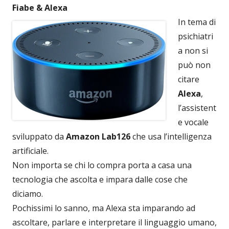
Fiabe & Alexa
In tema di
psichiatri
a non si
può non
citare
Alexa
,
l’assistent
e vocale
sviluppato da
Amazon Lab126
che usa l’intelligenza
artificiale.
Non importa se chi lo compra porta a casa una
tecnologia che ascolta e impara dalle cose che
diciamo.
Pochissimi lo sanno, ma Alexa sta imparando ad
ascoltare, parlare e interpretare il linguaggio umano,