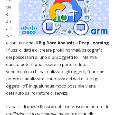
tte
di
an
aliz
zar
e con tecniche di
Big Data Analysis
e
Deep Learning
i flussi di dati e di creare profili normali/psicografici
dei possessori di uno o più oggetti IoT. Mentre
questo potere può essere in parte ceduto,
vendendolo a chi ha realizzato gli oggetti, l’enorme
potere di analizzare l’interezza dei dati di tutti gli
oggetti IoT in qualunque modo possibile viene
detenuto dal fornitore di servizi.
L’analisi di questi flussi di dati conferisce un potere di
profilazione
e
tecnocontrollo
maggiore di quello