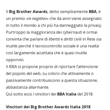
Il
Big Brother Awards
, detto semplicemente
BBA
, è
un premio «
in negativo
» che da anni viene assegnato
in tutto il mondo a chi più ha danneggiato la privacy.
Purtroppo la maggioranza dei cybernauti è ormai
convinta che parlare di
libertà
e
diritti
civili in Rete sia
inutile perché il tecnocontrollo sociale è una realtà
così largamente accettata che è quasi inutile
opporvisi.
Il BBA si propone proprio di riportare l’attenzione
del popolo del web, su coloro che attivamente o
passivamente contribuiscono a questa situazione,
abbastanza allarmante.
Qui sotto ecco i vincitori dei
BBA Italia
del 2018.
Vincitori dei Big Brother Awards Italia 2018