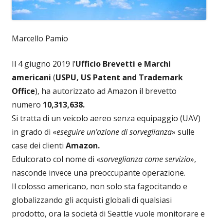
Marcello Pamio
Il 4 giugno 2019 l’
Ufficio Brevetti e Marchi
americani
(
USPU, US Patent and Trademark
Office
), ha autorizzato ad Amazon il brevetto
numero
10,313,638.
Si tratta di un veicolo aereo senza equipaggio (UAV)
in grado di «
eseguire un’azione di sorveglianza
» sulle
case dei clienti
Amazon.
Edulcorato col nome di «
sorveglianza come servizio
»,
nasconde invece una preoccupante operazione.
Il colosso americano, non solo sta fagocitando e
globalizzando gli acquisti globali di qualsiasi
prodotto, ora la società di Seattle vuole monitorare e