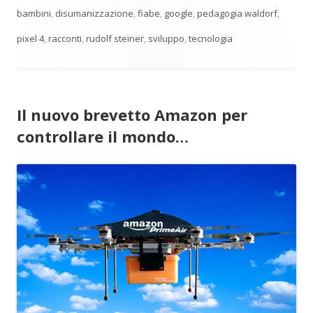
bambini
,
disumanizzazione
,
fiabe
,
google
,
pedagogia waldorf
,
pixel 4
,
racconti
,
rudolf steiner
,
sviluppo
,
tecnologia
Il nuovo brevetto Amazon per
controllare il mondo…