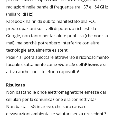
radiazioni nella banda di frequenze tra i 57 e i 64 GHz
(miliardi di Hz)
Facebook ha fin da subito manifestato alla FCC
preoccupazioni sui livelli di potenza richiesti da
Google, non tanto per la salute pubblica (che non sia
mai), ma perché potrebbero interferire con altre
tecnologie attualmente esistenti.
Pixel 4 si potrà sbloccare attraverso il riconoscimento
facciale esattamente come «
Face ID
» dell’
iPhone
, e si
attiva anche con il telefono capovolto!
Risultato
Non bastano le onde elettromagnetiche emesse dai
cellulari per la comunicazione e la connettività?
Non basta il 5G in arrivo, che sarà causa di
devastazioni ambientali e salutari senza precedenti?