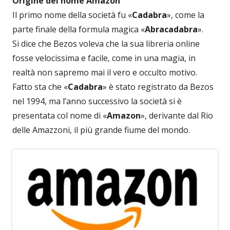
Origine del nome Amazon
Il primo nome della società fu «
Cadabra
», come la
parte finale della formula magica «
Abracadabra
».
Si dice che Bezos voleva che la sua libreria online
fosse velocissima e facile, come in una magia, in
realtà non sapremo mai il vero e occulto motivo.
Fatto sta che «
Cadabra
» è stato registrato da Bezos
nel 1994, ma l’anno successivo la società si è
presentata col nome di «
Amazon
», derivante dal Rio
delle Amazzoni, il più grande fiume del mondo.