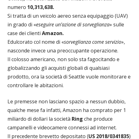
numero
10,313,638.
Si tratta di un veicolo aereo senza equipaggio (UAV)
in grado di «
eseguire un’azione di sorveglianza
» sulle
case dei clienti
Amazon.
Edulcorato col nome di «
sorveglianza come servizio
»,
nasconde invece una preoccupante operazione.
Il colosso americano, non solo sta fagocitando e
globalizzando gli acquisti globali di qualsiasi
prodotto, ora la società di Seattle vuole monitorare e
controllare le abitazioni.
Le premesse non lasciano spazio a nessun dubbio,
qualche mese fa infatti, Amazon ha comprato per 1
miliardo di dollari la società
Ring
che produce
campanelli e videocamere connessi ad internet.
Il precedente brevetto depositato (
US 2018/0341835
)