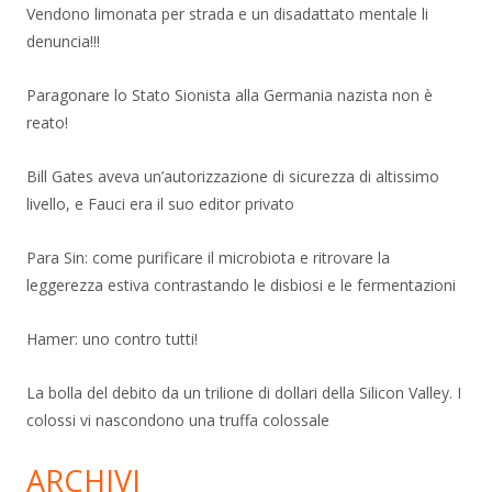
Vendono limonata per strada e un disadattato mentale li
denuncia!!!
Paragonare lo Stato Sionista alla Germania nazista non è
reato!
Bill Gates aveva un’autorizzazione di sicurezza di altissimo
livello, e Fauci era il suo editor privato
Para Sin: come purificare il microbiota e ritrovare la
leggerezza estiva contrastando le disbiosi e le fermentazioni
Hamer: uno contro tutti!
La bolla del debito da un trilione di dollari della Silicon Valley. I
colossi vi nascondono una truffa colossale
ARCHIVI