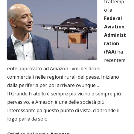
frattemp
o la
Federal
Aviation
Administ
ration
(
FAA
) ha
recentem
ente approvato ad Amazon i voli dei droni
commerciali nelle regioni rurali del paese. Iniziano
dalla periferia per poi arrivare ovunque…
Il Grande Fratello è sempre più vicino e sempre più
pervasivo, e Amazon è una delle società più
interessante da questo punto di vista, d’altronde il
logo parla da solo.