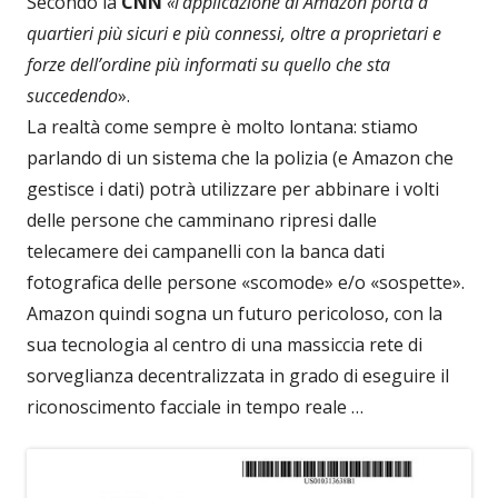
Secondo la
CNN
«l’applicazione di Amazon porta a
quartieri più sicuri e più connessi, oltre a proprietari e
forze dell’ordine più informati su quello che sta
succedendo
».
La realtà come sempre è molto lontana: stiamo
parlando di un sistema che la polizia (e Amazon che
gestisce i dati) potrà utilizzare per abbinare i volti
delle persone che camminano ripresi dalle
telecamere dei campanelli con la banca dati
fotografica delle persone «scomode» e/o «sospette».
Amazon quindi sogna un futuro pericoloso, con la
sua tecnologia al centro di una massiccia rete di
sorveglianza decentralizzata in grado di eseguire il
riconoscimento facciale in tempo reale …