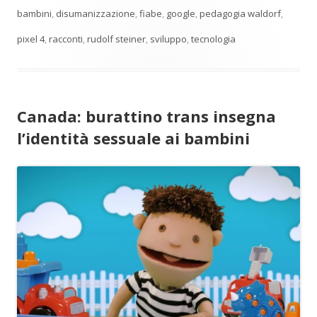
bambini
,
disumanizzazione
,
fiabe
,
google
,
pedagogia waldorf
,
pixel 4
,
racconti
,
rudolf steiner
,
sviluppo
,
tecnologia
Canada: burattino trans insegna
l’identità sessuale ai bambini