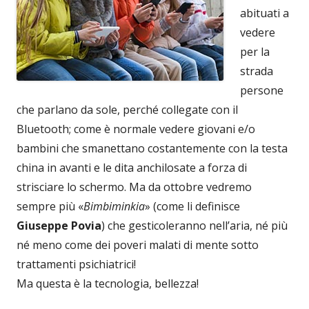
abituati a
vedere
per la
strada
persone
che parlano da sole, perché collegate con il
Bluetooth; come è normale vedere giovani e/o
bambini che smanettano costantemente con la testa
china in avanti e le dita anchilosate a forza di
strisciare lo schermo. Ma da ottobre vedremo
sempre più «
Bimbiminkia
» (come li definisce
Giuseppe Povia
) che gesticoleranno nell’aria, né più
né meno come dei poveri malati di mente sotto
trattamenti psichiatrici!
Ma questa è la tecnologia, bellezza!