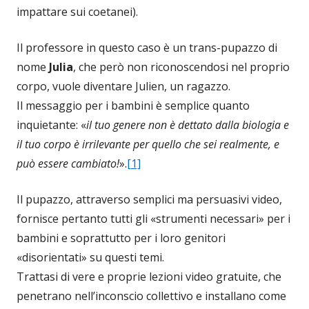
impattare sui coetanei).
Il professore in questo caso è un trans-pupazzo di
nome
Julia
, che però non riconoscendosi nel proprio
corpo, vuole diventare Julien, un ragazzo.
Il messaggio per i bambini è semplice quanto
inquietante: «
il tuo genere non è dettato dalla biologia e
il tuo corpo è irrilevante per quello che sei realmente, e
può essere cambiato!
».
[1]
Il pupazzo, attraverso semplici ma persuasivi video,
fornisce pertanto tutti gli «strumenti necessari» per i
bambini e soprattutto per i loro genitori
«disorientati» su questi temi.
Trattasi di vere e proprie lezioni video gratuite, che
penetrano nell’inconscio collettivo e installano come