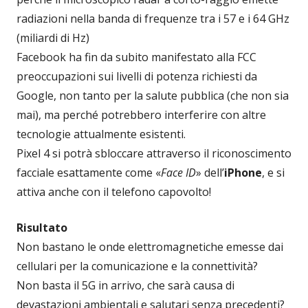
radiazioni nella banda di frequenze tra i 57 e i 64 GHz
(miliardi di Hz)
Facebook ha fin da subito manifestato alla FCC
preoccupazioni sui livelli di potenza richiesti da
Google, non tanto per la salute pubblica (che non sia
mai), ma perché potrebbero interferire con altre
tecnologie attualmente esistenti.
Pixel 4 si potrà sbloccare attraverso il riconoscimento
facciale esattamente come «
Face ID
» dell’
iPhone
, e si
attiva anche con il telefono capovolto!
Risultato
Non bastano le onde elettromagnetiche emesse dai
cellulari per la comunicazione e la connettività?
Non basta il 5G in arrivo, che sarà causa di
devastazioni ambientali e salutari senza precedenti?