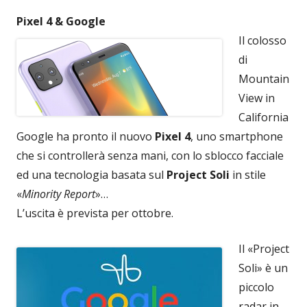
Pixel 4 & Google
Il colosso
di
Mountain
View in
California
Google ha pronto il nuovo
Pixel 4
, uno smartphone
che si controllerà senza mani, con lo sblocco facciale
ed una tecnologia basata sul
Project Soli
in stile
«
Minority Report
»…
L’uscita è prevista per ottobre.
Il «Project
Soli» è un
piccolo
radar in