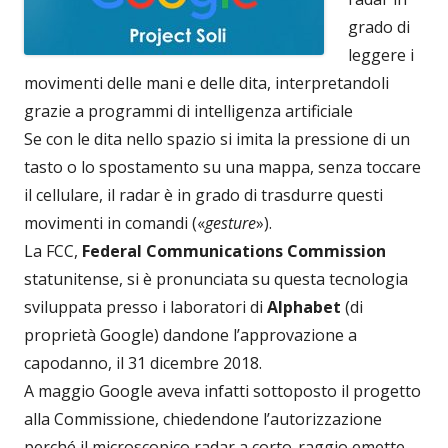
grado di
leggere i
movimenti delle mani e delle dita, interpretandoli
grazie a programmi di intelligenza artificiale
Se con le dita nello spazio si imita la pressione di un
tasto o lo spostamento su una mappa, senza toccare
il cellulare, il radar è in grado di trasdurre questi
movimenti in comandi («
gesture
»).
La FCC,
Federal Communications Commission
statunitense, si è pronunciata su questa tecnologia
sviluppata presso i laboratori di
Alphabet
(di
proprietà Google) dandone l’approvazione a
capodanno, il 31 dicembre 2018.
A maggio Google aveva infatti sottoposto il progetto
alla Commissione, chiedendone l’autorizzazione
perché il microscopico radar a corto-raggio emette