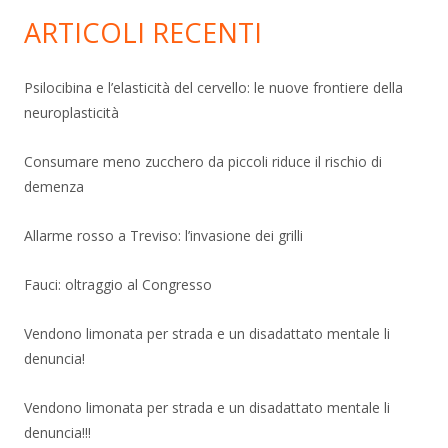
ARTICOLI RECENTI
Psilocibina e l’elasticità del cervello: le nuove frontiere della
neuroplasticità
Consumare meno zucchero da piccoli riduce il rischio di
demenza
Allarme rosso a Treviso: l’invasione dei grilli
Fauci: oltraggio al Congresso
Vendono limonata per strada e un disadattato mentale li
denuncia!
Vendono limonata per strada e un disadattato mentale li
denuncia!!!