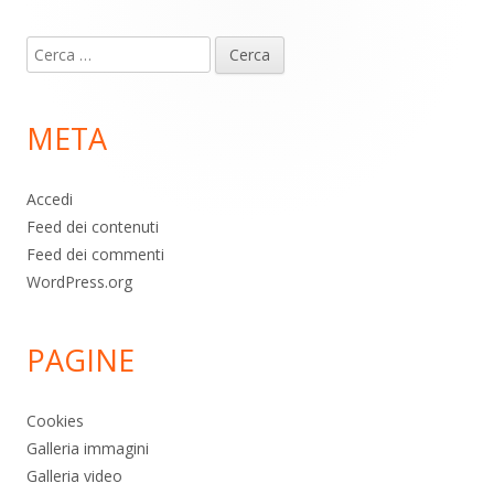
Contenuto
Ricerca
piè
per:
di
META
pagina
Accedi
Feed dei contenuti
Feed dei commenti
WordPress.org
PAGINE
Cookies
Galleria immagini
Galleria video