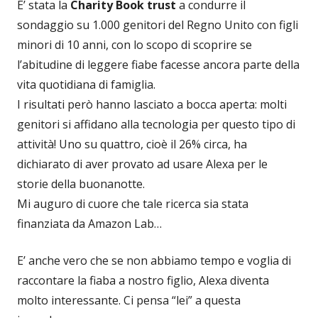
E’ stata la
Charity Book trust
a condurre il
sondaggio su 1.000 genitori del Regno Unito con figli
minori di 10 anni, con lo scopo di scoprire se
l’abitudine di leggere fiabe facesse ancora parte della
vita quotidiana di famiglia.
I risultati però hanno lasciato a bocca aperta: molti
genitori si affidano alla tecnologia per questo tipo di
attività! Uno su quattro, cioè il 26% circa, ha
dichiarato di aver provato ad usare Alexa per le
storie della buonanotte.
Mi auguro di cuore che tale ricerca sia stata
finanziata da Amazon Lab…
E’ anche vero che se non abbiamo tempo e voglia di
raccontare la fiaba a nostro figlio, Alexa diventa
molto interessante. Ci pensa “lei” a questa