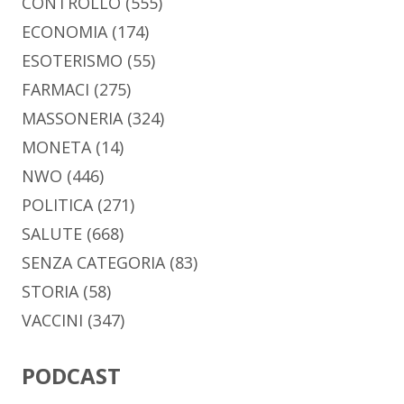
CONTROLLO
(555)
ECONOMIA
(174)
ESOTERISMO
(55)
FARMACI
(275)
MASSONERIA
(324)
MONETA
(14)
NWO
(446)
POLITICA
(271)
SALUTE
(668)
SENZA CATEGORIA
(83)
STORIA
(58)
VACCINI
(347)
PODCAST