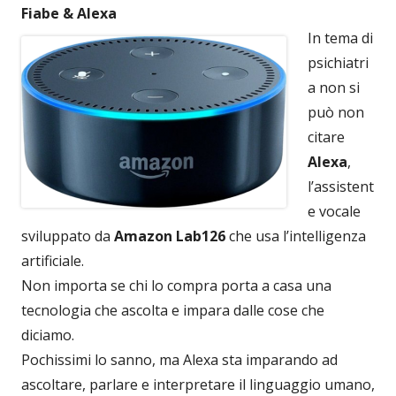
Fiabe & Alexa
In tema di
psichiatri
a non si
può non
citare
Alexa
,
l’assistent
e vocale
sviluppato da
Amazon Lab126
che usa l’intelligenza
artificiale.
Non importa se chi lo compra porta a casa una
tecnologia che ascolta e impara dalle cose che
diciamo.
Pochissimi lo sanno, ma Alexa sta imparando ad
ascoltare, parlare e interpretare il linguaggio umano,