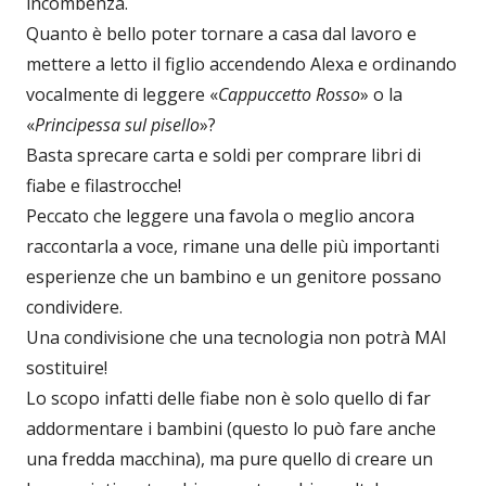
incombenza.
Quanto è bello poter tornare a casa dal lavoro e
mettere a letto il figlio accendendo Alexa e ordinando
vocalmente di leggere «
Cappuccetto Rosso
» o la
«
Principessa sul pisello
»?
Basta sprecare carta e soldi per comprare libri di
fiabe e filastrocche!
Peccato che leggere una favola o meglio ancora
raccontarla a voce, rimane una delle più importanti
esperienze che un bambino e un genitore possano
condividere.
Una condivisione che una tecnologia non potrà MAI
sostituire!
Lo scopo infatti delle fiabe non è solo quello di far
addormentare i bambini (questo lo può fare anche
una fredda macchina), ma pure quello di creare un