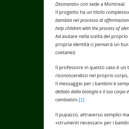
Desmarais
» con sede a Montreal.
Il progetto ha un titolo complesso
bambini nel processo di affermazione
help children with the process of iden
Ad aiutare nella scelta del propri
propria identità ci penserà un bur
coetanei).
Il professore in questo caso è u
riconoscendosi nel proprio corpo, 
Il messaggio per i bambini è sempl
dettato dalla biologia e il tuo corpo 
cambiato!
».
[1]
Il pupazzo, attraverso semplici ma 
«strumenti necessari» per i bambin