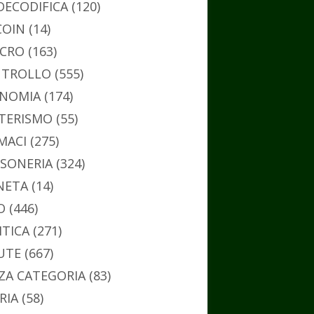
DECODIFICA
(120)
COIN
(14)
CRO
(163)
TROLLO
(555)
NOMIA
(174)
TERISMO
(55)
MACI
(275)
SONERIA
(324)
NETA
(14)
O
(446)
ITICA
(271)
UTE
(667)
ZA CATEGORIA
(83)
RIA
(58)