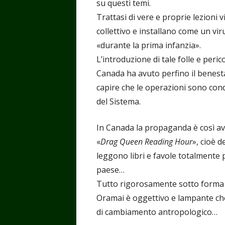
su questi temi.
Trattasi di vere e proprie lezioni 
collettivo e installano come un vir
«durante la prima infanzia».
L’introduzione di tale folle e peric
Canada ha avuto perfino il benest
capire che le operazioni sono condi
del Sistema.
In Canada la propaganda è così av
«
Drag Queen Reading Hour
», cioè d
leggono libri e favole totalmente p
paese…
Tutto rigorosamente sotto forma d
Oramai è oggettivo e lampante che
di cambiamento antropologico…