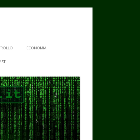
TROLLO
ECONOMIA
AST