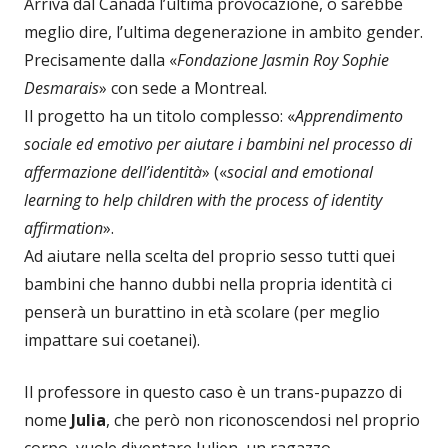
Arriva dal Canada l’ultima provocazione, o sarebbe
meglio dire, l’ultima degenerazione in ambito gender.
Precisamente dalla «
Fondazione Jasmin Roy Sophie
Desmarais
» con sede a Montreal.
Il progetto ha un titolo complesso: «
Apprendimento
sociale ed emotivo per aiutare i bambini nel processo di
affermazione dell’identità
» («
social and emotional
learning to help children with the process of identity
affirmation
».
Ad aiutare nella scelta del proprio sesso tutti quei
bambini che hanno dubbi nella propria identità ci
penserà un burattino in età scolare (per meglio
impattare sui coetanei).
Il professore in questo caso è un trans-pupazzo di
nome
Julia
, che però non riconoscendosi nel proprio
corpo, vuole diventare Julien, un ragazzo.