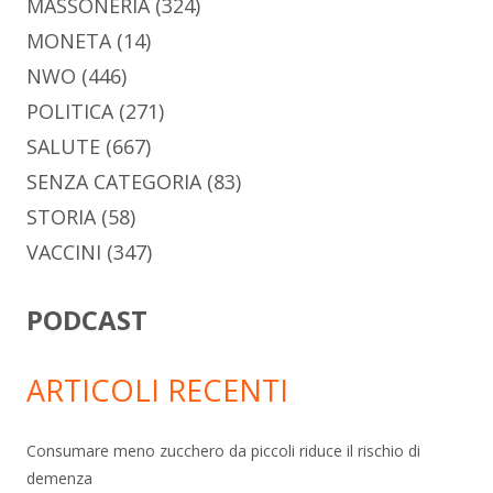
MASSONERIA
(324)
MONETA
(14)
NWO
(446)
POLITICA
(271)
SALUTE
(667)
SENZA CATEGORIA
(83)
STORIA
(58)
VACCINI
(347)
PODCAST
ARTICOLI RECENTI
Consumare meno zucchero da piccoli riduce il rischio di
demenza