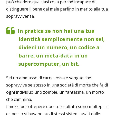
può chiedere qualsiasi cosa perché incapace di
distinguere il bene dal male perfino in merito alla tua
sopravvivenza.
In pratica se non hai una tua
identità semplicemente non sei,
divieni un numero, un codice a
barre, un meta-data in un
supercomputer, un bit.
Sei un ammasso di carne, ossa e sangue che
sopravvive se stesso in una società di morte che fa di
ogni individuo uno zombie, un fantasma, un morto
che cammina.
I mezzi per ottenere questo risultato sono molteplici
e spesso si basano sugli stessi sistemi usati dalle