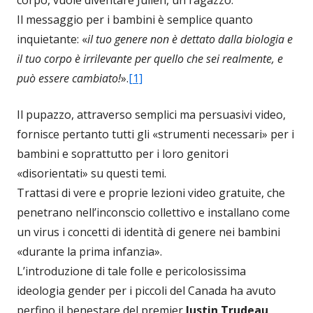
Il messaggio per i bambini è semplice quanto
inquietante: «
il tuo genere non è dettato dalla biologia e
il tuo corpo è irrilevante per quello che sei realmente, e
può essere cambiato!
».
[1]
Il pupazzo, attraverso semplici ma persuasivi video,
fornisce pertanto tutti gli «strumenti necessari» per i
bambini e soprattutto per i loro genitori
«disorientati» su questi temi.
Trattasi di vere e proprie lezioni video gratuite, che
penetrano nell’inconscio collettivo e installano come
un virus i concetti di identità di genere nei bambini
«durante la prima infanzia».
L’introduzione di tale folle e pericolosissima
ideologia gender per i piccoli del Canada ha avuto
perfino il benestare del premier
Justin Trudeau
,