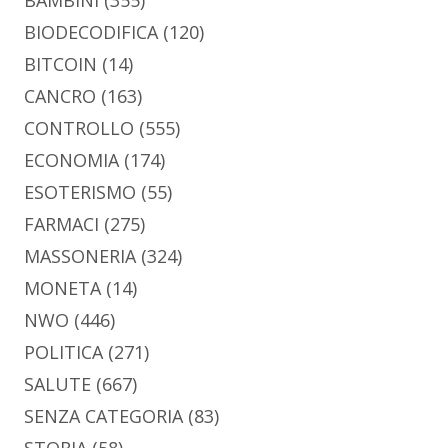
BAMBINI
(355)
BIODECODIFICA
(120)
BITCOIN
(14)
CANCRO
(163)
CONTROLLO
(555)
ECONOMIA
(174)
ESOTERISMO
(55)
FARMACI
(275)
MASSONERIA
(324)
MONETA
(14)
NWO
(446)
POLITICA
(271)
SALUTE
(667)
SENZA CATEGORIA
(83)