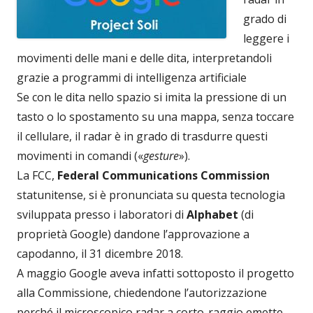
grado di
leggere i
movimenti delle mani e delle dita, interpretandoli
grazie a programmi di intelligenza artificiale
Se con le dita nello spazio si imita la pressione di un
tasto o lo spostamento su una mappa, senza toccare
il cellulare, il radar è in grado di trasdurre questi
movimenti in comandi («
gesture
»).
La FCC,
Federal Communications Commission
statunitense, si è pronunciata su questa tecnologia
sviluppata presso i laboratori di
Alphabet
(di
proprietà Google) dandone l’approvazione a
capodanno, il 31 dicembre 2018.
A maggio Google aveva infatti sottoposto il progetto
alla Commissione, chiedendone l’autorizzazione
perché il microscopico radar a corto-raggio emette