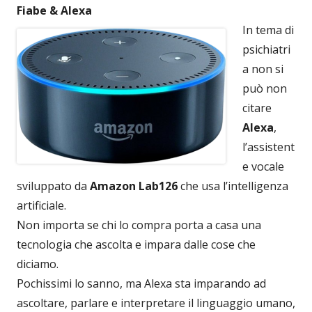
Fiabe & Alexa
In tema di
psichiatri
a non si
può non
citare
Alexa
,
l’assistent
e vocale
sviluppato da
Amazon Lab126
che usa l’intelligenza
artificiale.
Non importa se chi lo compra porta a casa una
tecnologia che ascolta e impara dalle cose che
diciamo.
Pochissimi lo sanno, ma Alexa sta imparando ad
ascoltare, parlare e interpretare il linguaggio umano,