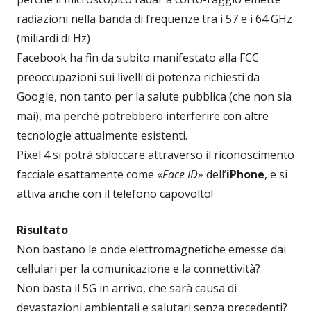
radiazioni nella banda di frequenze tra i 57 e i 64 GHz
(miliardi di Hz)
Facebook ha fin da subito manifestato alla FCC
preoccupazioni sui livelli di potenza richiesti da
Google, non tanto per la salute pubblica (che non sia
mai), ma perché potrebbero interferire con altre
tecnologie attualmente esistenti.
Pixel 4 si potrà sbloccare attraverso il riconoscimento
facciale esattamente come «
Face ID
» dell’
iPhone
, e si
attiva anche con il telefono capovolto!
Risultato
Non bastano le onde elettromagnetiche emesse dai
cellulari per la comunicazione e la connettività?
Non basta il 5G in arrivo, che sarà causa di
devastazioni ambientali e salutari senza precedenti?