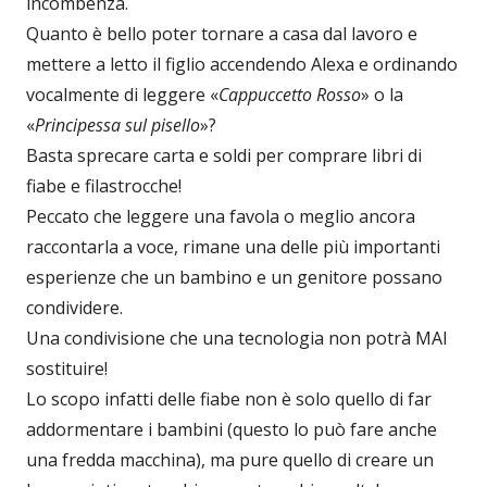
incombenza.
Quanto è bello poter tornare a casa dal lavoro e
mettere a letto il figlio accendendo Alexa e ordinando
vocalmente di leggere «
Cappuccetto Rosso
» o la
«
Principessa sul pisello
»?
Basta sprecare carta e soldi per comprare libri di
fiabe e filastrocche!
Peccato che leggere una favola o meglio ancora
raccontarla a voce, rimane una delle più importanti
esperienze che un bambino e un genitore possano
condividere.
Una condivisione che una tecnologia non potrà MAI
sostituire!
Lo scopo infatti delle fiabe non è solo quello di far
addormentare i bambini (questo lo può fare anche
una fredda macchina), ma pure quello di creare un