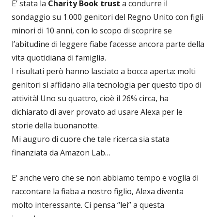
E’ stata la
Charity Book trust
a condurre il
sondaggio su 1.000 genitori del Regno Unito con figli
minori di 10 anni, con lo scopo di scoprire se
l’abitudine di leggere fiabe facesse ancora parte della
vita quotidiana di famiglia.
I risultati però hanno lasciato a bocca aperta: molti
genitori si affidano alla tecnologia per questo tipo di
attività! Uno su quattro, cioè il 26% circa, ha
dichiarato di aver provato ad usare Alexa per le
storie della buonanotte.
Mi auguro di cuore che tale ricerca sia stata
finanziata da Amazon Lab…
E’ anche vero che se non abbiamo tempo e voglia di
raccontare la fiaba a nostro figlio, Alexa diventa
molto interessante. Ci pensa “lei” a questa