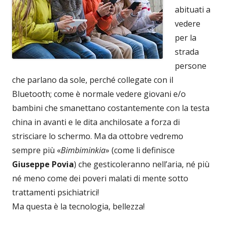
abituati a
vedere
per la
strada
persone
che parlano da sole, perché collegate con il
Bluetooth; come è normale vedere giovani e/o
bambini che smanettano costantemente con la testa
china in avanti e le dita anchilosate a forza di
strisciare lo schermo. Ma da ottobre vedremo
sempre più «
Bimbiminkia
» (come li definisce
Giuseppe Povia
) che gesticoleranno nell’aria, né più
né meno come dei poveri malati di mente sotto
trattamenti psichiatrici!
Ma questa è la tecnologia, bellezza!