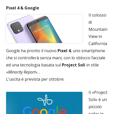
Pixel 4 & Google
Il colosso
di
Mountain
View in
California
Google ha pronto il nuovo
Pixel 4
, uno smartphone
che si controllerà senza mani, con lo sblocco facciale
ed una tecnologia basata sul
Project Soli
in stile
«
Minority Report
»…
L’uscita è prevista per ottobre.
Il «Project
Soli» è un
piccolo
radar in