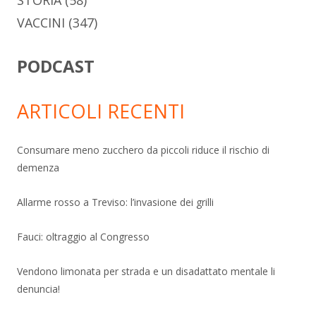
STORIA
(58)
VACCINI
(347)
PODCAST
ARTICOLI RECENTI
Consumare meno zucchero da piccoli riduce il rischio di
demenza
Allarme rosso a Treviso: l’invasione dei grilli
Fauci: oltraggio al Congresso
Vendono limonata per strada e un disadattato mentale li
denuncia!