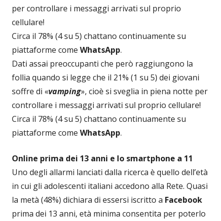
per controllare i messaggi arrivati sul proprio
cellulare!
Circa il 78% (4 su 5) chattano continuamente su
piattaforme come
WhatsApp
.
Dati assai preoccupanti che però raggiungono la
follia quando si legge che il 21% (1 su 5) dei giovani
soffre di «
vamping
», cioè si sveglia in piena notte per
controllare i messaggi arrivati sul proprio cellulare!
Circa il 78% (4 su 5) chattano continuamente su
piattaforme come
WhatsApp
.
Online prima dei 13 anni e lo smartphone a 11
Uno degli allarmi lanciati dalla ricerca è quello dell’età
in cui gli adolescenti italiani accedono alla Rete. Quasi
la metà (48%) dichiara di essersi iscritto a
Facebook
prima dei 13 anni, età minima consentita per poterlo