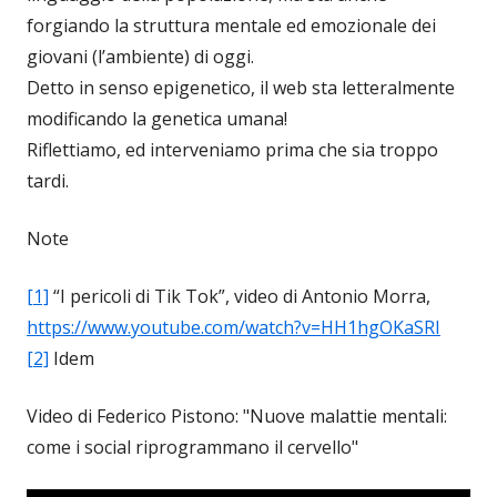
forgiando la struttura mentale ed emozionale dei
giovani (l’ambiente) di oggi.
Detto in senso epigenetico, il web sta letteralmente
modificando la genetica umana!
Riflettiamo, ed interveniamo prima che sia troppo
tardi.
Note
[1]
“I pericoli di Tik Tok”, video di Antonio Morra,
https://www.youtube.com/watch?v=HH1hgOKaSRI
[2]
Idem
Video di Federico Pistono: "Nuove malattie mentali:
come i social riprogrammano il cervello"