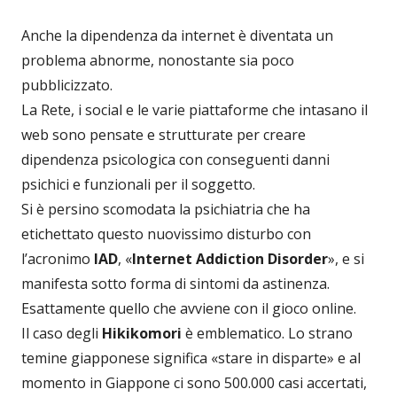
Anche la dipendenza da internet è diventata un
problema abnorme, nonostante sia poco
pubblicizzato.
La Rete, i social e le varie piattaforme che intasano il
web sono pensate e strutturate per creare
dipendenza psicologica con conseguenti danni
psichici e funzionali per il soggetto.
Si è persino scomodata la psichiatria che ha
etichettato questo nuovissimo disturbo con
l’acronimo
IAD
, «
Internet Addiction Disorder
», e si
manifesta sotto forma di sintomi da astinenza.
Esattamente quello che avviene con il gioco online.
Il caso degli
Hikikomori
è emblematico. Lo strano
temine giapponese significa «stare in disparte» e al
momento in Giappone ci sono 500.000 casi accertati,