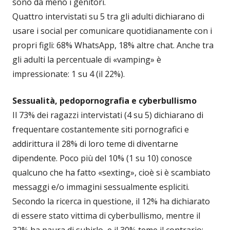
sono da meno i genitori.
Quattro intervistati su 5 tra gli adulti dichiarano di
usare i social per comunicare quotidianamente con i
propri figli: 68% WhatsApp, 18% altre chat. Anche tra
gli adulti la percentuale di «vamping» è
impressionate: 1 su 4 (il 22%).
Sessualità, pedopornografia e cyberbullismo
Il 73% dei ragazzi intervistati (4 su 5) dichiarano di
frequentare costantemente siti pornografici e
addirittura il 28% di loro teme di diventarne
dipendente. Poco più del 10% (1 su 10) conosce
qualcuno che ha fatto «sexting», cioè si è scambiato
messaggi e/o immagini sessualmente espliciti.
Secondo la ricerca in questione, il 12% ha dichiarato
di essere stato vittima di cyberbullismo, mentre il
32% ha paura di subirlo, e il 30% teme il contrario: