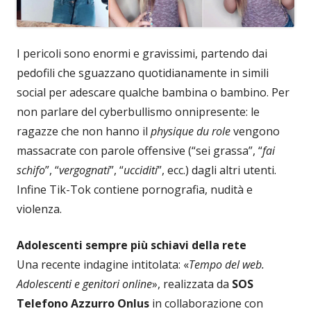
I pericoli sono enormi e gravissimi, partendo dai
pedofili che sguazzano quotidianamente in simili
social per adescare qualche bambina o bambino. Per
non parlare del cyberbullismo onnipresente: le
ragazze che non hanno il
physique du role
vengono
massacrate con parole offensive (“sei grassa”, “
fai
schifo
”, “
vergognati
”, “
ucciditi
”, ecc.) dagli altri utenti.
Infine Tik-Tok contiene pornografia, nudità e
violenza.
Adolescenti sempre più schiavi della rete
Una recente indagine intitolata: «
Tempo del web.
Adolescenti e genitori online
», realizzata da
SOS
Telefono Azzurro Onlus
in collaborazione con