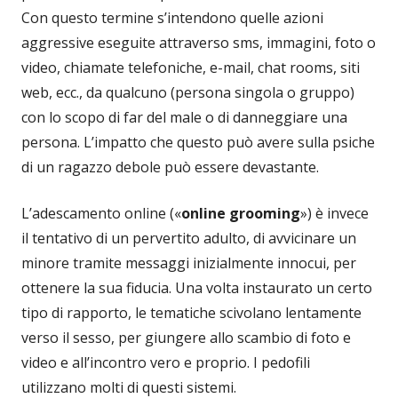
Con questo termine s’intendono quelle azioni
aggressive eseguite attraverso sms, immagini, foto o
video, chiamate telefoniche, e-mail, chat rooms, siti
web, ecc., da qualcuno (persona singola o gruppo)
con lo scopo di far del male o di danneggiare una
persona. L’impatto che questo può avere sulla psiche
di un ragazzo debole può essere devastante.
L’adescamento online («
online grooming
») è invece
il tentativo di un pervertito adulto, di avvicinare un
minore tramite messaggi inizialmente innocui, per
ottenere la sua fiducia. Una volta instaurato un certo
tipo di rapporto, le tematiche scivolano lentamente
verso il sesso, per giungere allo scambio di foto e
video e all’incontro vero e proprio. I pedofili
utilizzano molti di questi sistemi.