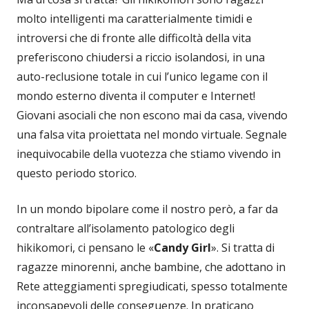
molto intelligenti ma caratterialmente timidi e
introversi che di fronte alle difficoltà della vita
preferiscono chiudersi a riccio isolandosi, in una
auto-reclusione totale in cui l’unico legame con il
mondo esterno diventa il computer e Internet!
Giovani asociali che non escono mai da casa, vivendo
una falsa vita proiettata nel mondo virtuale. Segnale
inequivocabile della vuotezza che stiamo vivendo in
questo periodo storico.
In un mondo bipolare come il nostro però, a far da
contraltare all’isolamento patologico degli
hikikomori, ci pensano le «
Candy Girl
». Si tratta di
ragazze minorenni, anche bambine, che adottano in
Rete atteggiamenti spregiudicati, spesso totalmente
inconsapevoli delle conseguenze. In praticano