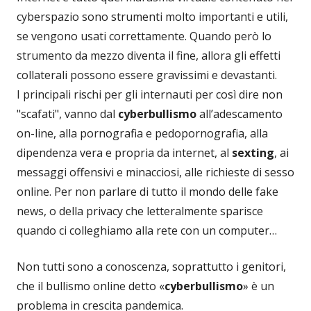
cyberspazio sono strumenti molto importanti e utili,
se vengono usati correttamente. Quando però lo
strumento da mezzo diventa il fine, allora gli effetti
collaterali possono essere gravissimi e devastanti.
I principali rischi per gli internauti per così dire non
"scafati", vanno dal
cyberbullismo
all’adescamento
on-line, alla pornografia e pedopornografia, alla
dipendenza vera e propria da internet, al
sexting
, ai
messaggi offensivi e minacciosi, alle richieste di sesso
online. Per non parlare di tutto il mondo delle fake
news, o della privacy che letteralmente sparisce
quando ci colleghiamo alla rete con un computer…
Non tutti sono a conoscenza, soprattutto i genitori,
che il bullismo online detto «
cyberbullismo
» è un
problema in crescita pandemica.