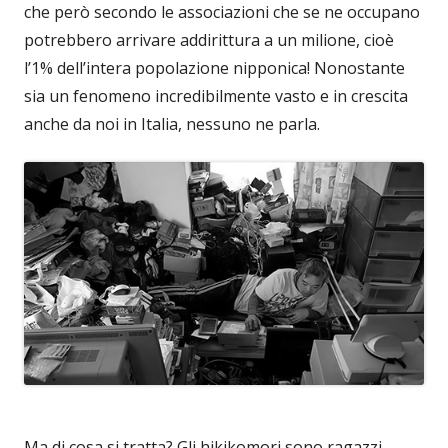
che però secondo le associazioni che se ne occupano
potrebbero arrivare addirittura a un milione, cioè
l’1% dell’intera popolazione nipponica! Nonostante
sia un fenomeno incredibilmente vasto e in crescita
anche da noi in Italia, nessuno ne parla.
Ma di cosa si tratta? Gli hikikomori sono ragazzi