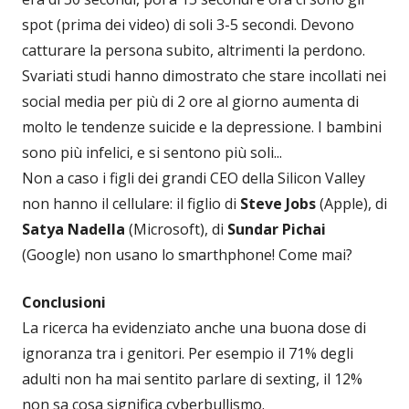
spot (prima dei video) di soli 3-5 secondi. Devono
catturare la persona subito, altrimenti la perdono.
Svariati studi hanno dimostrato che stare incollati nei
social media per più di 2 ore al giorno aumenta di
molto le tendenze suicide e la depressione. I bambini
sono più infelici, e si sentono più soli...
Non a caso i figli dei grandi CEO della Silicon Valley
non hanno il cellulare: il figlio di
Steve Jobs
(Apple), di
Satya Nadella
(Microsoft), di
Sundar Pichai
(Google) non usano lo smarthphone! Come mai?
Conclusioni
La ricerca ha evidenziato anche una buona dose di
ignoranza tra i genitori. Per esempio il 71% degli
adulti non ha mai sentito parlare di sexting, il 12%
non sa cosa significa cyberbullismo.