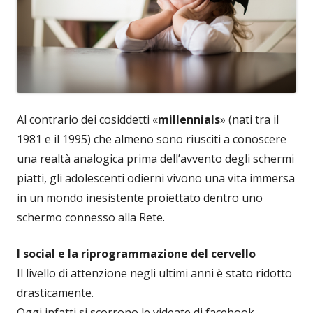
Al contrario dei cosiddetti «
millennials
» (nati tra il
1981 e il 1995) che almeno sono riusciti a conoscere
una realtà analogica prima dell’avvento degli schermi
piatti, gli adolescenti odierni vivono una vita immersa
in un mondo inesistente proiettato dentro uno
schermo connesso alla Rete.
I social e la riprogrammazione del cervello
Il livello di attenzione negli ultimi anni è stato ridotto
drasticamente.
Oggi infatti si scorrono le videate di facebook,