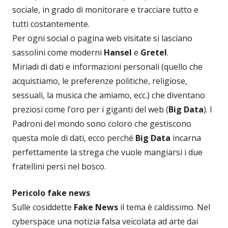
sociale, in grado di monitorare e tracciare tutto e
tutti costantemente.
Per ogni social o pagina web visitate si lasciano
sassolini come moderni
Hansel
e
Gretel
.
Miriadi di dati e informazioni personali (quello che
acquistiamo, le preferenze politiche, religiose,
sessuali, la musica che amiamo, ecc.) che diventano
preziosi come l’oro per i giganti del web (
Big Data
). I
Padroni del mondo sono coloro che gestiscono
questa mole di dati, ecco perché
Big Data
incarna
perfettamente la strega che vuole mangiarsi i due
fratellini persi nel bosco.
Pericolo fake news
Sulle cosiddette
Fake News
il tema è caldissimo. Nel
cyberspace una notizia falsa veicolata ad arte dai