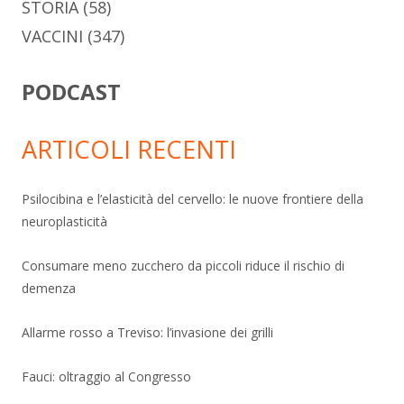
STORIA
(58)
VACCINI
(347)
PODCAST
ARTICOLI RECENTI
Psilocibina e l’elasticità del cervello: le nuove frontiere della
neuroplasticità
Consumare meno zucchero da piccoli riduce il rischio di
demenza
Allarme rosso a Treviso: l’invasione dei grilli
Fauci: oltraggio al Congresso