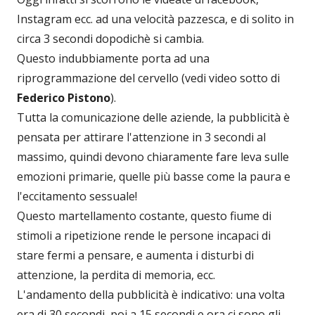
Instagram ecc. ad una velocità pazzesca, e di solito in
circa 3 secondi dopodichè si cambia.
Questo indubbiamente porta ad una
riprogrammazione del cervello (vedi video sotto di
Federico Pistono
).
Tutta la comunicazione delle aziende, la pubblicità è
pensata per attirare l'attenzione in 3 secondi al
massimo, quindi devono chiaramente fare leva sulle
emozioni primarie, quelle più basse come la paura e
l'eccitamento sessuale!
Questo martellamento costante, questo fiume di
stimoli a ripetizione rende le persone incapaci di
stare fermi a pensare, e aumenta i disturbi di
attenzione, la perdita di memoria, ecc.
L'andamento della pubblicità è indicativo: una volta
era di 30 secondi, poi a 15 secondi e ora ci sono gli