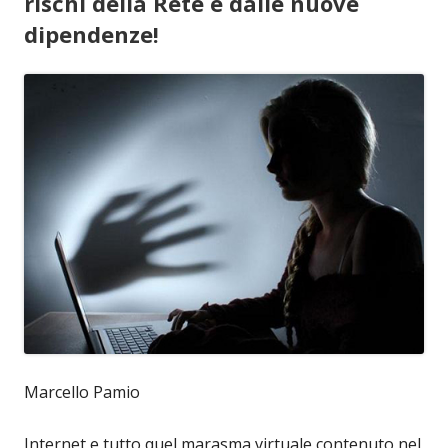
rischi della Rete e dalle nuove
dipendenze!
Marcello Pamio
Internet e tutto quel marasma virtuale contenuto nel