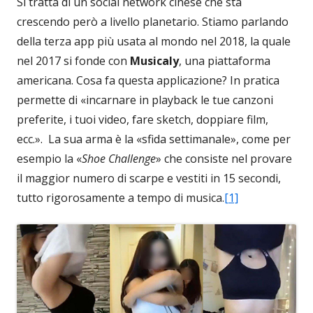
Si tratta di un social network cinese che sta
crescendo però a livello planetario. Stiamo parlando
della terza app più usata al mondo nel 2018, la quale
nel 2017 si fonde con
Musicaly
, una piattaforma
americana. Cosa fa questa applicazione? In pratica
permette di «incarnare in playback le tue canzoni
preferite, i tuoi video, fare sketch, doppiare film,
ecc.». La sua arma è la «sfida settimanale», come per
esempio la «
Shoe Challenge
» che consiste nel provare
il maggior numero di scarpe e vestiti in 15 secondi,
tutto rigorosamente a tempo di musica.
[1]