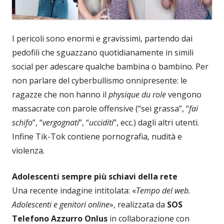
I pericoli sono enormi e gravissimi, partendo dai
pedofili che sguazzano quotidianamente in simili
social per adescare qualche bambina o bambino. Per
non parlare del cyberbullismo onnipresente: le
ragazze che non hanno il
physique du role
vengono
massacrate con parole offensive (“sei grassa”, “
fai
schifo
”, “
vergognati
”, “
ucciditi
”, ecc.) dagli altri utenti.
Infine Tik-Tok contiene pornografia, nudità e
violenza.
Adolescenti sempre più schiavi della rete
Una recente indagine intitolata: «
Tempo del web.
Adolescenti e genitori online
», realizzata da
SOS
Telefono Azzurro Onlus
in collaborazione con