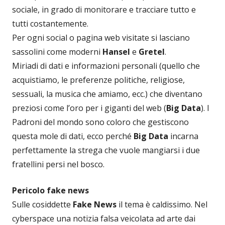
sociale, in grado di monitorare e tracciare tutto e
tutti costantemente.
Per ogni social o pagina web visitate si lasciano
sassolini come moderni
Hansel
e
Gretel
.
Miriadi di dati e informazioni personali (quello che
acquistiamo, le preferenze politiche, religiose,
sessuali, la musica che amiamo, ecc.) che diventano
preziosi come l’oro per i giganti del web (
Big Data
). I
Padroni del mondo sono coloro che gestiscono
questa mole di dati, ecco perché
Big Data
incarna
perfettamente la strega che vuole mangiarsi i due
fratellini persi nel bosco.
Pericolo fake news
Sulle cosiddette
Fake News
il tema è caldissimo. Nel
cyberspace una notizia falsa veicolata ad arte dai