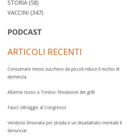
STORIA
(58)
VACCINI
(347)
PODCAST
ARTICOLI RECENTI
Consumare meno zucchero da piccoli riduce il rischio di
demenza
Allarme rosso a Treviso: l’invasione dei grilli
Fauci: oltraggio al Congresso
Vendono limonata per strada e un disadattato mentale li
denuncia!