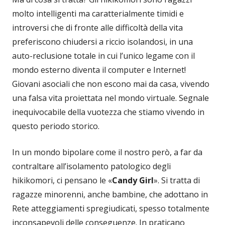
molto intelligenti ma caratterialmente timidi e
introversi che di fronte alle difficoltà della vita
preferiscono chiudersi a riccio isolandosi, in una
auto-reclusione totale in cui l’unico legame con il
mondo esterno diventa il computer e Internet!
Giovani asociali che non escono mai da casa, vivendo
una falsa vita proiettata nel mondo virtuale. Segnale
inequivocabile della vuotezza che stiamo vivendo in
questo periodo storico.
In un mondo bipolare come il nostro però, a far da
contraltare all’isolamento patologico degli
hikikomori, ci pensano le «
Candy Girl
». Si tratta di
ragazze minorenni, anche bambine, che adottano in
Rete atteggiamenti spregiudicati, spesso totalmente
inconsapevoli delle conseguenze. In praticano