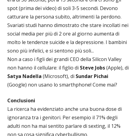
spot (prima dei video) di soli 3-5 secondi. Devono
catturare la persona subito, altrimenti la perdono.
Svariati studi hanno dimostrato che stare incollati nei
social media per più di 2 ore al giorno aumenta di
molto le tendenze suicide e la depressione. I bambini
sono più infelici, e si sentono più soli...
Non a caso i figli dei grandi CEO della Silicon Valley
non hanno il cellulare: il figlio di
Steve Jobs
(Apple), di
Satya Nadella
(Microsoft), di
Sundar Pichai
(Google) non usano lo smarthphone! Come mai?
Conclusioni
La ricerca ha evidenziato anche una buona dose di
ignoranza tra i genitori. Per esempio il 71% degli
adulti non ha mai sentito parlare di sexting, il 12%
non sa cosa significa cyberbullismo.