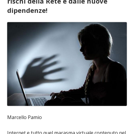
rischi della Rete e dalle nuove
dipendenze!
Marcello Pamio
Internet e tutto quel marasma virtuale contenuto nel