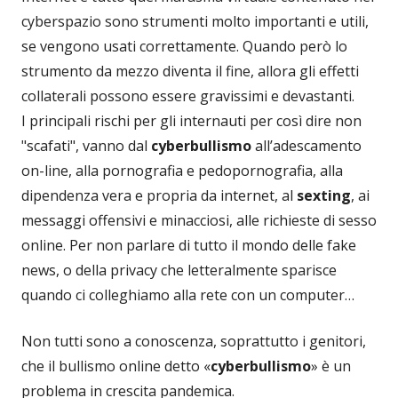
cyberspazio sono strumenti molto importanti e utili,
se vengono usati correttamente. Quando però lo
strumento da mezzo diventa il fine, allora gli effetti
collaterali possono essere gravissimi e devastanti.
I principali rischi per gli internauti per così dire non
"scafati", vanno dal
cyberbullismo
all’adescamento
on-line, alla pornografia e pedopornografia, alla
dipendenza vera e propria da internet, al
sexting
, ai
messaggi offensivi e minacciosi, alle richieste di sesso
online. Per non parlare di tutto il mondo delle fake
news, o della privacy che letteralmente sparisce
quando ci colleghiamo alla rete con un computer…
Non tutti sono a conoscenza, soprattutto i genitori,
che il bullismo online detto «
cyberbullismo
» è un
problema in crescita pandemica.