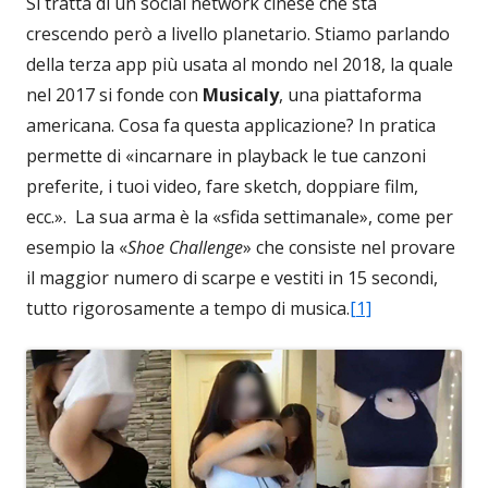
Si tratta di un social network cinese che sta
crescendo però a livello planetario. Stiamo parlando
della terza app più usata al mondo nel 2018, la quale
nel 2017 si fonde con
Musicaly
, una piattaforma
americana. Cosa fa questa applicazione? In pratica
permette di «incarnare in playback le tue canzoni
preferite, i tuoi video, fare sketch, doppiare film,
ecc.». La sua arma è la «sfida settimanale», come per
esempio la «
Shoe Challenge
» che consiste nel provare
il maggior numero di scarpe e vestiti in 15 secondi,
tutto rigorosamente a tempo di musica.
[1]