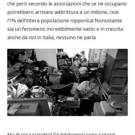
che però secondo le associazioni che se ne occupano
potrebbero arrivare addirittura a un milione, cioè
l’1% dell’intera popolazione nipponica! Nonostante
sia un fenomeno incredibilmente vasto e in crescita
anche da noi in Italia, nessuno ne parla.
Ma di cosa si tratta? Gli hikikomori sono ragazzi