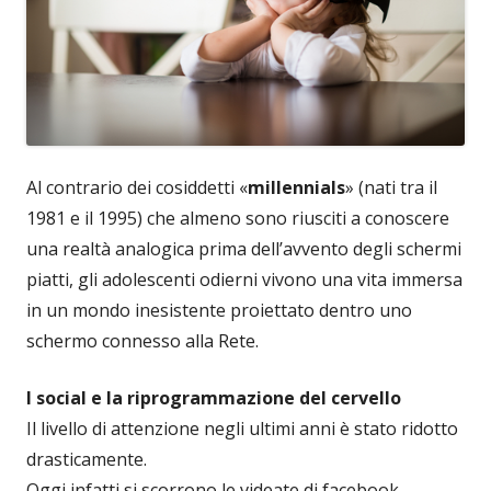
Al contrario dei cosiddetti «
millennials
» (nati tra il
1981 e il 1995) che almeno sono riusciti a conoscere
una realtà analogica prima dell’avvento degli schermi
piatti, gli adolescenti odierni vivono una vita immersa
in un mondo inesistente proiettato dentro uno
schermo connesso alla Rete.
I social e la riprogrammazione del cervello
Il livello di attenzione negli ultimi anni è stato ridotto
drasticamente.
Oggi infatti si scorrono le videate di facebook,