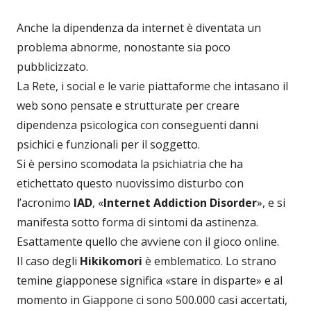
Anche la dipendenza da internet è diventata un
problema abnorme, nonostante sia poco
pubblicizzato.
La Rete, i social e le varie piattaforme che intasano il
web sono pensate e strutturate per creare
dipendenza psicologica con conseguenti danni
psichici e funzionali per il soggetto.
Si è persino scomodata la psichiatria che ha
etichettato questo nuovissimo disturbo con
l’acronimo
IAD
, «
Internet Addiction Disorder
», e si
manifesta sotto forma di sintomi da astinenza.
Esattamente quello che avviene con il gioco online.
Il caso degli
Hikikomori
è emblematico. Lo strano
temine giapponese significa «stare in disparte» e al
momento in Giappone ci sono 500.000 casi accertati,