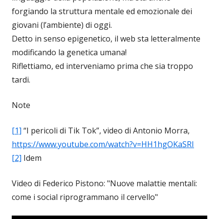
forgiando la struttura mentale ed emozionale dei
giovani (l’ambiente) di oggi.
Detto in senso epigenetico, il web sta letteralmente
modificando la genetica umana!
Riflettiamo, ed interveniamo prima che sia troppo
tardi.
Note
[1]
“I pericoli di Tik Tok”, video di Antonio Morra,
https://www.youtube.com/watch?v=HH1hgOKaSRI
[2]
Idem
Video di Federico Pistono: "Nuove malattie mentali:
come i social riprogrammano il cervello"