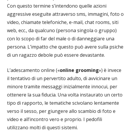
Con questo termine s’intendono quelle azioni
aggressive eseguite attraverso sms, immagini, foto o
video, chiamate telefoniche, e-mail, chat rooms, siti
web, ecc., da qualcuno (persona singola o gruppo)
con lo scopo di far del male o di danneggiare una
persona. L’impatto che questo può avere sulla psiche
di un ragazzo debole può essere devastante.
L’adescamento online («
online grooming
») è invece
il tentativo di un pervertito adulto, di avvicinare un
minore tramite messaggi inizialmente innocui, per
ottenere la sua fiducia. Una volta instaurato un certo
tipo di rapporto, le tematiche scivolano lentamente
verso il sesso, per giungere allo scambio di foto e
video e all’incontro vero e proprio. I pedofili
utilizzano molti di questi sistemi.