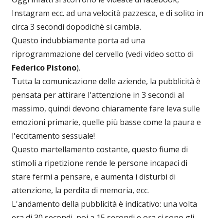
Instagram ecc. ad una velocità pazzesca, e di solito in
circa 3 secondi dopodichè si cambia.
Questo indubbiamente porta ad una
riprogrammazione del cervello (vedi video sotto di
Federico Pistono
).
Tutta la comunicazione delle aziende, la pubblicità è
pensata per attirare l'attenzione in 3 secondi al
massimo, quindi devono chiaramente fare leva sulle
emozioni primarie, quelle più basse come la paura e
l'eccitamento sessuale!
Questo martellamento costante, questo fiume di
stimoli a ripetizione rende le persone incapaci di
stare fermi a pensare, e aumenta i disturbi di
attenzione, la perdita di memoria, ecc.
L'andamento della pubblicità è indicativo: una volta
era di 30 secondi, poi a 15 secondi e ora ci sono gli