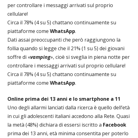
per controllare i messaggi arrivati sul proprio
cellulare!
Circa il 78% (4 su 5) chattano continuamente su
piattaforme come
WhatsApp
.
Dati assai preoccupanti che però raggiungono la
follia quando si legge che il 21% (1 su 5) dei giovani
soffre di «
vamping
», cioè si sveglia in piena notte per
controllare i messaggi arrivati sul proprio cellulare!
Circa il 78% (4 su 5) chattano continuamente su
piattaforme come
WhatsApp
.
Online prima dei 13 anni e lo smartphone a 11
Uno degli allarmi lanciati dalla ricerca è quello dell’età
in cui gli adolescenti italiani accedono alla Rete. Quasi
la metà (48%) dichiara di essersi iscritto a
Facebook
prima dei 13 anni, età minima consentita per poterlo