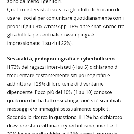
sono da meno i genitori.
Quattro intervistati su 5 tra gli adulti dichiarano di
usare i social per comunicare quotidianamente con i
propri figli: 68% WhatsApp, 18% altre chat. Anche tra
gli adulti la percentuale di «vamping» è
impressionate: 1 su 4 (il 22%).
Sessualità, pedopornografia e cyberbullismo
Il 73% dei ragazzi intervistati (4 su 5) dichiarano di
frequentare costantemente siti pornografici e
addirittura il 28% di loro teme di diventarne
dipendente. Poco più del 10% (1 su 10) conosce
qualcuno che ha fatto «sexting», cioè si è scambiato
messaggi e/o immagini sessualmente espliciti.
Secondo la ricerca in questione, il 12% ha dichiarato
di essere stato vittima di cyberbullismo, mentre il
32% ha paura di subirlo, e il 30% teme il contrario: