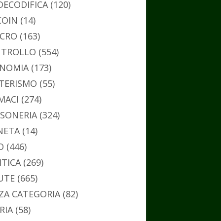
DECODIFICA
(120)
COIN
(14)
CRO
(163)
TROLLO
(554)
NOMIA
(173)
TERISMO
(55)
MACI
(274)
SONERIA
(324)
NETA
(14)
O
(446)
ITICA
(269)
UTE
(665)
ZA CATEGORIA
(82)
RIA
(58)