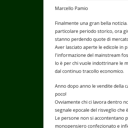
Marcello Pamio
Finalmente una gran bella notizia.
particolare periodo storico, ora g
stanno perdendo quote di mercato 
Aver lasciato aperte le edicole in
l'informazione del mainstream fo
lo è per chi vuole indottrinare le 
dal continuo tracollo economico.
Anno dopo anno le vendite della c
poco!
Ovviamente chi ci lavora dentro n
segnale epocale del risveglio che è
Le persone non si accontentano pi
monopensiero confezionato e infio