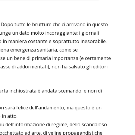
 Dopo tutte le brutture che ci arrivano in questo
iunge un dato molto incoraggiante: i giornali
in maniera costante e soprattutto inesorabile.
 piena emergenza sanitaria, come se
sse un bene di primaria importanza (e certamente
masse di addormentati), non ha salvato gli editori
arta inchiostrata è andata scemando, e non di
on sarà felice dell'andamento, ma questo è un
 in atto.
ù dell'informazione di regime, dello scandaloso
cchettato ad arte, di veline propagandistiche