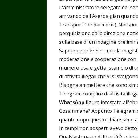
L'amministratore delegato del ser
arrivando dall'Azerbaigian quando
Transport Gendarmerie). Nei suoi 
perquisizione dalla direzione nazi
sulla base di un'indagine prelimin
Sapete perchè? Secondo la magistr
moderazione e cooperazione con le 
(numero usa e getta, scambio di cr
di attività illegali che vi si svolgono
Bisogna ammettere che sono simpa
Telegram complice di attività illega
WhatsApp
figura intestato all'eb
Cosa rimane? Appunto Telegram ch
quanto dopo questo chiarissimo 
In tempi non sospetti avevo detto
Qualsiasi spazio di libertà è veleno 