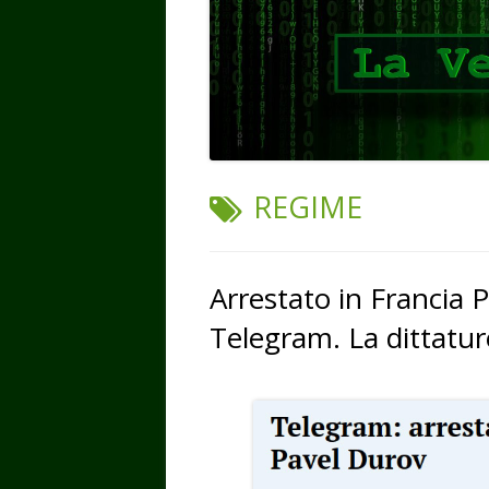
TAG:
REGIME
Arrestato in Francia 
Telegram. La dittature