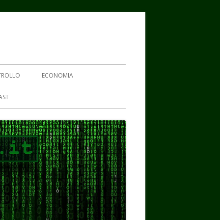
TROLLO
ECONOMIA
AST