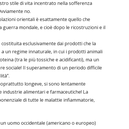
tro stile di vita incentrato nella sofferenza
 Ovviamente no.
lazioni orientali è esattamente quello che
guerra mondale, e cioè dopo le ricostruzioni e il
costituita esclusivamente dai prodotti che la
 a un regime innaturale, in cui i prodotti animali
ina (tra le più tossiche e acidificanti), ma un
e sociale! Il superamento di un periodo difficile
ità”.
soprattutto longeve, si sono lentamente
le industrie alimentari e farmaceutiche! La
ponenziale di tutte le malattie infiammatorie,
e un uomo occidentale (americano o europeo)