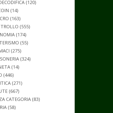
DECODIFICA
(120)
COIN
(14)
CRO
(163)
TROLLO
(555)
NOMIA
(174)
TERISMO
(55)
MACI
(275)
SONERIA
(324)
NETA
(14)
O
(446)
ITICA
(271)
UTE
(667)
ZA CATEGORIA
(83)
RIA
(58)