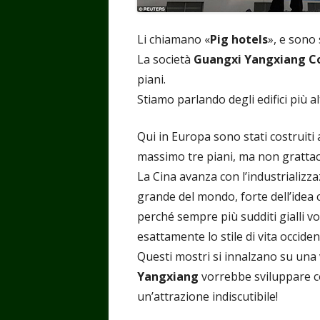
Li chiamano «
Pig hotels
», e sono 
La società
Guangxi Yangxiang C
piani.
Stiamo parlando degli edifici più a
Qui in Europa sono stati costruiti 
massimo tre piani, ma non grattaci
La Cina avanza con l’industrializza
grande del mondo, forte dell’idea c
perché sempre più sudditi gialli 
esattamente lo stile di vita occiden
Questi mostri si innalzano su una va
Yangxiang
vorrebbe sviluppare c
un’attrazione indiscutibile!