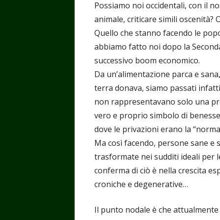
Possiamo noi occidentali, con il nos
animale, criticare simili oscenità?
Quello che stanno facendo le popo
abbiamo fatto noi dopo la Seconda 
successivo boom economico.
Da un’alimentazione parca e sana, 
terra donava, siamo passati infatti
non rappresentavano solo una prote
vero e proprio simbolo di benesser
dove le privazioni erano la “normal
Ma così facendo, persone sane e 
trasformate nei sudditi ideali per 
conferma di ciò è nella crescita es
croniche e degenerative…
Il punto nodale è che attualment