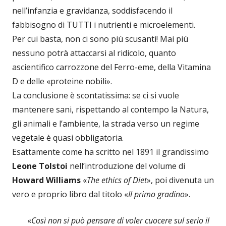
nell’infanzia e gravidanza, soddisfacendo il
fabbisogno di TUTTI i nutrienti e microelementi.
Per cui basta, non ci sono più scusanti! Mai più
nessuno potrà attaccarsi al ridicolo, quanto
ascientifico carrozzone del Ferro-eme, della Vitamina
D e delle «proteine nobili».
La conclusione è scontatissima: se ci si vuole
mantenere sani, rispettando al contempo la Natura,
gli animali e l’ambiente, la strada verso un regime
vegetale è quasi obbligatoria.
Esattamente come ha scritto nel 1891 il grandissimo
Leone Tolstoi
nell’introduzione del volume di
Howard Williams
«
The ethics of Diet
», poi divenuta un
vero e proprio libro dal titolo «
Il primo gradino
».
«
Così non si può pensare di voler cuocere sul serio il