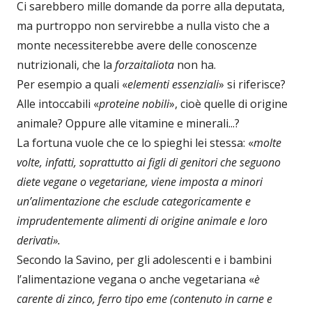
Ci sarebbero mille domande da porre alla deputata,
ma purtroppo non servirebbe a nulla visto che a
monte necessiterebbe avere delle conoscenze
nutrizionali, che la
forzaitaliota
non ha.
Per esempio a quali «
elementi essenziali
» si riferisce?
Alle intoccabili «
proteine nobili
», cioè quelle di origine
animale? Oppure alle vitamine e minerali...?
La fortuna vuole che ce lo spieghi lei stessa: «
molte
volte, infatti, soprattutto ai figli di genitori che seguono
diete vegane o vegetariane, viene imposta a minori
un’alimentazione che esclude categoricamente e
imprudentemente alimenti di origine animale e loro
derivati».
Secondo la Savino, per gli adolescenti e i bambini
l’alimentazione vegana o anche vegetariana «
è
carente di zinco, ferro tipo eme (contenuto in carne e