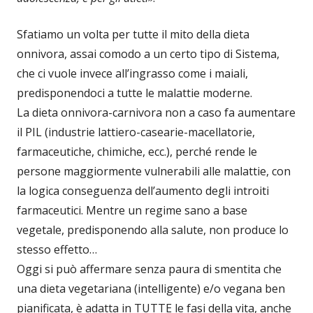
Sfatiamo un volta per tutte il mito della dieta
onnivora, assai comodo a un certo tipo di Sistema,
che ci vuole invece all’ingrasso come i maiali,
predisponendoci a tutte le malattie moderne.
La dieta onnivora-carnivora non a caso fa aumentare
il PIL (industrie lattiero-casearie-macellatorie,
farmaceutiche, chimiche, ecc.), perché rende le
persone maggiormente vulnerabili alle malattie, con
la logica conseguenza dell’aumento degli introiti
farmaceutici. Mentre un regime sano a base
vegetale, predisponendo alla salute, non produce lo
stesso effetto…
Oggi si può affermare senza paura di smentita che
una dieta vegetariana (intelligente) e/o vegana ben
pianificata, è adatta in TUTTE le fasi della vita, anche