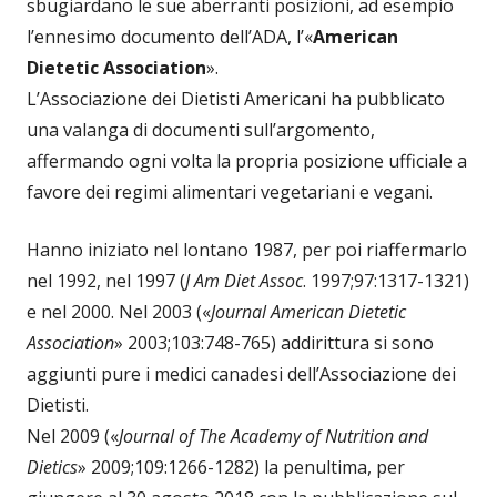
sbugiardano le sue aberranti posizioni, ad esempio
l’ennesimo documento dell’ADA, l’«
American
Dietetic Association
».
L’Associazione dei Dietisti Americani ha pubblicato
una valanga di documenti sull’argomento,
affermando ogni volta la propria posizione ufficiale a
favore dei regimi alimentari vegetariani e vegani.
Hanno iniziato nel lontano 1987, per poi riaffermarlo
nel 1992, nel 1997 (
J Am Diet Assoc
. 1997;97:1317-1321)
e nel 2000. Nel 2003 («
Journal American Dietetic
Association
» 2003;103:748-765) addirittura si sono
aggiunti pure i medici canadesi dell’Associazione dei
Dietisti.
Nel 2009 («
Journal of The Academy of Nutrition and
Dietics
» 2009;109:1266-1282) la penultima, per