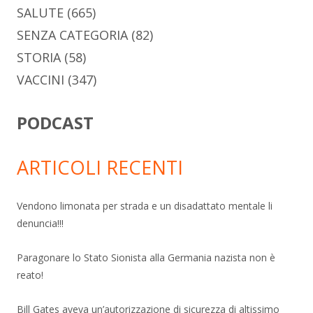
SALUTE
(665)
SENZA CATEGORIA
(82)
STORIA
(58)
VACCINI
(347)
PODCAST
ARTICOLI RECENTI
Vendono limonata per strada e un disadattato mentale li
denuncia!!!
Paragonare lo Stato Sionista alla Germania nazista non è
reato!
Bill Gates aveva un’autorizzazione di sicurezza di altissimo