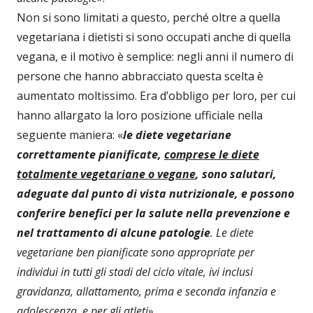
Non si sono limitati a questo, perché oltre a quella
vegetariana i dietisti si sono occupati anche di quella
vegana, e il motivo è semplice: negli anni il numero di
persone che hanno abbracciato questa scelta è
aumentato moltissimo. Era d’obbligo per loro, per cui
hanno allargato la loro posizione ufficiale nella
seguente maniera: «
le diete vegetariane
correttamente pianificate,
comprese le diete
totalmente vegetariane o vegane
, sono salutari,
adeguate dal punto di vista nutrizionale, e possono
conferire benefici per la salute nella prevenzione e
nel trattamento di alcune patologie
. Le diete
vegetariane ben pianificate sono appropriate per
individui in tutti gli stadi del ciclo vitale, ivi inclusi
gravidanza, allattamento, prima e seconda infanzia e
adolescenza, e per gli atleti»
.