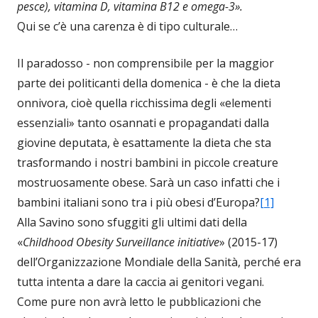
pesce), vitamina D, vitamina B12 e omega-3».
Qui se c’è una carenza è di tipo culturale…
Il paradosso - non comprensibile per la maggior
parte dei politicanti della domenica - è che la dieta
onnivora, cioè quella ricchissima degli «elementi
essenziali» tanto osannati e propagandati dalla
giovine deputata, è esattamente la dieta che sta
trasformando i nostri bambini in piccole creature
mostruosamente obese. Sarà un caso infatti che i
bambini italiani sono tra i più obesi d’Europa?
[1]
Alla Savino sono sfuggiti gli ultimi dati della
«
Childhood Obesity Surveillance initiative
» (2015-17)
dell’Organizzazione Mondiale della Sanità, perché era
tutta intenta a dare la caccia ai genitori vegani.
Come pure non avrà letto le pubblicazioni che