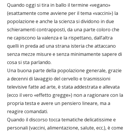
Quando oggi si tira in ballo il termine «vegano»
(esattamente come avviene per il tema «vaccini») la
popolazione e anche la scienza si dividono in due
schieramenti contrapposti, da una parte coloro che
ne capiscono la valenza e la rispettano, dall’altra
quelli in preda ad una strana isteria che attaccano
senza mezze misure e senza minimamente sapere di
cosa si sta parlando.
Una buona parte della popolazione generale, grazie
a decenni di lavaggio del cervello e trasmissioni
televisive fatte ad arte, è stata addestrata e allevata
(ecco il vero «effetto gregge») non a ragionare con la
propria testa e avere un pensiero lineare, ma a
reagire comandati.
Quando il discorso tocca tematiche delicatissime e
personali (vaccini, alimentazione, salute, ecc.), è come