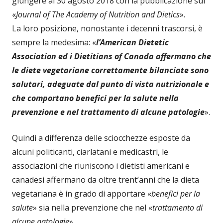
giungere al 30 agosto 2018 con la pubblicazione sul
«
Journal of The Academy of Nutrition and Dietics
».
La loro posizione, nonostante i decenni trascorsi, è
sempre la medesima: «
l’American Dietetic
Association ed i Dietitians of Canada affermano che
le diete vegetariane correttamente bilanciate sono
salutari, adeguate dal punto di vista nutrizionale e
che comportano benefici per la salute nella
prevenzione e nel trattamento di alcune patologie
».
Quindi a differenza delle sciocchezze esposte da
alcuni politicanti, ciarlatani e medicastri, le
associazioni che riuniscono i dietisti americani e
canadesi affermano da oltre trent’anni che la dieta
vegetariana è in grado di apportare «
benefici per la
salute
» sia nella prevenzione che nel «
trattamento di
alcune patologie
».