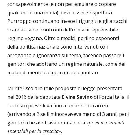
consapevolmente (e non per emulare o copiare
qualcuno o una moda), deve essere rispettata.
Purtroppo continuano invece i rigurgiti e gli attacchi
scandalosi nei confronti dell’ormai irreprensibile
regime vegano. Oltre a medici, perfino esponenti
della politica nazionale sono intervenuti con
arroganza e ignoranza sul tema, facendo passare i
genitori che adottano un regime naturale, come dei
malati di mente da incarcerare e multare.
Mi riferisco alla folle proposta di legge presentata
nel 2016 dalla deputata
Elvira Savino
di Forza Italia, il
cui testo prevedeva fino a un anno di carcere
(arrivando a 2 se il minore aveva meno di 3 anni) per i
genitori che adottavano una dieta «
priva di elementi
essenziali per la crescita
».